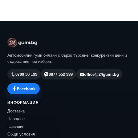
Автомобилни гуми онлайн с бързо търсене, конкурентни цени и
съдействие при избора.
0700 50 199
0877 552 999
office@24gumi.bg
Facebook
ИНФОРМАЦИЯ
Доставка
Плащане
Гаранция
Общи условия