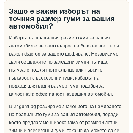
Защо е важен изборът на
точния размер гуми за вашия
автомобил?
Изборът на правилния размер гуми за вашия
автомобил е не само въпрос на безопасност, но и
важен фактор за вашето шофиране. Независимо
дали се движите по заледени зимни пътища,
пътувате под лятното слънце или търсите
гъвкавост с всесезонни гуми, изборът на
подходящия вид и размер гуми подобрява
цялостната ефективност на вашия автомобил.
В 24gumi.bg разбираме значението на намирането
на правилните гуми за вашия автомобил, поради
което предлагаме широка гама от размери летни,
зимни и всесезонни гуми, така че да можете да се