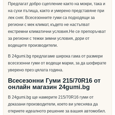
Предлагат добро сцепление както на мокри, така и
на сухи пътища, както и умерено представяне при
лек сняг. Всесезонните гуми са подходящи за
региони с мек климат, където не настъпват
екстремни климатични условия.Не се препоръчват
за региони с тежки зимни условия, дори от
водещите производители.
В 24gumi.bg предлагаме широка гама от размери
всесезонни гуми от водещи марки, за да шофирате
уверено през цялата година.
Всесезонни Гуми 215/70R16 от
онлайн магазин 24gumi.bg
В 24gumi.bg ще намерите 215/70R16 гуми от
доказани производители, което ви улеснява да
откриете идеалното решение за вашия автомобил.