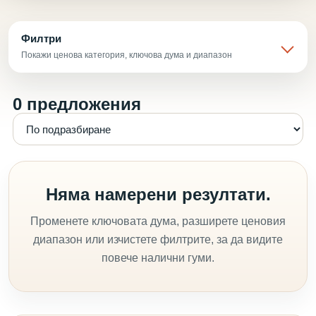
Филтри
Покажи ценова категория, ключова дума и диапазон
0 предложения
Няма намерени резултати.
Променете ключовата дума, разширете ценовия
диапазон или изчистете филтрите, за да видите
повече налични гуми.