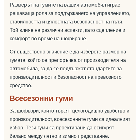
Размерът на гумите на вашия автомобил играе
решаваща роля за поддържането на управлението,
стабилността и цялостната безопасност на пътя.
Той влияе на различни аспекти, като сцепление и
комфорт по време на шофиране.
От съществено значение е да изберете размер на
гумата, който се препоръчва от производителя на
автомобила, за да се поддържат стандартите за
производителност и безопасност на превозното
средство.
Всесезонни гуми
За шофьори, които търсят целогодишно удобство и
производителност, всесезонните гуми са идеалният
избор. Тези гуми са проектирани да осигурят
баланс между лятно и зимно представяне.