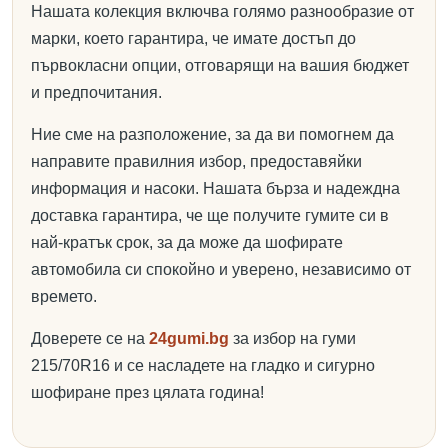
Нашата колекция включва голямо разнообразие от
марки, което гарантира, че имате достъп до
първокласни опции, отговарящи на вашия бюджет
и предпочитания.
Ние сме на разположение, за да ви помогнем да
направите правилния избор, предоставяйки
информация и насоки. Нашата бърза и надеждна
доставка гарантира, че ще получите гумите си в
най-кратък срок, за да може да шофирате
автомобила си спокойно и уверено, независимо от
времето.
Доверете се на
24gumi.bg
за избор на гуми
215/70R16 и се насладете на гладко и сигурно
шофиране през цялата година!