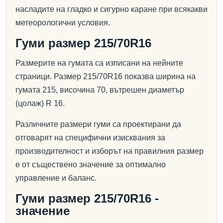
насладите на гладко и сигурно каране при всякакви
метеорологични условия.
Гуми размер 215/70R16
Размерите на гумата са изписани на нейните
страници. Размер 215/70R16 показва ширина на
гумата 215, височина 70, вътрешен диаметър
(цолаж) R 16.
Различните размери гуми са проектирани да
отговарят на специфични изисквания за
производителност и изборът на правилния размер
е от съществено значение за оптимално
управление и баланс.
Гуми размер 215/70R16 -
значение