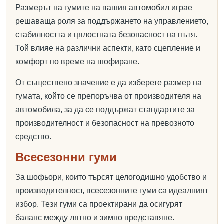
Размерът на гумите на вашия автомобил играе
решаваща роля за поддържането на управлението,
стабилността и цялостната безопасност на пътя.
Той влияе на различни аспекти, като сцепление и
комфорт по време на шофиране.
От съществено значение е да изберете размер на
гумата, който се препоръчва от производителя на
автомобила, за да се поддържат стандартите за
производителност и безопасност на превозното
средство.
Всесезонни гуми
За шофьори, които търсят целогодишно удобство и
производителност, всесезонните гуми са идеалният
избор. Тези гуми са проектирани да осигурят
баланс между лятно и зимно представяне.