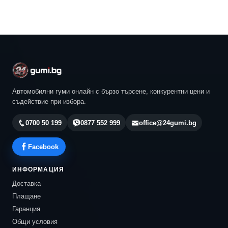
Автомобилни гуми онлайн с бързо търсене, конкурентни цени и
съдействие при избора.
0700 50 199
0877 552 999
office@24gumi.bg
Facebook
ИНФОРМАЦИЯ
Доставка
Плащане
Гаранция
Общи условия