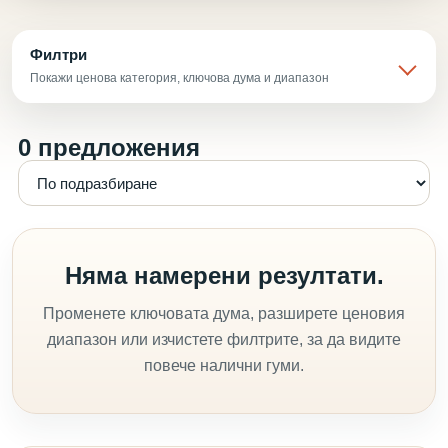
Филтри
Покажи ценова категория, ключова дума и диапазон
0 предложения
Няма намерени резултати.
Променете ключовата дума, разширете ценовия
диапазон или изчистете филтрите, за да видите
повече налични гуми.