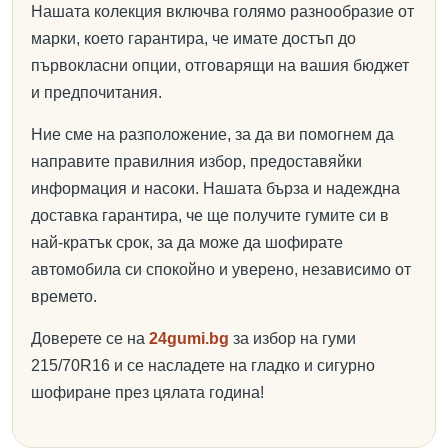
Нашата колекция включва голямо разнообразие от
марки, което гарантира, че имате достъп до
първокласни опции, отговарящи на вашия бюджет
и предпочитания.
Ние сме на разположение, за да ви помогнем да
направите правилния избор, предоставяйки
информация и насоки. Нашата бърза и надеждна
доставка гарантира, че ще получите гумите си в
най-кратък срок, за да може да шофирате
автомобила си спокойно и уверено, независимо от
времето.
Доверете се на
24gumi.bg
за избор на гуми
215/70R16 и се насладете на гладко и сигурно
шофиране през цялата година!