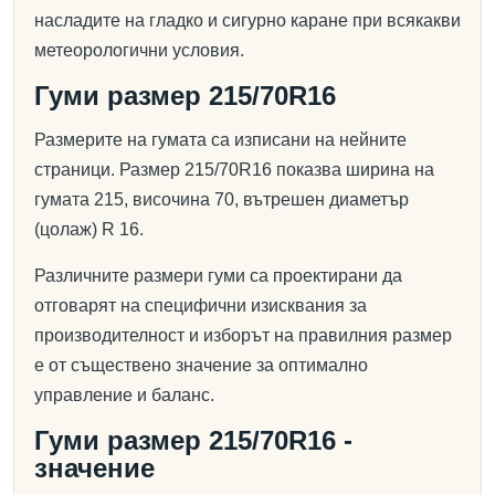
насладите на гладко и сигурно каране при всякакви
метеорологични условия.
Гуми размер 215/70R16
Размерите на гумата са изписани на нейните
страници. Размер 215/70R16 показва ширина на
гумата 215, височина 70, вътрешен диаметър
(цолаж) R 16.
Различните размери гуми са проектирани да
отговарят на специфични изисквания за
производителност и изборът на правилния размер
е от съществено значение за оптимално
управление и баланс.
Гуми размер 215/70R16 -
значение