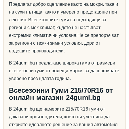
Предлагат добро сцепление както на мокри, така и
на сухи пътища, както и умерено представяне при
лек сняг. Всесезонните гуми са подходящи за
региони с мек климат, където не настъпват
екстремни климатични условия.Не се препоръчват
за региони с тежки зимни условия, дори от
водещите производители.
В 24gumi.bg предлагаме широка гама от размери
всесезонни гуми от водещи марки, за да шофирате
уверено през цялата година.
Всесезонни Гуми 215/70R16 от
онлайн магазин 24gumi.bg
В 24gumi.bg ще намерите 215/70R16 гуми от
доказани производители, което ви улеснява да
откриете идеалното решение за вашия автомобил.