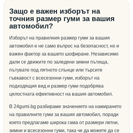
Защо е важен изборът на
точния размер гуми за вашия
автомобил?
Изборът на правилния размер гуми за вашия
автомобил е не само въпрос на безопасност, но и
важен фактор за вашето шофиране. Независимо
дали се движите по заледени зимни пътища,
пътувате под лятното слънце или търсите
гъвкавост с всесезонни гуми, изборът на
подходящия вид и размер гуми подобрява
цялостната ефективност на вашия автомобил.
В 24gumi.bg разбираме значението на намирането
на правилните гуми за вашия автомобил, поради
което предлагаме широка гама от размери летни,
зимни и всесезонни гуми, така че да можете да се