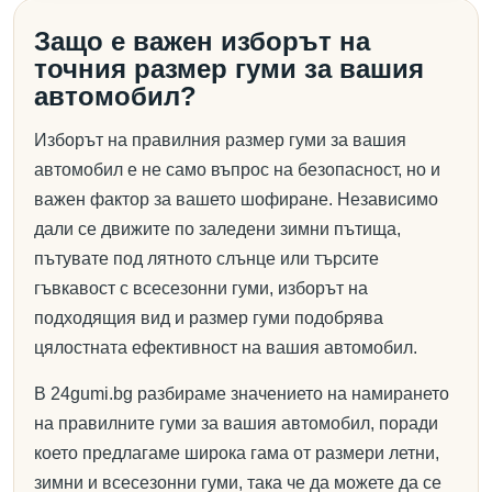
Защо е важен изборът на
точния размер гуми за вашия
автомобил?
Изборът на правилния размер гуми за вашия
автомобил е не само въпрос на безопасност, но и
важен фактор за вашето шофиране. Независимо
дали се движите по заледени зимни пътища,
пътувате под лятното слънце или търсите
гъвкавост с всесезонни гуми, изборът на
подходящия вид и размер гуми подобрява
цялостната ефективност на вашия автомобил.
В 24gumi.bg разбираме значението на намирането
на правилните гуми за вашия автомобил, поради
което предлагаме широка гама от размери летни,
зимни и всесезонни гуми, така че да можете да се