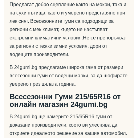
Предлагат добро сцепление както на мокри, така и
на сухи пътища, както и умерено представяне при
лек сняг. Всесезонните гуми са подходящи за
региони с мек климат, където не настъпват
екстремни климатични условия.Не се препоръчват
за региони с тежки зимни условия, дори от
водещите производители.
В 24gumi.bg предлагаме широка гама от размери
всесезонни гуми от водещи марки, за да шофирате
уверено през цялата година.
Всесезонни Гуми 215/65R16 от
онлайн магазин 24gumi.bg
В 24gumi.bg ще намерите 215/65R16 гуми от
доказани производители, което ви улеснява да
откриете идеалното решение за вашия автомобил.