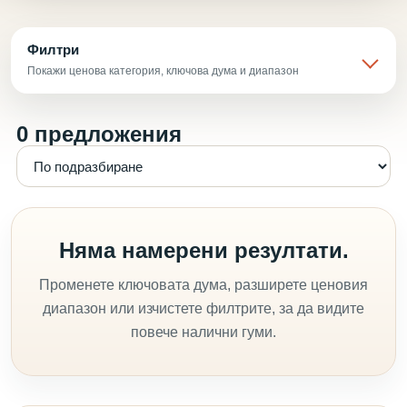
Филтри
Покажи ценова категория, ключова дума и диапазон
0 предложения
Няма намерени резултати.
Променете ключовата дума, разширете ценовия
диапазон или изчистете филтрите, за да видите
повече налични гуми.