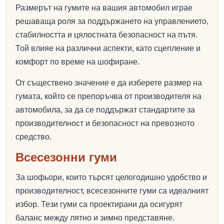
Размерът на гумите на вашия автомобил играе
решаваща роля за поддържането на управлението,
стабилността и цялостната безопасност на пътя.
Той влияе на различни аспекти, като сцепление и
комфорт по време на шофиране.
От съществено значение е да изберете размер на
гумата, който се препоръчва от производителя на
автомобила, за да се поддържат стандартите за
производителност и безопасност на превозното
средство.
Всесезонни гуми
За шофьори, които търсят целогодишно удобство и
производителност, всесезонните гуми са идеалният
избор. Тези гуми са проектирани да осигурят
баланс между лятно и зимно представяне.