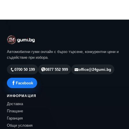
Автомобилни гуми онлайн с бързо търсене, конкурентни цени и
съдействие при избора.
0700 50 199
0877 552 999
office@24gumi.bg
Facebook
ИНФОРМАЦИЯ
Доставка
Плащане
Гаранция
Общи условия