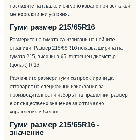
насладите на гладко и сигурно каране при всякакви
метеорологични условия.
Гуми размер 215/65R16
Размерите на гумата са изписани на нейните
страници. Размер 215/65R16 показва ширина на
гумата 215, височина 65, вътрешен диаметър
(цолаж) R 16.
Различните размери гуми са проектирани да
отговарят на специфични изисквания за
производителност и изборът на правилния размер
е от съществено значение за оптимално
управление и баланс.
Гуми размер 215/65R16 -
значение