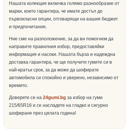
Нашата колекция включва голямо разнообразие от
марки, което гарантира, че имате достъп до
първокласни опции, отговарящи на вашия бюджет
и предпочитания.
Ние сме на разположение, за да ви помогнем да
направите правилния избор, предоставяйки
информация и насоки. Нашата бърза и надеждна
доставка гарантира, че ще получите гумите си в
най-кратък срок, за да може да шофирате
автомобила си спокойно и уверено, независимо от
времето.
Доверете се на
24gumi.bg
за избор на гуми
215/65R16 и се насладете на гладко и сигурно
шофиране през цялата година!