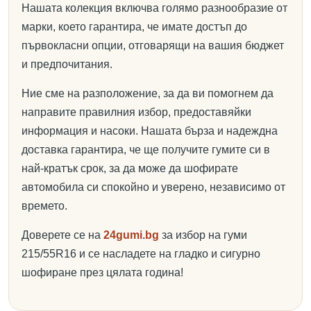
Нашата колекция включва голямо разнообразие от
марки, което гарантира, че имате достъп до
първокласни опции, отговарящи на вашия бюджет
и предпочитания.
Ние сме на разположение, за да ви помогнем да
направите правилния избор, предоставяйки
информация и насоки. Нашата бърза и надеждна
доставка гарантира, че ще получите гумите си в
най-кратък срок, за да може да шофирате
автомобила си спокойно и уверено, независимо от
времето.
Доверете се на
24gumi.bg
за избор на гуми
215/55R16 и се насладете на гладко и сигурно
шофиране през цялата година!