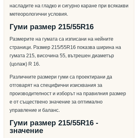
насладите на гладко и сигурно каране при всякакви
метеорологични условия.
Гуми размер 215/55R16
Размерите на гумата са изписани на нейните
страници. Размер 215/55R16 показва ширина на
гумата 215, височина 55, вътрешен диаметър
(цолаж) R 16.
Различните размери гуми са проектирани да
отговарят на специфични изисквания за
производителност и изборът на правилния размер
е от съществено значение за оптимално
управление и баланс.
Гуми размер 215/55R16 -
значение