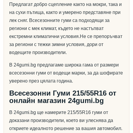
Предлагат добро сцепление както на мокри, така и
на сухи пътища, както и умерено представяне при
лек сняг. Всесезонните гуми са подходящи за
региони с мек климат, където не настъпват
екстремни климатични условия.Не се препоръчват
за региони с тежки зимни условия, дори от
водещите производители.
В 24gumi.bg предлагаме широка гама от размери
всесезонни гуми от водещи марки, за да шофирате
уверено през цялата година.
Всесезонни Гуми 215/55R16 от
онлайн магазин 24gumi.bg
В 24gumi.bg ще намерите 215/55R16 гуми от
доказани производители, което ви улеснява да
откриете идеалното решение за вашия автомобил.