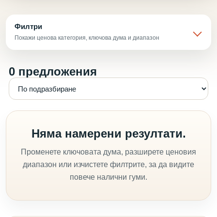
Филтри
Покажи ценова категория, ключова дума и диапазон
0 предложения
Няма намерени резултати.
Променете ключовата дума, разширете ценовия
диапазон или изчистете филтрите, за да видите
повече налични гуми.