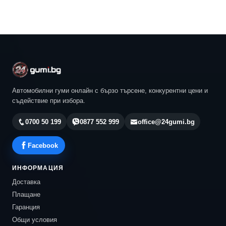
Автомобилни гуми онлайн с бързо търсене, конкурентни цени и
съдействие при избора.
0700 50 199
0877 552 999
office@24gumi.bg
Facebook
ИНФОРМАЦИЯ
Доставка
Плащане
Гаранция
Общи условия