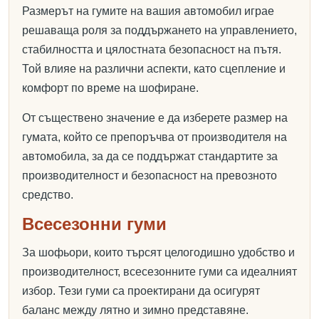
Размерът на гумите на вашия автомобил играе
решаваща роля за поддържането на управлението,
стабилността и цялостната безопасност на пътя.
Той влияе на различни аспекти, като сцепление и
комфорт по време на шофиране.
От съществено значение е да изберете размер на
гумата, който се препоръчва от производителя на
автомобила, за да се поддържат стандартите за
производителност и безопасност на превозното
средство.
Всесезонни гуми
За шофьори, които търсят целогодишно удобство и
производителност, всесезонните гуми са идеалният
избор. Тези гуми са проектирани да осигурят
баланс между лятно и зимно представяне.