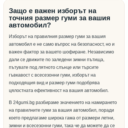
Защо е важен изборът на
точния размер гуми за вашия
автомобил?
Изборът на правилния размер гуми за вашия
автомобил е не само въпрос на безопасност, но и
важен фактор за вашето шофиране. Независимо
дали се движите по заледени зимни пътища,
пътувате под лятното слънце или търсите
гъвкавост с всесезонни гуми, изборът на
подходящия вид и размер гуми подобрява
цялостната ефективност на вашия автомобил.
В 24gumi.bg разбираме значението на намирането
на правилните гуми за вашия автомобил, поради
което предлагаме широка гама от размери летни,
зимни и всесезонни гуми, така че да можете да се