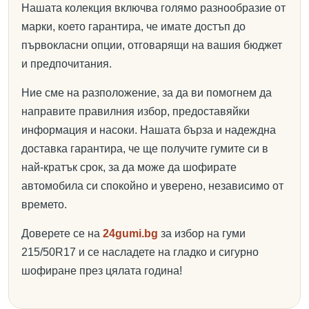
Нашата колекция включва голямо разнообразие от
марки, което гарантира, че имате достъп до
първокласни опции, отговарящи на вашия бюджет
и предпочитания.
Ние сме на разположение, за да ви помогнем да
направите правилния избор, предоставяйки
информация и насоки. Нашата бърза и надеждна
доставка гарантира, че ще получите гумите си в
най-кратък срок, за да може да шофирате
автомобила си спокойно и уверено, независимо от
времето.
Доверете се на
24gumi.bg
за избор на гуми
215/50R17 и се насладете на гладко и сигурно
шофиране през цялата година!