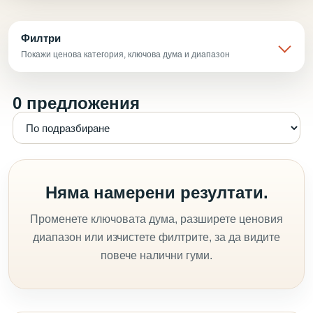
Филтри
Покажи ценова категория, ключова дума и диапазон
0 предложения
Няма намерени резултати.
Променете ключовата дума, разширете ценовия
диапазон или изчистете филтрите, за да видите
повече налични гуми.