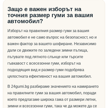
Защо е важен изборът на
точния размер гуми за вашия
автомобил?
Изборът на правилния размер гуми за вашия
автомобил е не само въпрос на безопасност, но и
важен фактор за вашето шофиране. Независимо
дали се движите по заледени зимни пътища,
пътувате под лятното слънце или търсите
гъвкавост с всесезонни гуми, изборът на
подходящия вид и размер гуми подобрява
цялостната ефективност на вашия автомобил.
В 24gumi.bg разбираме значението на намирането
на правилните гуми за вашия автомобил, поради
което предлагаме широка гама от размери летни,
зимни и всесезонни гуми, така че да можете да се