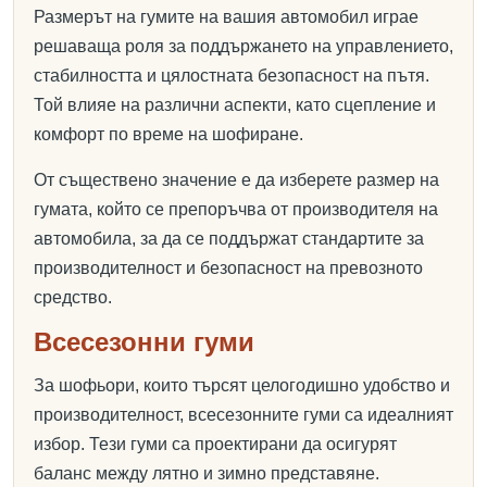
Размерът на гумите на вашия автомобил играе
решаваща роля за поддържането на управлението,
стабилността и цялостната безопасност на пътя.
Той влияе на различни аспекти, като сцепление и
комфорт по време на шофиране.
От съществено значение е да изберете размер на
гумата, който се препоръчва от производителя на
автомобила, за да се поддържат стандартите за
производителност и безопасност на превозното
средство.
Всесезонни гуми
За шофьори, които търсят целогодишно удобство и
производителност, всесезонните гуми са идеалният
избор. Тези гуми са проектирани да осигурят
баланс между лятно и зимно представяне.