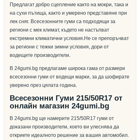
Предлагат добро сцепление както на мокри, така и
на сухи пътища, както и умерено представяне при
лек сняг. Всесезонните гуми са подходящи за
региони с мек климат, където не настъпват
екстремни климатични условия.Не се препоръчват
за региони с тежки зимни условия, дори от
водещите производители.
В 24gumi.bg предлагаме широка гама от размери
всесезонни гуми от водещи марки, за да шофирате
уверено през цялата година.
Всесезонни Гуми 215/50R17 от
онлайн магазин 24gumi.bg
В 24gumi.bg ще намерите 215/50R17 гуми от
доказани производители, което ви улеснява да
откриете идеалното решение за вашия автомобил.