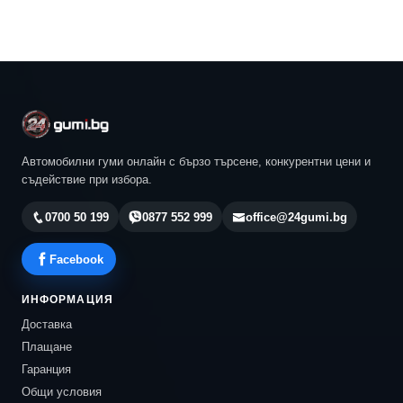
Автомобилни гуми онлайн с бързо търсене, конкурентни цени и
съдействие при избора.
0700 50 199
0877 552 999
office@24gumi.bg
Facebook
ИНФОРМАЦИЯ
Доставка
Плащане
Гаранция
Общи условия