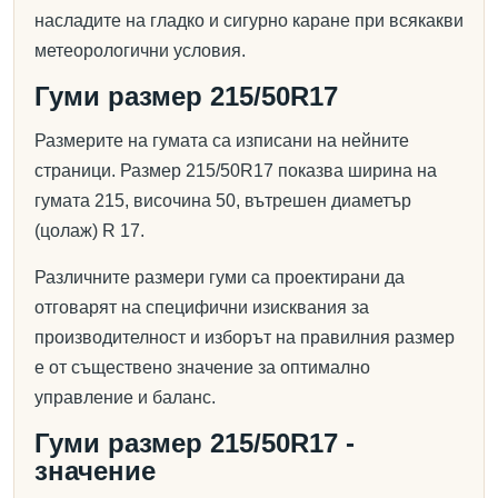
насладите на гладко и сигурно каране при всякакви
метеорологични условия.
Гуми размер 215/50R17
Размерите на гумата са изписани на нейните
страници. Размер 215/50R17 показва ширина на
гумата 215, височина 50, вътрешен диаметър
(цолаж) R 17.
Различните размери гуми са проектирани да
отговарят на специфични изисквания за
производителност и изборът на правилния размер
е от съществено значение за оптимално
управление и баланс.
Гуми размер 215/50R17 -
значение