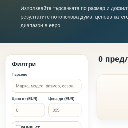
Използвайте търсачката по размер и дофил
резултатите по ключова дума, ценова катег
диапазон в евро.
0 пред
Филтри
Търсене
Цена от (EUR)
Цена до (EUR)
RUNFLAT