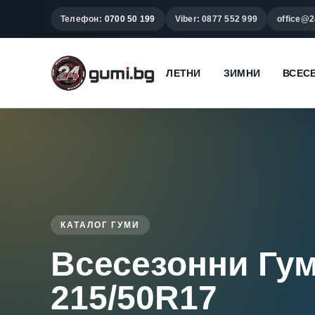
Телефон:
0700 50 199
Viber: 0877 552 999
office@2
ЛЕТНИ
ЗИМНИ
ВСЕС
КАТАЛОГ ГУМИ
Всесезонни Гу
215/50R17