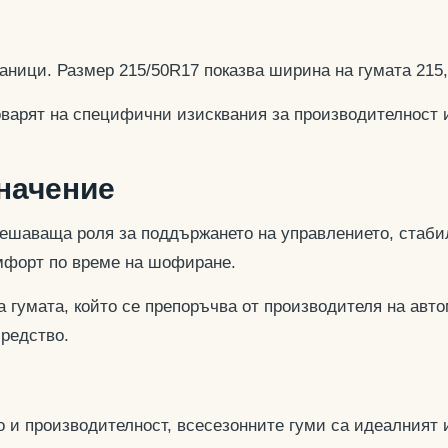
аници. Размер 215/50R17 показва ширина на гумата 215
оварят на специфични изисквания за производителност 
значение
ешаваща роля за поддържането на управлението, стабил
омфорт по време на шофиране.
 гумата, който се препоръчва от производителя на авто
средство.
 и производителност, всесезонните гуми са идеалният и