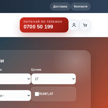
Доставка
Контакти
ПОРЪЧАЙ ПО ТЕЛЕФОН
0700 50 199
ми
а
Цолаж
RUNFLAT