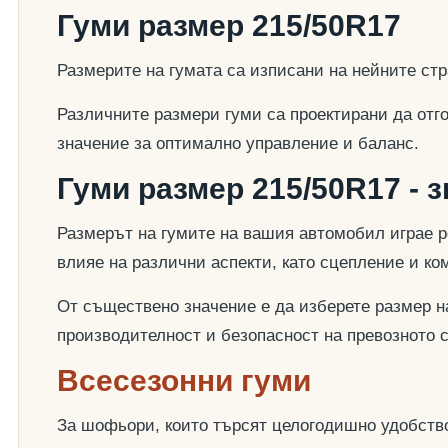
Гуми размер 215/50R17
Размерите на гумата са изписани на нейните стр
Различните размери гуми са проектирани да отг
значение за оптимално управление и баланс.
Гуми размер 215/50R17 - 
Размерът на гумите на вашия автомобил играе р
влияе на различни аспекти, като сцепление и к
От съществено значение е да изберете размер на
производителност и безопасност на превозното 
Всесезонни гуми
За шофьори, които търсят целогодишно удобство