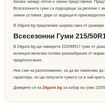
баланс между лятно и зимно представяне. Предла
Всесезонните гуми са подходящи за региони с ме
зимни условия, дори от водещите производител
В 24gumi.bg предлагаме широка гама от размери
Всесезонни Гуми 215/50R1
В 24gumi.bg ще намерите 215/50R17 гуми от док
колекция включва голямо разнообразие от марки
предпочитания.
Ние сме на разположение, за да ви помогнем да
гарантира, че ще получите гумите си в най-крат
Доверете се на
24gumi.bg
за избор на гуми 215/