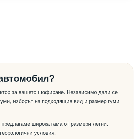
 автомобил?
актор за вашето шофиране. Независимо дали се
гуми, изборът на подходящия вид и размер гуми
 предлагаме широка гама от размери летни,
етеорологични условия.