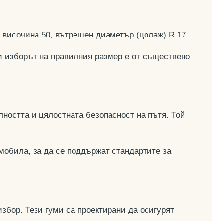
, височина 50, вътрешен диаметър (цолаж) R 17.
и изборът на правилния размер е от съществено
ността и цялостната безопасност на пътя. Той
мобила, за да се поддържат стандартите за
збор. Тези гуми са проектирани да осигурят