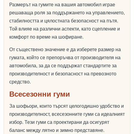
Размерът на гумите на вашия автомобил играе
решаваща роля за поддържането на управлението,
стабилността и цялостната безопасност на пътя.
Той влияе на различни аспекти, като сцепление и
комфорт по време на шофиране.
От съществено значение е да изберете размер на
гумата, който се препоръчва от производителя на
автомобила, за да се поддържат стандартите за
производителност и безопасност на превозното
средство.
Всесезонни гуми
За шофьори, които търсят целогодишно удобство и
производителност, всесезонните гуми са идеалният
избор. Тези гуми са проектирани да осигурят
баланс между лятно и зимно представяне.