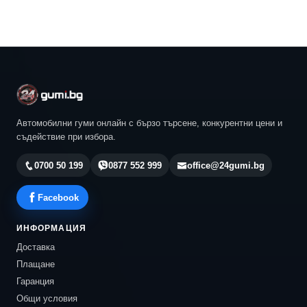
Автомобилни гуми онлайн с бързо търсене, конкурентни цени и
съдействие при избора.
0700 50 199
0877 552 999
office@24gumi.bg
Facebook
ИНФОРМАЦИЯ
Доставка
Плащане
Гаранция
Общи условия