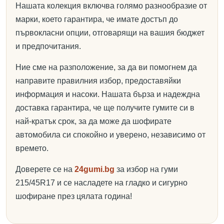
Нашата колекция включва голямо разнообразие от
марки, което гарантира, че имате достъп до
първокласни опции, отговарящи на вашия бюджет
и предпочитания.
Ние сме на разположение, за да ви помогнем да
направите правилния избор, предоставяйки
информация и насоки. Нашата бърза и надеждна
доставка гарантира, че ще получите гумите си в
най-кратък срок, за да може да шофирате
автомобила си спокойно и уверено, независимо от
времето.
Доверете се на
24gumi.bg
за избор на гуми
215/45R17 и се насладете на гладко и сигурно
шофиране през цялата година!