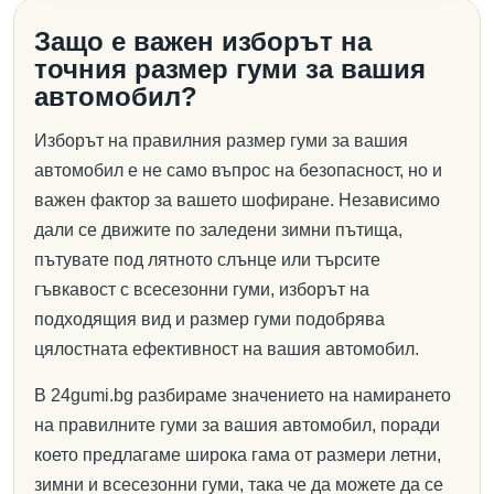
Защо е важен изборът на
точния размер гуми за вашия
автомобил?
Изборът на правилния размер гуми за вашия
автомобил е не само въпрос на безопасност, но и
важен фактор за вашето шофиране. Независимо
дали се движите по заледени зимни пътища,
пътувате под лятното слънце или търсите
гъвкавост с всесезонни гуми, изборът на
подходящия вид и размер гуми подобрява
цялостната ефективност на вашия автомобил.
В 24gumi.bg разбираме значението на намирането
на правилните гуми за вашия автомобил, поради
което предлагаме широка гама от размери летни,
зимни и всесезонни гуми, така че да можете да се