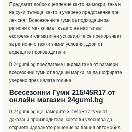
Предлагат добро сцепление както на мокри, така и
на сухи пътища, както и умерено представяне при
лек сняг. Всесезонните гуми са подходящи за
региони с мек климат, където не настъпват
екстремни климатични условия.Не се препоръчват
за региони с тежки зимни условия, дори от
водещите производители.
В 24gumi.bg предлагаме широка гама от размери
всесезонни гуми от водещи марки, за да шофирате
уверено през цялата година.
Всесезонни Гуми 215/45R17 от
онлайн магазин 24gumi.bg
В 24gumi.bg ще намерите 215/45R17 гуми от
доказани производители, което ви улеснява да
откриете идеалното решение за вашия автомобил.