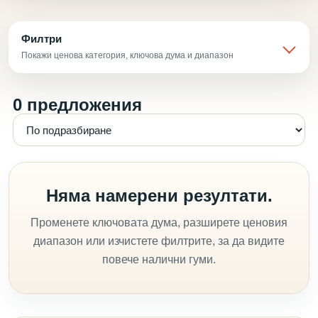
Филтри
Покажи ценова категория, ключова дума и диапазон
0 предложения
Няма намерени резултати.
Променете ключовата дума, разширете ценовия
диапазон или изчистете филтрите, за да видите
повече налични гуми.