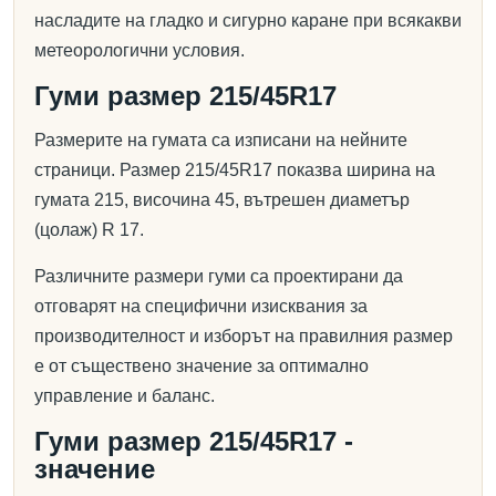
насладите на гладко и сигурно каране при всякакви
метеорологични условия.
Гуми размер 215/45R17
Размерите на гумата са изписани на нейните
страници. Размер 215/45R17 показва ширина на
гумата 215, височина 45, вътрешен диаметър
(цолаж) R 17.
Различните размери гуми са проектирани да
отговарят на специфични изисквания за
производителност и изборът на правилния размер
е от съществено значение за оптимално
управление и баланс.
Гуми размер 215/45R17 -
значение