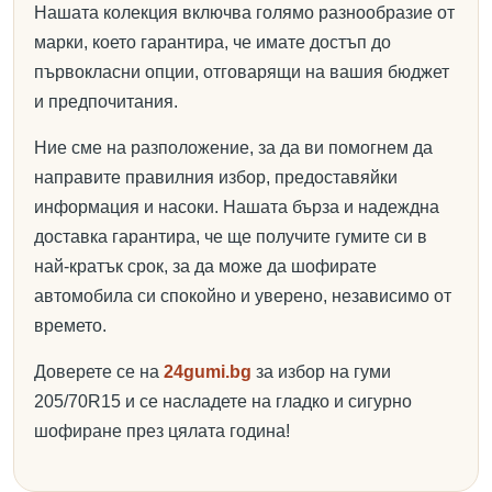
Нашата колекция включва голямо разнообразие от
марки, което гарантира, че имате достъп до
първокласни опции, отговарящи на вашия бюджет
и предпочитания.
Ние сме на разположение, за да ви помогнем да
направите правилния избор, предоставяйки
информация и насоки. Нашата бърза и надеждна
доставка гарантира, че ще получите гумите си в
най-кратък срок, за да може да шофирате
автомобила си спокойно и уверено, независимо от
времето.
Доверете се на
24gumi.bg
за избор на гуми
205/70R15 и се насладете на гладко и сигурно
шофиране през цялата година!