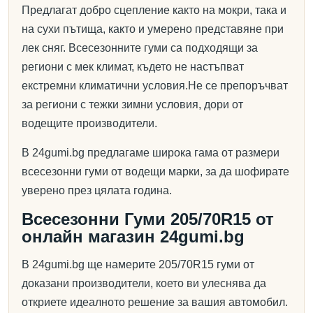
Предлагат добро сцепление както на мокри, така и
на сухи пътища, както и умерено представяне при
лек сняг. Всесезонните гуми са подходящи за
региони с мек климат, където не настъпват
екстремни климатични условия.Не се препоръчват
за региони с тежки зимни условия, дори от
водещите производители.
В 24gumi.bg предлагаме широка гама от размери
всесезонни гуми от водещи марки, за да шофирате
уверено през цялата година.
Всесезонни Гуми 205/70R15 от
онлайн магазин 24gumi.bg
В 24gumi.bg ще намерите 205/70R15 гуми от
доказани производители, което ви улеснява да
откриете идеалното решение за вашия автомобил.