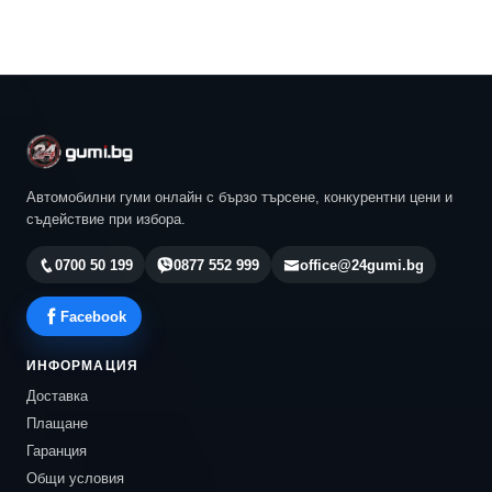
Автомобилни гуми онлайн с бързо търсене, конкурентни цени и
съдействие при избора.
0700 50 199
0877 552 999
office@24gumi.bg
Facebook
ИНФОРМАЦИЯ
Доставка
Плащане
Гаранция
Общи условия