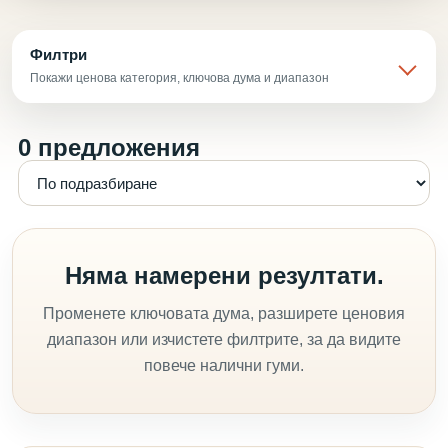
Филтри
Покажи ценова категория, ключова дума и диапазон
0 предложения
Няма намерени резултати.
Променете ключовата дума, разширете ценовия
диапазон или изчистете филтрите, за да видите
повече налични гуми.