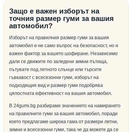
Защо е важен изборът на
точния размер гуми за вашия
автомобил?
Изборът на правилния размер гуми за вашия
автомобил е не само въпрос на безопасност, но и
важен фактор за вашето шофиране. Независимо
дали се движите по заледени зимни пътища,
пътувате под лятното слънце или търсите
гъвкавост с всесезонни гуми, изборът на
подходящия вид и размер гуми подобрява
цялостната ефективност на вашия автомобил.
В 24gumi.bg разбираме значението на намирането
на правилните гуми за вашия автомобил, поради
което предлагаме широка гама от размери летни,
зимни и всесезонни гуми, така че да можете да се