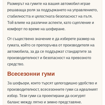
Размерът на гумите на вашия автомобил играе
решаваща роля за поддържането на управлението,
стабилността и цялостната безопасност на пътя.
Той влияе на различни аспекти, като сцепление и
комфорт по време на шофиране.
От съществено значение е да изберете размер на
гумата, който се препоръчва от производителя на
автомобила, за да се поддържат стандартите за
производителност и безопасност на превозното
средство.
Всесезонни гуми
За шофьори, които търсят целогодишно удобство и
производителност, всесезонните гуми са идеалният
избор. Тези гуми са проектирани да осигурят
баланс между лятно и зимно представяне.