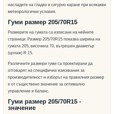
насладите на гладко и сигурно каране при всякакви
метеорологични условия.
Гуми размер 205/70R15
Размерите на гумата са изписани на нейните
страници. Размер 205/70R15 показва ширина на
гумата 205, височина 70, вътрешен диаметър
(цолаж) R 15.
Различните размери гуми са проектирани да
отговарят на специфични изисквания за
производителност и изборът на правилния размер
е от съществено значение за оптимално
управление и баланс.
Гуми размер 205/70R15 -
значение