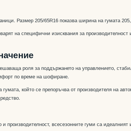
аници. Размер 205/65R16 показва ширина на гумата 205
оварят на специфични изисквания за производителност 
значение
ешаваща роля за поддържането на управлението, стабил
омфорт по време на шофиране.
 гумата, който се препоръчва от производителя на авто
средство.
 и производителност, всесезонните гуми са идеалният и