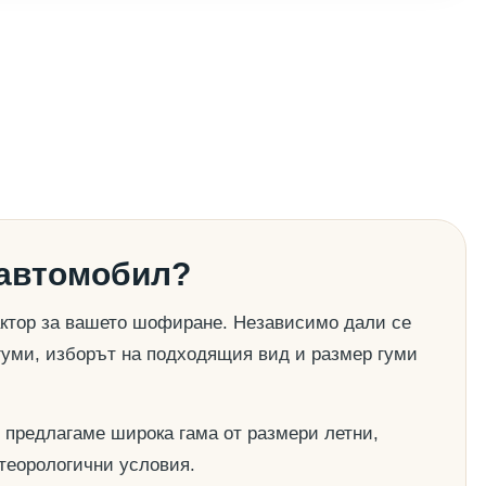
 автомобил?
актор за вашето шофиране. Независимо дали се
гуми, изборът на подходящия вид и размер гуми
 предлагаме широка гама от размери летни,
етеорологични условия.