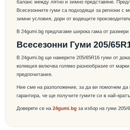
баланс между лятно и зимно представяне. Предла
Всесезонните гуми са подходящи за региони с ме
зимни условия, дори от водещите производител
В 24gumi.bg предлагаме широка гама от размери
Всесезонни Гуми 205/65R1
В 24gumi.bg ще намерите 205/65R16 гуми от док
колекция включва голямо разнообразие от марки
предпочитания.
Ние сме на разположение, за да ви помогнем да
гарантира, че ще получите гумите си в най-крат
Доверете се на
24gumi.bg
за избор на гуми 205/