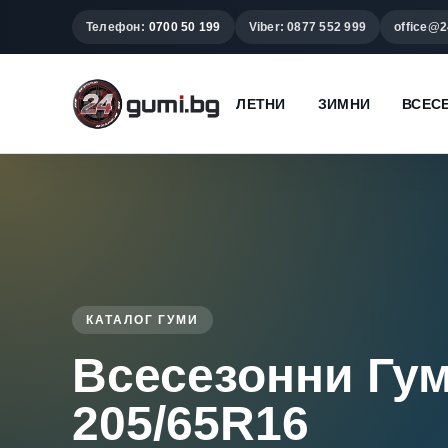
Телефон:
0700 50 199
Viber: 0877 552 999
office@2
ЛЕТНИ
ЗИМНИ
ВСЕС
КАТАЛОГ ГУМИ
Всесезонни Гу
205/65R16