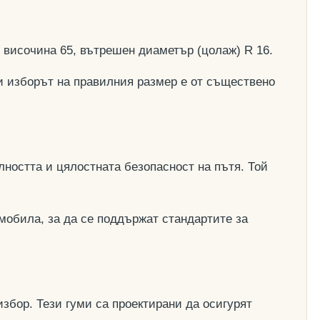
, височина 65, вътрешен диаметър (цолаж) R 16.
и изборът на правилния размер е от съществено
ността и цялостната безопасност на пътя. Той
мобила, за да се поддържат стандартите за
збор. Тези гуми са проектирани да осигурят