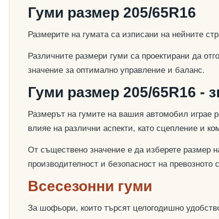
Гуми размер 205/65R16
Размерите на гумата са изписани на нейните стр
Различните размери гуми са проектирани да отг
значение за оптимално управление и баланс.
Гуми размер 205/65R16 - 
Размерът на гумите на вашия автомобил играе р
влияе на различни аспекти, като сцепление и к
От съществено значение е да изберете размер на
производителност и безопасност на превозното 
Всесезонни гуми
За шофьори, които търсят целогодишно удобство