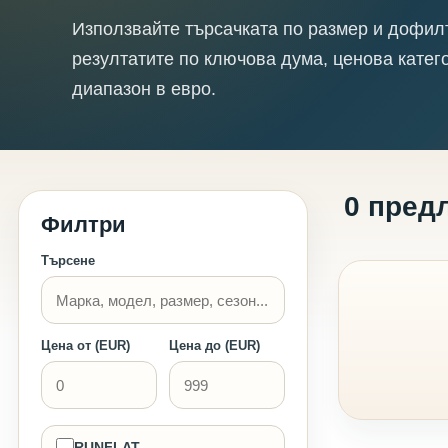
Използвайте търсачката по размер и дофил
резултатите по ключова дума, ценова катег
диапазон в евро.
0 пред
Филтри
Търсене
Цена от (EUR)
Цена до (EUR)
RUNFLAT