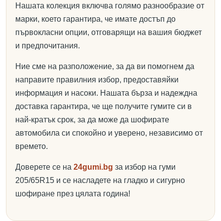
Нашата колекция включва голямо разнообразие от
марки, което гарантира, че имате достъп до
първокласни опции, отговарящи на вашия бюджет
и предпочитания.
Ние сме на разположение, за да ви помогнем да
направите правилния избор, предоставяйки
информация и насоки. Нашата бърза и надеждна
доставка гарантира, че ще получите гумите си в
най-кратък срок, за да може да шофирате
автомобила си спокойно и уверено, независимо от
времето.
Доверете се на
24gumi.bg
за избор на гуми
205/65R15 и се насладете на гладко и сигурно
шофиране през цялата година!