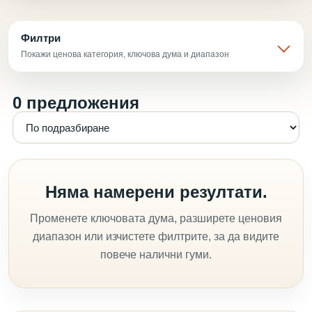
Филтри
Покажи ценова категория, ключова дума и диапазон
0 предложения
Няма намерени резултати.
Променете ключовата дума, разширете ценовия
диапазон или изчистете филтрите, за да видите
повече налични гуми.