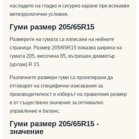
насладите на гладко и сигурно каране при всякакви
метеорологични условия.
Гуми размер 205/65R15
Размерите на гумата са изписани на нейните
страници. Размер 205/65R15 показва ширина на
гумата 205, височина 65, вътрешен диаметър
(цолаж) R 15.
Различните размери гуми са проектирани да
отговарят на специфични изисквания за
производителност и изборът на правилния размер
е от съществено значение за оптимално
управление и баланс.
Гуми размер 205/65R15 -
значение