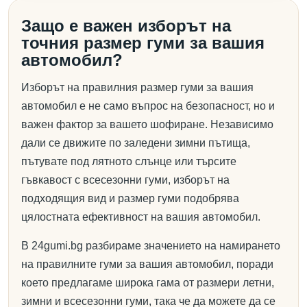
Защо е важен изборът на
точния размер гуми за вашия
автомобил?
Изборът на правилния размер гуми за вашия
автомобил е не само въпрос на безопасност, но и
важен фактор за вашето шофиране. Независимо
дали се движите по заледени зимни пътища,
пътувате под лятното слънце или търсите
гъвкавост с всесезонни гуми, изборът на
подходящия вид и размер гуми подобрява
цялостната ефективност на вашия автомобил.
В 24gumi.bg разбираме значението на намирането
на правилните гуми за вашия автомобил, поради
което предлагаме широка гама от размери летни,
зимни и всесезонни гуми, така че да можете да се