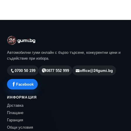
Автомобилни гуми онлайн с бързо търсене, конкурентни цени и
съдействие при избора.
0700 50 199
0877 552 999
office@24gumi.bg
Facebook
ИНФОРМАЦИЯ
Доставка
Плащане
Гаранция
Общи условия