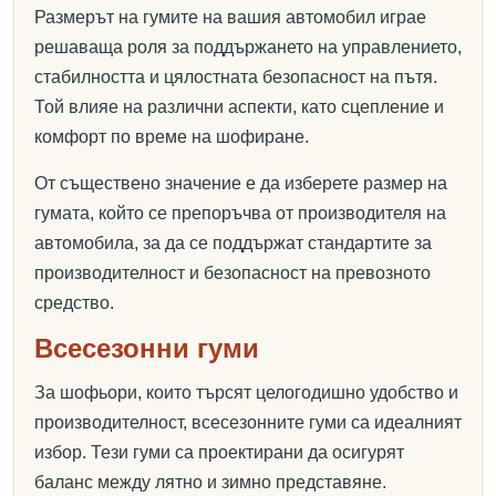
Размерът на гумите на вашия автомобил играе
решаваща роля за поддържането на управлението,
стабилността и цялостната безопасност на пътя.
Той влияе на различни аспекти, като сцепление и
комфорт по време на шофиране.
От съществено значение е да изберете размер на
гумата, който се препоръчва от производителя на
автомобила, за да се поддържат стандартите за
производителност и безопасност на превозното
средство.
Всесезонни гуми
За шофьори, които търсят целогодишно удобство и
производителност, всесезонните гуми са идеалният
избор. Тези гуми са проектирани да осигурят
баланс между лятно и зимно представяне.