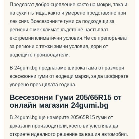
Предлагат добро сцепление както на мокри, така и
на сухи пътища, както и умерено представяне при
лек сняг. Всесезонните гуми са подходящи за
региони с мек климат, където не настъпват
екстремни климатични условия.Не се препоръчват
за региони с тежки зимни условия, дори от
водещите производители.
В 24gumi.bg предлагаме широка гама от размери
всесезонни гуми от водещи марки, за да шофирате
уверено през цялата година.
Всесезонни Гуми 205/65R15 от
онлайн магазин 24gumi.bg
В 24gumi.bg ще намерите 205/65R15 гуми от
доказани производители, което ви улеснява да
откриете идеалното решение за вашия автомобил.