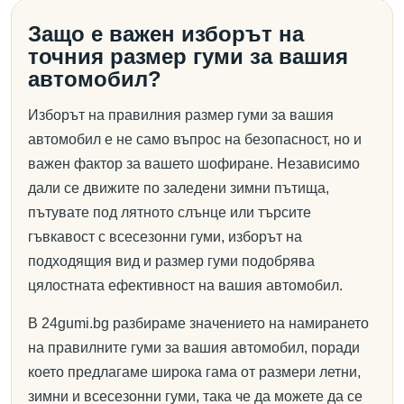
Защо е важен изборът на
точния размер гуми за вашия
автомобил?
Изборът на правилния размер гуми за вашия
автомобил е не само въпрос на безопасност, но и
важен фактор за вашето шофиране. Независимо
дали се движите по заледени зимни пътища,
пътувате под лятното слънце или търсите
гъвкавост с всесезонни гуми, изборът на
подходящия вид и размер гуми подобрява
цялостната ефективност на вашия автомобил.
В 24gumi.bg разбираме значението на намирането
на правилните гуми за вашия автомобил, поради
което предлагаме широка гама от размери летни,
зимни и всесезонни гуми, така че да можете да се