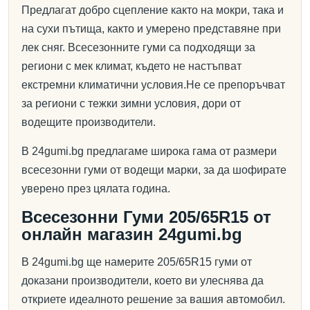
Предлагат добро сцепление както на мокри, така и
на сухи пътища, както и умерено представяне при
лек сняг. Всесезонните гуми са подходящи за
региони с мек климат, където не настъпват
екстремни климатични условия.Не се препоръчват
за региони с тежки зимни условия, дори от
водещите производители.
В 24gumi.bg предлагаме широка гама от размери
всесезонни гуми от водещи марки, за да шофирате
уверено през цялата година.
Всесезонни Гуми 205/65R15 от
онлайн магазин 24gumi.bg
В 24gumi.bg ще намерите 205/65R15 гуми от
доказани производители, което ви улеснява да
откриете идеалното решение за вашия автомобил.