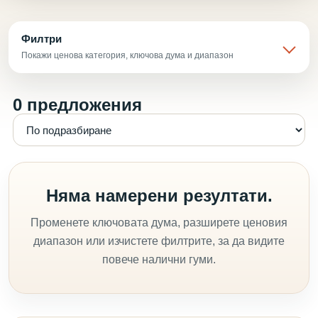
Филтри
Покажи ценова категория, ключова дума и диапазон
0 предложения
Няма намерени резултати.
Променете ключовата дума, разширете ценовия
диапазон или изчистете филтрите, за да видите
повече налични гуми.