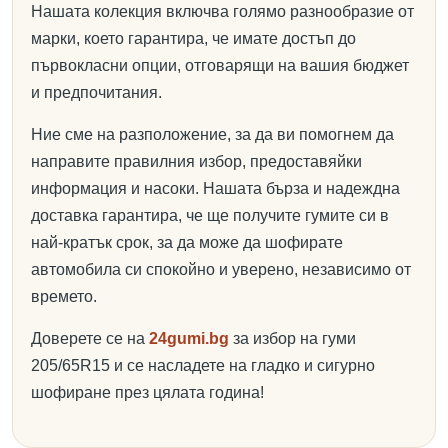
Нашата колекция включва голямо разнообразие от
марки, което гарантира, че имате достъп до
първокласни опции, отговарящи на вашия бюджет
и предпочитания.
Ние сме на разположение, за да ви помогнем да
направите правилния избор, предоставяйки
информация и насоки. Нашата бърза и надеждна
доставка гарантира, че ще получите гумите си в
най-кратък срок, за да може да шофирате
автомобила си спокойно и уверено, независимо от
времето.
Доверете се на
24gumi.bg
за избор на гуми
205/65R15 и се насладете на гладко и сигурно
шофиране през цялата година!