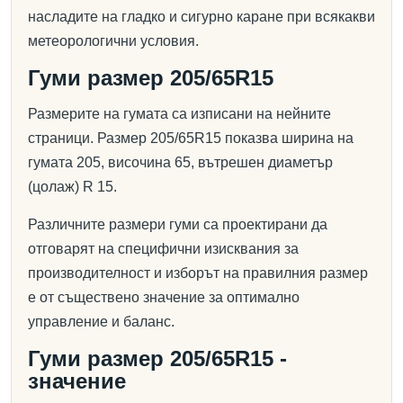
насладите на гладко и сигурно каране при всякакви
метеорологични условия.
Гуми размер 205/65R15
Размерите на гумата са изписани на нейните
страници. Размер 205/65R15 показва ширина на
гумата 205, височина 65, вътрешен диаметър
(цолаж) R 15.
Различните размери гуми са проектирани да
отговарят на специфични изисквания за
производителност и изборът на правилния размер
е от съществено значение за оптимално
управление и баланс.
Гуми размер 205/65R15 -
значение