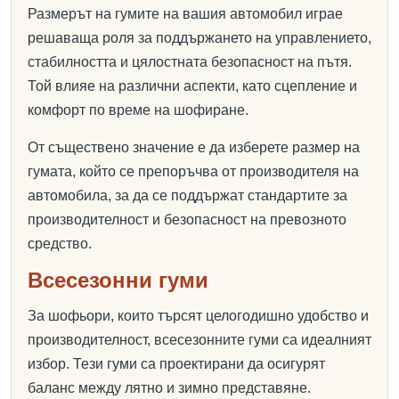
Размерът на гумите на вашия автомобил играе
решаваща роля за поддържането на управлението,
стабилността и цялостната безопасност на пътя.
Той влияе на различни аспекти, като сцепление и
комфорт по време на шофиране.
От съществено значение е да изберете размер на
гумата, който се препоръчва от производителя на
автомобила, за да се поддържат стандартите за
производителност и безопасност на превозното
средство.
Всесезонни гуми
За шофьори, които търсят целогодишно удобство и
производителност, всесезонните гуми са идеалният
избор. Тези гуми са проектирани да осигурят
баланс между лятно и зимно представяне.