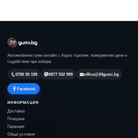
Автомобилни гуми онлайн с бързо търсене, конкурентни цени и
съдействие при избора.
0700 50 199
0877 552 999
office@24gumi.bg
Facebook
ИНФОРМАЦИЯ
Доставка
Плащане
Гаранция
Общи условия