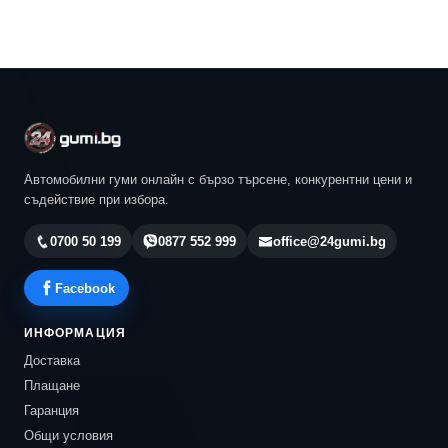
Автомобилни гуми онлайн с бързо търсене, конкурентни цени и
съдействие при избора.
0700 50 199
0877 552 999
office@24gumi.bg
Facebook
ИНФОРМАЦИЯ
Доставка
Плащане
Гаранция
Общи условия