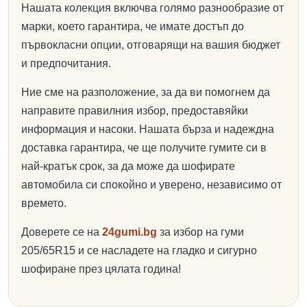
Нашата колекция включва голямо разнообразие от
марки, което гарантира, че имате достъп до
първокласни опции, отговарящи на вашия бюджет
и предпочитания.
Ние сме на разположение, за да ви помогнем да
направите правилния избор, предоставяйки
информация и насоки. Нашата бърза и надеждна
доставка гарантира, че ще получите гумите си в
най-кратък срок, за да може да шофирате
автомобила си спокойно и уверено, независимо от
времето.
Доверете се на
24gumi.bg
за избор на гуми
205/65R15 и се насладете на гладко и сигурно
шофиране през цялата година!