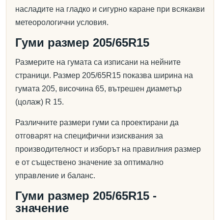
насладите на гладко и сигурно каране при всякакви
метеорологични условия.
Гуми размер 205/65R15
Размерите на гумата са изписани на нейните
страници. Размер 205/65R15 показва ширина на
гумата 205, височина 65, вътрешен диаметър
(цолаж) R 15.
Различните размери гуми са проектирани да
отговарят на специфични изисквания за
производителност и изборът на правилния размер
е от съществено значение за оптимално
управление и баланс.
Гуми размер 205/65R15 -
значение