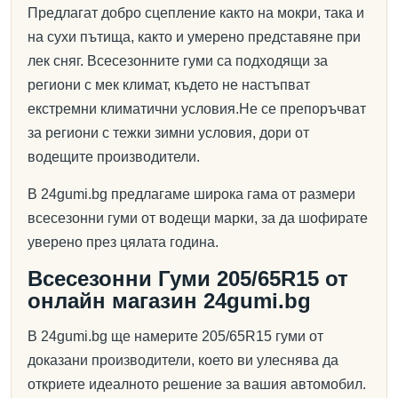
Предлагат добро сцепление както на мокри, така и
на сухи пътища, както и умерено представяне при
лек сняг. Всесезонните гуми са подходящи за
региони с мек климат, където не настъпват
екстремни климатични условия.Не се препоръчват
за региони с тежки зимни условия, дори от
водещите производители.
В 24gumi.bg предлагаме широка гама от размери
всесезонни гуми от водещи марки, за да шофирате
уверено през цялата година.
Всесезонни Гуми 205/65R15 от
онлайн магазин 24gumi.bg
В 24gumi.bg ще намерите 205/65R15 гуми от
доказани производители, което ви улеснява да
откриете идеалното решение за вашия автомобил.