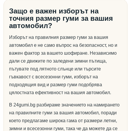
Защо е важен изборът на
точния размер гуми за вашия
автомобил?
Изборът на правилния размер гуми за вашия
автомобил е не само въпрос на безопасност, но и
важен фактор за вашето шофиране. Независимо
дали се движите по заледени зимни пътища,
пътувате под лятното слънце или търсите
гъвкавост с всесезонни гуми, изборът на
подходящия вид и размер гуми подобрява
цялостната ефективност на вашия автомобил.
В 24gumi.bg разбираме значението на намирането
на правилните гуми за вашия автомобил, поради
което предлагаме широка гама от размери летни,
зимни и всесезонни гуми, така че да можете да се