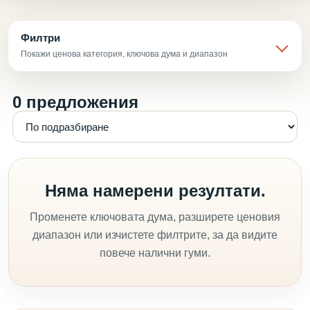
Филтри
Покажи ценова категория, ключова дума и диапазон
0 предложения
Няма намерени резултати.
Променете ключовата дума, разширете ценовия
диапазон или изчистете филтрите, за да видите
повече налични гуми.