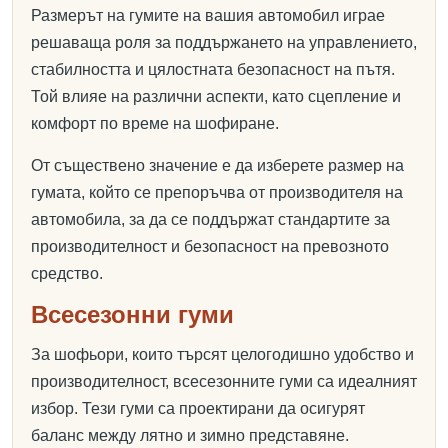
Размерът на гумите на вашия автомобил играе
решаваща роля за поддържането на управлението,
стабилността и цялостната безопасност на пътя.
Той влияе на различни аспекти, като сцепление и
комфорт по време на шофиране.
От съществено значение е да изберете размер на
гумата, който се препоръчва от производителя на
автомобила, за да се поддържат стандартите за
производителност и безопасност на превозното
средство.
Всесезонни гуми
За шофьори, които търсят целогодишно удобство и
производителност, всесезонните гуми са идеалният
избор. Тези гуми са проектирани да осигурят
баланс между лятно и зимно представяне.