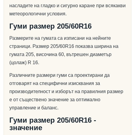
насладите на гладко и сигурно каране при всякакви
метеорологични условия.
Гуми размер 205/60R16
Размерите на гумата са изписани на нейните
страници. Размер 205/60R16 показва ширина на
гумата 205, височина 60, вътрешен диаметър
(цолаж) R 16.
Различните размери гуми са проектирани да
отговарят на специфични изисквания за
производителност и изборът на правилния размер
е от съществено значение за оптимално
управление и баланс.
Гуми размер 205/60R16 -
значение