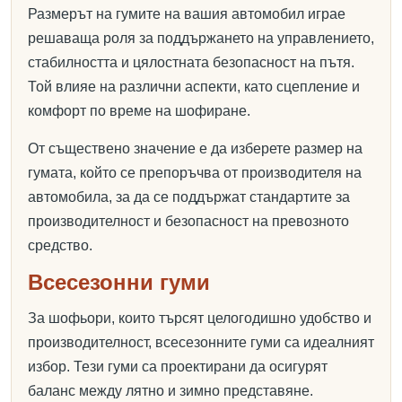
Размерът на гумите на вашия автомобил играе
решаваща роля за поддържането на управлението,
стабилността и цялостната безопасност на пътя.
Той влияе на различни аспекти, като сцепление и
комфорт по време на шофиране.
От съществено значение е да изберете размер на
гумата, който се препоръчва от производителя на
автомобила, за да се поддържат стандартите за
производителност и безопасност на превозното
средство.
Всесезонни гуми
За шофьори, които търсят целогодишно удобство и
производителност, всесезонните гуми са идеалният
избор. Тези гуми са проектирани да осигурят
баланс между лятно и зимно представяне.