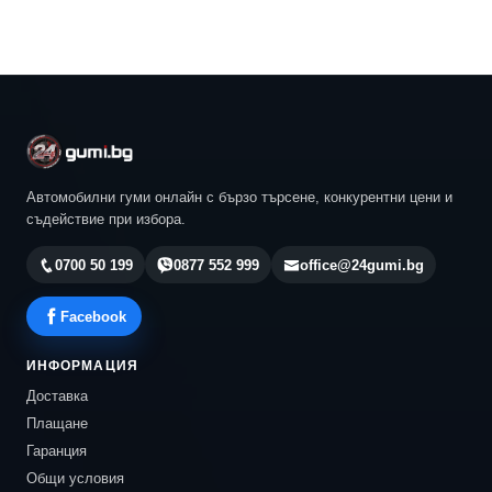
Автомобилни гуми онлайн с бързо търсене, конкурентни цени и
съдействие при избора.
0700 50 199
0877 552 999
office@24gumi.bg
Facebook
ИНФОРМАЦИЯ
Доставка
Плащане
Гаранция
Общи условия