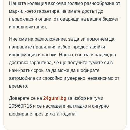
Нашата колекция включва голямо разнообразие от
марки, което гарантира, че имате достъп до
първокласни опции, отговарящи на вашия бюджет
и предпочитания.
Ние сме на разположение, за да ви помогнем да
направите правилния избор, предоставяйки
информация и насоки. Нашата бърза и надеждна
доставка гарантира, че ще получите гумите си в
най-кратък срок, за да може да шофирате
автомобила си спокойно и уверено, независимо от
времето.
Доверете се на
24gumi.bg
за избор на гуми
205/60R16 и се насладете на гладко и сигурно
шофиране през цялата година!