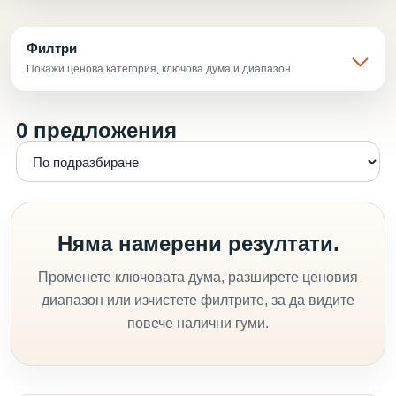
Филтри
Покажи ценова категория, ключова дума и диапазон
0 предложения
Няма намерени резултати.
Променете ключовата дума, разширете ценовия
диапазон или изчистете филтрите, за да видите
повече налични гуми.