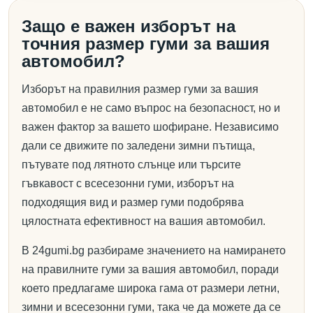
Защо е важен изборът на
точния размер гуми за вашия
автомобил?
Изборът на правилния размер гуми за вашия
автомобил е не само въпрос на безопасност, но и
важен фактор за вашето шофиране. Независимо
дали се движите по заледени зимни пътища,
пътувате под лятното слънце или търсите
гъвкавост с всесезонни гуми, изборът на
подходящия вид и размер гуми подобрява
цялостната ефективност на вашия автомобил.
В 24gumi.bg разбираме значението на намирането
на правилните гуми за вашия автомобил, поради
което предлагаме широка гама от размери летни,
зимни и всесезонни гуми, така че да можете да се