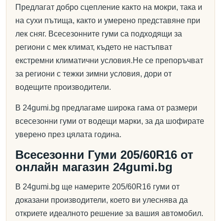
Предлагат добро сцепление както на мокри, така и
на сухи пътища, както и умерено представяне при
лек сняг. Всесезонните гуми са подходящи за
региони с мек климат, където не настъпват
екстремни климатични условия.Не се препоръчват
за региони с тежки зимни условия, дори от
водещите производители.
В 24gumi.bg предлагаме широка гама от размери
всесезонни гуми от водещи марки, за да шофирате
уверено през цялата година.
Всесезонни Гуми 205/60R16 от
онлайн магазин 24gumi.bg
В 24gumi.bg ще намерите 205/60R16 гуми от
доказани производители, което ви улеснява да
откриете идеалното решение за вашия автомобил.