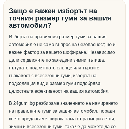
Защо е важен изборът на
точния размер гуми за вашия
автомобил?
Изборът на правилния размер гуми за вашия
автомобил е не само въпрос на безопасност, но и
важен фактор за вашето шофиране. Независимо
дали се движите по заледени зимни пътища,
пътувате под лятното слънце или търсите
гъвкавост с всесезонни гуми, изборът на
подходящия вид и размер гуми подобрява
цялостната ефективност на вашия автомобил.
В 24gumi.bg разбираме значението на намирането
на правилните гуми за вашия автомобил, поради
което предлагаме широка гама от размери летни,
зимни и всесезонни гуми, така че да можете да се