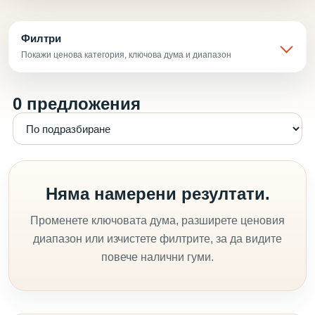
Филтри
Покажи ценова категория, ключова дума и диапазон
0 предложения
Няма намерени резултати.
Променете ключовата дума, разширете ценовия
диапазон или изчистете филтрите, за да видите
повече налични гуми.