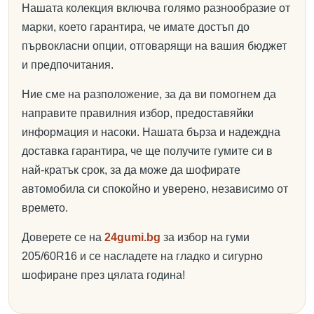
Нашата колекция включва голямо разнообразие от
марки, което гарантира, че имате достъп до
първокласни опции, отговарящи на вашия бюджет
и предпочитания.
Ние сме на разположение, за да ви помогнем да
направите правилния избор, предоставяйки
информация и насоки. Нашата бърза и надеждна
доставка гарантира, че ще получите гумите си в
най-кратък срок, за да може да шофирате
автомобила си спокойно и уверено, независимо от
времето.
Доверете се на
24gumi.bg
за избор на гуми
205/60R16 и се насладете на гладко и сигурно
шофиране през цялата година!