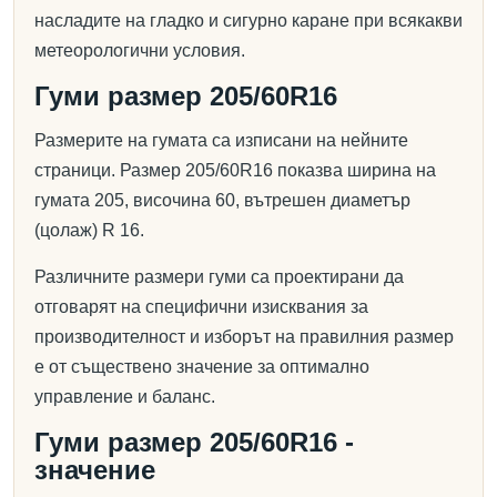
насладите на гладко и сигурно каране при всякакви
метеорологични условия.
Гуми размер 205/60R16
Размерите на гумата са изписани на нейните
страници. Размер 205/60R16 показва ширина на
гумата 205, височина 60, вътрешен диаметър
(цолаж) R 16.
Различните размери гуми са проектирани да
отговарят на специфични изисквания за
производителност и изборът на правилния размер
е от съществено значение за оптимално
управление и баланс.
Гуми размер 205/60R16 -
значение