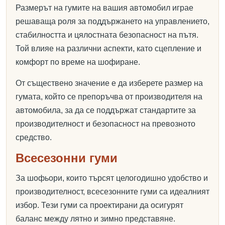
Размерът на гумите на вашия автомобил играе
решаваща роля за поддържането на управлението,
стабилността и цялостната безопасност на пътя.
Той влияе на различни аспекти, като сцепление и
комфорт по време на шофиране.
От съществено значение е да изберете размер на
гумата, който се препоръчва от производителя на
автомобила, за да се поддържат стандартите за
производителност и безопасност на превозното
средство.
Всесезонни гуми
За шофьори, които търсят целогодишно удобство и
производителност, всесезонните гуми са идеалният
избор. Тези гуми са проектирани да осигурят
баланс между лятно и зимно представяне.