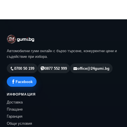
Автомобилни гуми онлайн с бързо търсене, конкурентни цени и
съдействие при избора.
0700 50 199
0877 552 999
office@24gumi.bg
Facebook
ИНФОРМАЦИЯ
Доставка
Плащане
Гаранция
Общи условия