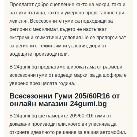
Предлагат добро сцепление както на мокри, така и
на сухи пътища, както и умерено представяне при
лек сняг. Всесезонните гуми са подходящи за
региони с мек климат, където не настъпват
екстремни климатични условия.Не се препоръчват
за региони с тежки зимни условия, дори от
водещите производители.
В 24gumi.bg предлагаме широка гама от размери
всесезонни гуми от водещи марки, за да шофирате
уверено през цялата година.
Всесезонни Гуми 205/60R16 от
онлайн магазин 24gumi.bg
В 24gumi.bg ще намерите 205/60R16 гуми от
доказани производители, което ви улеснява да
откриете идеалното решение за вашия автомобил.