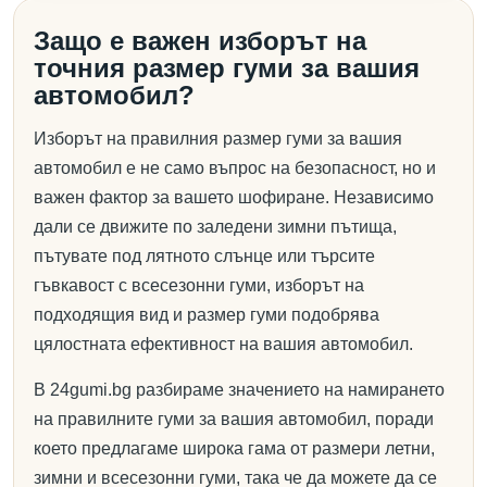
Защо е важен изборът на
точния размер гуми за вашия
автомобил?
Изборът на правилния размер гуми за вашия
автомобил е не само въпрос на безопасност, но и
важен фактор за вашето шофиране. Независимо
дали се движите по заледени зимни пътища,
пътувате под лятното слънце или търсите
гъвкавост с всесезонни гуми, изборът на
подходящия вид и размер гуми подобрява
цялостната ефективност на вашия автомобил.
В 24gumi.bg разбираме значението на намирането
на правилните гуми за вашия автомобил, поради
което предлагаме широка гама от размери летни,
зимни и всесезонни гуми, така че да можете да се