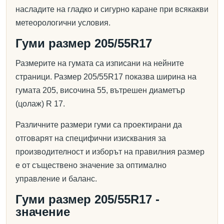
насладите на гладко и сигурно каране при всякакви
метеорологични условия.
Гуми размер 205/55R17
Размерите на гумата са изписани на нейните
страници. Размер 205/55R17 показва ширина на
гумата 205, височина 55, вътрешен диаметър
(цолаж) R 17.
Различните размери гуми са проектирани да
отговарят на специфични изисквания за
производителност и изборът на правилния размер
е от съществено значение за оптимално
управление и баланс.
Гуми размер 205/55R17 -
значение