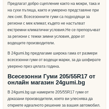
Предлагат добро сцепление както на мокри, така и
на сухи пътища, както и умерено представяне при
лек сняг. Всесезонните гуми са подходящи за
региони с мек климат, където не настъпват
екстремни климатични условия.Не се препоръчват
за региони с тежки зимни условия, дори от
водещите производители.
В 24gumi.bg предлагаме широка гама от размери
всесезонни гуми от водещи марки, за да шофирате
уверено през цялата година.
Всесезонни Гуми 205/55R17 от
онлайн магазин 24gumi.bg
В 24gumi.bg ще намерите 205/55R17 гуми от
доказани производители, което ви улеснява да
откриете идеалното решение за вашия автомобил.