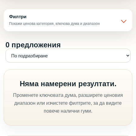
Филтри
Покажи ценова категория, ключова дума и диапазон
0 предложения
Няма намерени резултати.
Променете ключовата дума, разширете ценовия
диапазон или изчистете филтрите, за да видите
повече налични гуми.