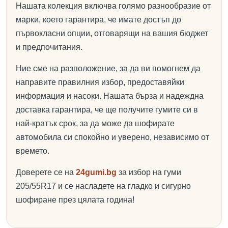
Нашата колекция включва голямо разнообразие от
марки, което гарантира, че имате достъп до
първокласни опции, отговарящи на вашия бюджет
и предпочитания.
Ние сме на разположение, за да ви помогнем да
направите правилния избор, предоставяйки
информация и насоки. Нашата бърза и надеждна
доставка гарантира, че ще получите гумите си в
най-кратък срок, за да може да шофирате
автомобила си спокойно и уверено, независимо от
времето.
Доверете се на
24gumi.bg
за избор на гуми
205/55R17 и се насладете на гладко и сигурно
шофиране през цялата година!