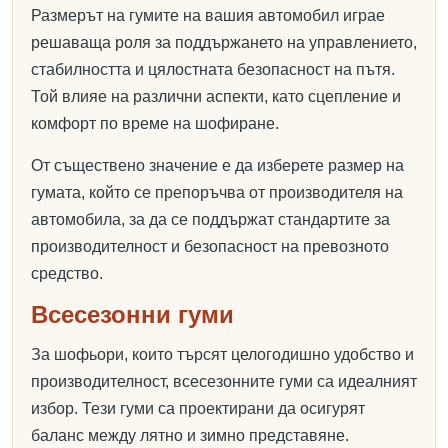
Размерът на гумите на вашия автомобил играе
решаваща роля за поддържането на управлението,
стабилността и цялостната безопасност на пътя.
Той влияе на различни аспекти, като сцепление и
комфорт по време на шофиране.
От съществено значение е да изберете размер на
гумата, който се препоръчва от производителя на
автомобила, за да се поддържат стандартите за
производителност и безопасност на превозното
средство.
Всесезонни гуми
За шофьори, които търсят целогодишно удобство и
производителност, всесезонните гуми са идеалният
избор. Тези гуми са проектирани да осигурят
баланс между лятно и зимно представяне.