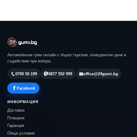
Автомобилни гуми онлайн с бързо търсене, конкурентни цени и
съдействие при избора.
0700 50 199
0877 552 999
office@24gumi.bg
Facebook
ИНФОРМАЦИЯ
Доставка
Плащане
Гаранция
Общи условия