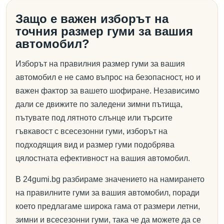
Защо е важен изборът на
точния размер гуми за вашия
автомобил?
Изборът на правилния размер гуми за вашия
автомобил е не само въпрос на безопасност, но и
важен фактор за вашето шофиране. Независимо
дали се движите по заледени зимни пътища,
пътувате под лятното слънце или търсите
гъвкавост с всесезонни гуми, изборът на
подходящия вид и размер гуми подобрява
цялостната ефективност на вашия автомобил.
В 24gumi.bg разбираме значението на намирането
на правилните гуми за вашия автомобил, поради
което предлагаме широка гама от размери летни,
зимни и всесезонни гуми, така че да можете да се