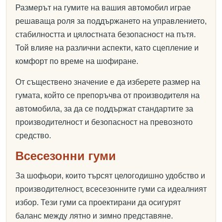
Размерът на гумите на вашия автомобил играе
решаваща роля за поддържането на управлението,
стабилността и цялостната безопасност на пътя.
Той влияе на различни аспекти, като сцепление и
комфорт по време на шофиране.
От съществено значение е да изберете размер на
гумата, който се препоръчва от производителя на
автомобила, за да се поддържат стандартите за
производителност и безопасност на превозното
средство.
Всесезонни гуми
За шофьори, които търсят целогодишно удобство и
производителност, всесезонните гуми са идеалният
избор. Тези гуми са проектирани да осигурят
баланс между лятно и зимно представяне.