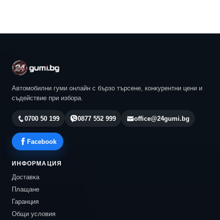
Автомобилни гуми онлайн с бързо търсене, конкурентни цени и
съдействие при избора.
0700 50 199
0877 552 999
office@24gumi.bg
Facebook
ИНФОРМАЦИЯ
Доставка
Плащане
Гаранция
Общи условия