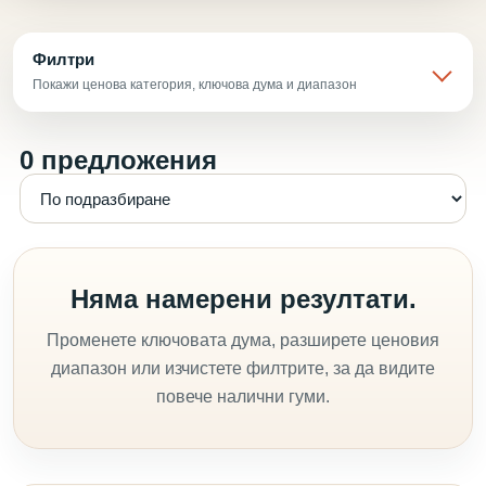
Филтри
Покажи ценова категория, ключова дума и диапазон
0 предложения
Няма намерени резултати.
Променете ключовата дума, разширете ценовия
диапазон или изчистете филтрите, за да видите
повече налични гуми.