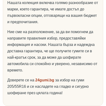
Нашата колекция включва голямо разнообразие от
марки, което гарантира, че имате достъп до
първокласни опции, отговарящи на вашия бюджет
и предпочитания.
Ние сме на разположение, за да ви помогнем да
направите правилния избор, предоставяйки
информация и насоки. Нашата бърза и надеждна
доставка гарантира, че ще получите гумите си в
най-кратък срок, за да може да шофирате
автомобила си спокойно и уверено, независимо от
времето.
Доверете се на
24gumi.bg
за избор на гуми
205/55R16 и се насладете на гладко и сигурно
шофиране през цялата година!