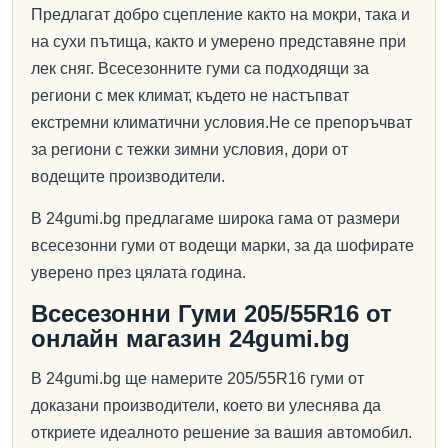
Предлагат добро сцепление както на мокри, така и
на сухи пътища, както и умерено представяне при
лек сняг. Всесезонните гуми са подходящи за
региони с мек климат, където не настъпват
екстремни климатични условия.Не се препоръчват
за региони с тежки зимни условия, дори от
водещите производители.
В 24gumi.bg предлагаме широка гама от размери
всесезонни гуми от водещи марки, за да шофирате
уверено през цялата година.
Всесезонни Гуми 205/55R16 от
онлайн магазин 24gumi.bg
В 24gumi.bg ще намерите 205/55R16 гуми от
доказани производители, което ви улеснява да
откриете идеалното решение за вашия автомобил.