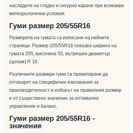
насладите на гладко и сигурно каране при всякакви
метеорологични условия.
Гуми размер 205/55R16
Размерите на гумата са изписани на нейните
страници. Размер 205/55R16 показва ширина на
гумата 205, височина 55, вътрешен диаметър
(цолаж) R 16.
Различните размери гуми са проектирани да
отговарят на специфични изисквания за
производителност и изборът на правилния размер
е от съществено значение за оптимално
управление и баланс.
Гуми размер 205/55R16 -
значение