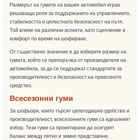
Размерът на гумите на вашия автомобил играе
решаваща роля за поддържането на управлението,
стабилността и цялостната безопасност на пътя.
Той влияе на различни аспекти, като сцепление и
комфорт по време на шофиране.
От съществено значение е да изберете размер на
гумата, който се препоръчва от производителя на
автомобила, за да се поддържат стандартите за
производителност и безопасност на превозното
средство.
Всесезонни гуми
За шофьори, които търсят целогодишно удобство и
производителност, всесезонните гуми са идеалният
избор. Тези гуми са проектирани да осигурят
баланс между лятно и зимно представяне.