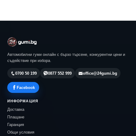
Автомобилни гуми онлайн с бързо търсене, конкурентни цени и
съдействие при избора.
0700 50 199
0877 552 999
office@24gumi.bg
Facebook
ИНФОРМАЦИЯ
Доставка
Плащане
Гаранция
Общи условия