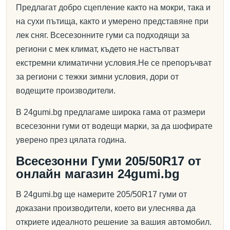
Предлагат добро сцепление както на мокри, така и
на сухи пътища, както и умерено представяне при
лек сняг. Всесезонните гуми са подходящи за
региони с мек климат, където не настъпват
екстремни климатични условия.Не се препоръчват
за региони с тежки зимни условия, дори от
водещите производители.
В 24gumi.bg предлагаме широка гама от размери
всесезонни гуми от водещи марки, за да шофирате
уверено през цялата година.
Всесезонни Гуми 205/50R17 от
онлайн магазин 24gumi.bg
В 24gumi.bg ще намерите 205/50R17 гуми от
доказани производители, което ви улеснява да
откриете идеалното решение за вашия автомобил.