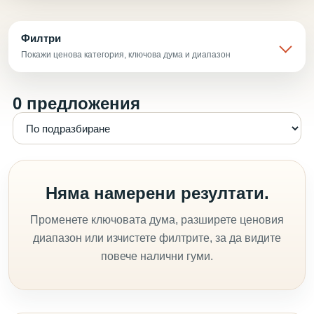
Филтри
Покажи ценова категория, ключова дума и диапазон
0 предложения
Няма намерени резултати.
Променете ключовата дума, разширете ценовия
диапазон или изчистете филтрите, за да видите
повече налични гуми.