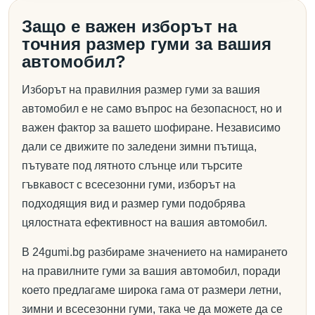
Защо е важен изборът на
точния размер гуми за вашия
автомобил?
Изборът на правилния размер гуми за вашия
автомобил е не само въпрос на безопасност, но и
важен фактор за вашето шофиране. Независимо
дали се движите по заледени зимни пътища,
пътувате под лятното слънце или търсите
гъвкавост с всесезонни гуми, изборът на
подходящия вид и размер гуми подобрява
цялостната ефективност на вашия автомобил.
В 24gumi.bg разбираме значението на намирането
на правилните гуми за вашия автомобил, поради
което предлагаме широка гама от размери летни,
зимни и всесезонни гуми, така че да можете да се