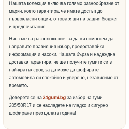
Нашата колекция включва голямо разнообразие от
марки, което гарантира, че имате достъп до
първокласни опции, отговарящи на вашия бюджет
и предпочитания.
Ние сме на разположение, за да ви помогнем да
направите правилния избор, предоставяйки
информация и насоки. Нашата бърза и надеждна
доставка гарантира, че ще получите гумите си в
най-кратък срок, за да може да шофирате
автомобила си спокойно и уверено, независимо от
времето.
Доверете се на
24gumi.bg
за избор на гуми
205/50R17 и се насладете на гладко и сигурно
шофиране през цялата година!