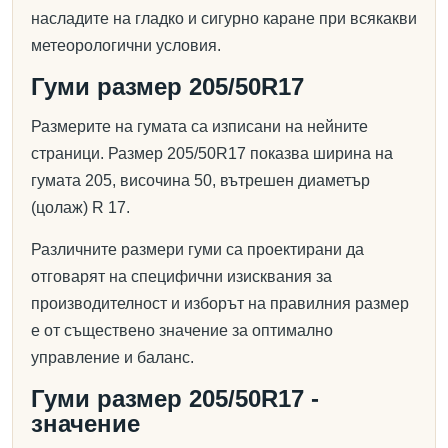
насладите на гладко и сигурно каране при всякакви
метеорологични условия.
Гуми размер 205/50R17
Размерите на гумата са изписани на нейните
страници. Размер 205/50R17 показва ширина на
гумата 205, височина 50, вътрешен диаметър
(цолаж) R 17.
Различните размери гуми са проектирани да
отговарят на специфични изисквания за
производителност и изборът на правилния размер
е от съществено значение за оптимално
управление и баланс.
Гуми размер 205/50R17 -
значение