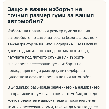
Защо е важен изборът на
точния размер гуми за вашия
автомобил?
Изборът на правилния размер гуми за вашия
автомобил е не само въпрос на безопасност, но и
важен фактор за вашето шофиране. Независимо
дали се движите по заледени зимни пътища,
пътувате под лятното слънце или търсите
гъвкавост с всесезонни гуми, изборът на
подходящия вид и размер гуми подобрява
цялостната ефективност на вашия автомобил.
В 24gumi.bg разбираме значението на намирането
на правилните гуми за вашия автомобил, поради
което предлагаме широка гама от размери летни,
зимни и всесезонни гуми, така че да можете да се