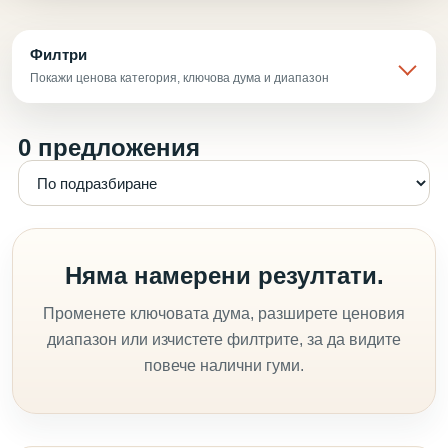
Филтри
Покажи ценова категория, ключова дума и диапазон
0 предложения
Няма намерени резултати.
Променете ключовата дума, разширете ценовия
диапазон или изчистете филтрите, за да видите
повече налични гуми.