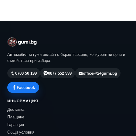
Автомобилни гуми онлайн с бързо търсене, конкурентни цени и
съдействие при избора.
0700 50 199
0877 552 999
office@24gumi.bg
Facebook
ИНФОРМАЦИЯ
Доставка
Плащане
Гаранция
Общи условия