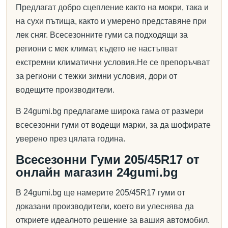
Предлагат добро сцепление както на мокри, така и
на сухи пътища, както и умерено представяне при
лек сняг. Всесезонните гуми са подходящи за
региони с мек климат, където не настъпват
екстремни климатични условия.Не се препоръчват
за региони с тежки зимни условия, дори от
водещите производители.
В 24gumi.bg предлагаме широка гама от размери
всесезонни гуми от водещи марки, за да шофирате
уверено през цялата година.
Всесезонни Гуми 205/45R17 от
онлайн магазин 24gumi.bg
В 24gumi.bg ще намерите 205/45R17 гуми от
доказани производители, което ви улеснява да
откриете идеалното решение за вашия автомобил.