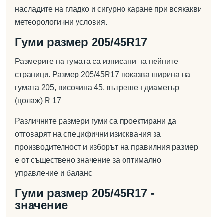
насладите на гладко и сигурно каране при всякакви
метеорологични условия.
Гуми размер 205/45R17
Размерите на гумата са изписани на нейните
страници. Размер 205/45R17 показва ширина на
гумата 205, височина 45, вътрешен диаметър
(цолаж) R 17.
Различните размери гуми са проектирани да
отговарят на специфични изисквания за
производителност и изборът на правилния размер
е от съществено значение за оптимално
управление и баланс.
Гуми размер 205/45R17 -
значение