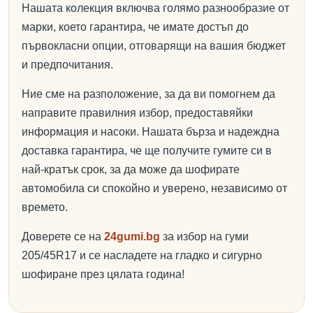
Нашата колекция включва голямо разнообразие от
марки, което гарантира, че имате достъп до
първокласни опции, отговарящи на вашия бюджет
и предпочитания.
Ние сме на разположение, за да ви помогнем да
направите правилния избор, предоставяйки
информация и насоки. Нашата бърза и надеждна
доставка гарантира, че ще получите гумите си в
най-кратък срок, за да може да шофирате
автомобила си спокойно и уверено, независимо от
времето.
Доверете се на
24gumi.bg
за избор на гуми
205/45R17 и се насладете на гладко и сигурно
шофиране през цялата година!