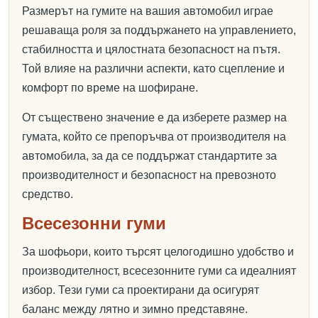
Размерът на гумите на вашия автомобил играе
решаваща роля за поддържането на управлението,
стабилността и цялостната безопасност на пътя.
Той влияе на различни аспекти, като сцепление и
комфорт по време на шофиране.
От съществено значение е да изберете размер на
гумата, който се препоръчва от производителя на
автомобила, за да се поддържат стандартите за
производителност и безопасност на превозното
средство.
Всесезонни гуми
За шофьори, които търсят целогодишно удобство и
производителност, всесезонните гуми са идеалният
избор. Тези гуми са проектирани да осигурят
баланс между лятно и зимно представяне.