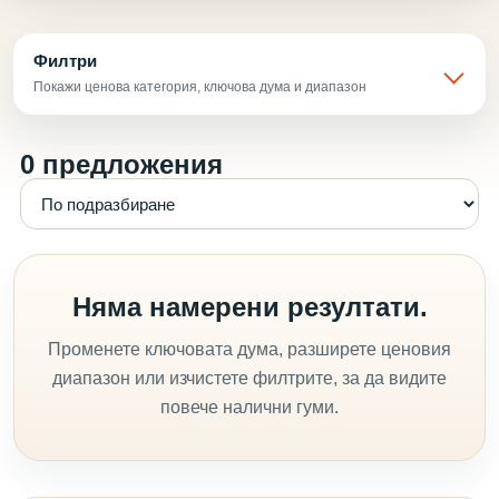
Филтри
Покажи ценова категория, ключова дума и диапазон
0 предложения
Няма намерени резултати.
Променете ключовата дума, разширете ценовия
диапазон или изчистете филтрите, за да видите
повече налични гуми.