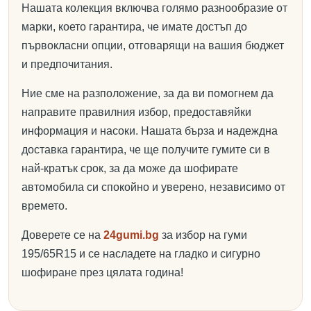
Нашата колекция включва голямо разнообразие от
марки, което гарантира, че имате достъп до
първокласни опции, отговарящи на вашия бюджет
и предпочитания.
Ние сме на разположение, за да ви помогнем да
направите правилния избор, предоставяйки
информация и насоки. Нашата бърза и надеждна
доставка гарантира, че ще получите гумите си в
най-кратък срок, за да може да шофирате
автомобила си спокойно и уверено, независимо от
времето.
Доверете се на
24gumi.bg
за избор на гуми
195/65R15 и се насладете на гладко и сигурно
шофиране през цялата година!