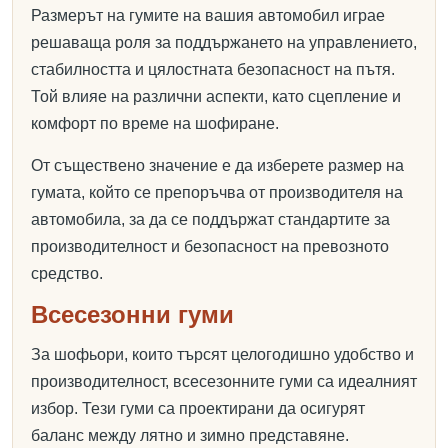
Размерът на гумите на вашия автомобил играе
решаваща роля за поддържането на управлението,
стабилността и цялостната безопасност на пътя.
Той влияе на различни аспекти, като сцепление и
комфорт по време на шофиране.
От съществено значение е да изберете размер на
гумата, който се препоръчва от производителя на
автомобила, за да се поддържат стандартите за
производителност и безопасност на превозното
средство.
Всесезонни гуми
За шофьори, които търсят целогодишно удобство и
производителност, всесезонните гуми са идеалният
избор. Тези гуми са проектирани да осигурят
баланс между лятно и зимно представяне.