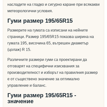
насладите на гладко и сигурно каране при всякакви
метеорологични условия.
Гуми размер 195/65R15
Размерите на гумата са изписани на нейните
страници. Размер 195/65R15 показва ширина на
гумата 195, височина 65, вътрешен диаметър
(цолаж) R 15.
Различните размери гуми са проектирани да
отговарят на специфични изисквания за
производителност и изборът на правилния размер
е от съществено значение за оптимално
управление и баланс.
Гуми размер 195/65R15 -
значение