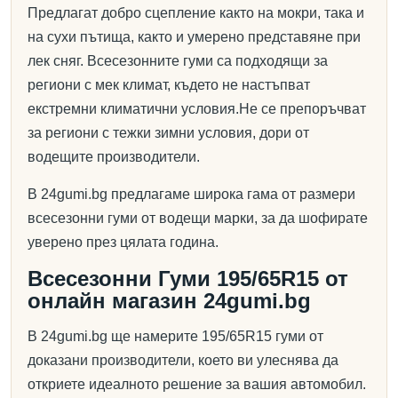
Предлагат добро сцепление както на мокри, така и
на сухи пътища, както и умерено представяне при
лек сняг. Всесезонните гуми са подходящи за
региони с мек климат, където не настъпват
екстремни климатични условия.Не се препоръчват
за региони с тежки зимни условия, дори от
водещите производители.
В 24gumi.bg предлагаме широка гама от размери
всесезонни гуми от водещи марки, за да шофирате
уверено през цялата година.
Всесезонни Гуми 195/65R15 от
онлайн магазин 24gumi.bg
В 24gumi.bg ще намерите 195/65R15 гуми от
доказани производители, което ви улеснява да
откриете идеалното решение за вашия автомобил.