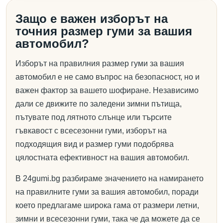
Защо е важен изборът на
точния размер гуми за вашия
автомобил?
Изборът на правилния размер гуми за вашия
автомобил е не само въпрос на безопасност, но и
важен фактор за вашето шофиране. Независимо
дали се движите по заледени зимни пътища,
пътувате под лятното слънце или търсите
гъвкавост с всесезонни гуми, изборът на
подходящия вид и размер гуми подобрява
цялостната ефективност на вашия автомобил.
В 24gumi.bg разбираме значението на намирането
на правилните гуми за вашия автомобил, поради
което предлагаме широка гама от размери летни,
зимни и всесезонни гуми, така че да можете да се