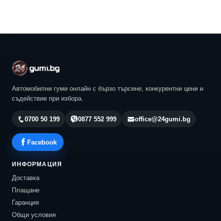
Автомобилни гуми онлайн с бързо търсене, конкурентни цени и
съдействие при избора.
0700 50 199
0877 552 999
office@24gumi.bg
Facebook
ИНФОРМАЦИЯ
Доставка
Плащане
Гаранция
Общи условия