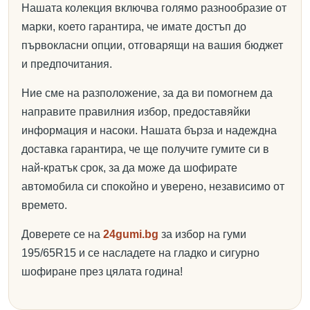
Нашата колекция включва голямо разнообразие от
марки, което гарантира, че имате достъп до
първокласни опции, отговарящи на вашия бюджет
и предпочитания.
Ние сме на разположение, за да ви помогнем да
направите правилния избор, предоставяйки
информация и насоки. Нашата бърза и надеждна
доставка гарантира, че ще получите гумите си в
най-кратък срок, за да може да шофирате
автомобила си спокойно и уверено, независимо от
времето.
Доверете се на
24gumi.bg
за избор на гуми
195/65R15 и се насладете на гладко и сигурно
шофиране през цялата година!