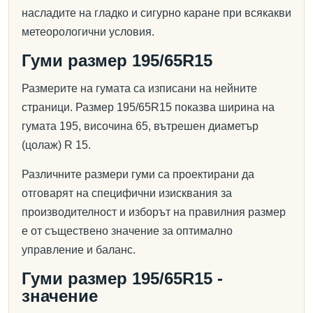
насладите на гладко и сигурно каране при всякакви
метеорологични условия.
Гуми размер 195/65R15
Размерите на гумата са изписани на нейните
страници. Размер 195/65R15 показва ширина на
гумата 195, височина 65, вътрешен диаметър
(цолаж) R 15.
Различните размери гуми са проектирани да
отговарят на специфични изисквания за
производителност и изборът на правилния размер
е от съществено значение за оптимално
управление и баланс.
Гуми размер 195/65R15 -
значение