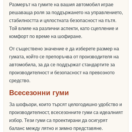
Размерът на гумите на вашия автомобил играе
решаваща роля за поддържането на управлението,
стабилността и цялостната безопасност на пътя.
Той влияе на различни аспекти, като сцепление и
комфорт по време на шофиране.
От съществено значение е да изберете размер на
гумата, който се препоръчва от производителя на
автомобила, за да се поддържат стандартите за
производителност и безопасност на превозното
средство.
Всесезонни гуми
За шофьори, които търсят целогодишно удобство и
производителност, всесезонните гуми са идеалният
избор. Тези гуми са проектирани да осигурят
баланс между лятно и зимно представяне.