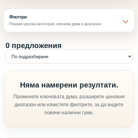
Филтри
Покажи ценова категория, ключова дума и диапазон
0 предложения
Няма намерени резултати.
Променете ключовата дума, разширете ценовия
диапазон или изчистете филтрите, за да видите
повече налични гуми.