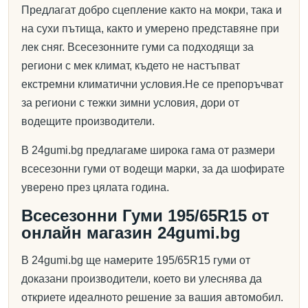
Предлагат добро сцепление както на мокри, така и
на сухи пътища, както и умерено представяне при
лек сняг. Всесезонните гуми са подходящи за
региони с мек климат, където не настъпват
екстремни климатични условия.Не се препоръчват
за региони с тежки зимни условия, дори от
водещите производители.
В 24gumi.bg предлагаме широка гама от размери
всесезонни гуми от водещи марки, за да шофирате
уверено през цялата година.
Всесезонни Гуми 195/65R15 от
онлайн магазин 24gumi.bg
В 24gumi.bg ще намерите 195/65R15 гуми от
доказани производители, което ви улеснява да
откриете идеалното решение за вашия автомобил.