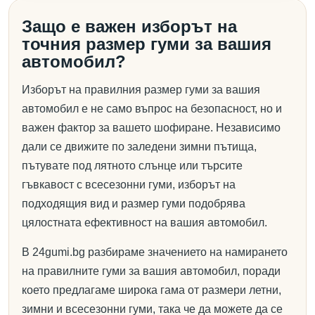
Защо е важен изборът на
точния размер гуми за вашия
автомобил?
Изборът на правилния размер гуми за вашия
автомобил е не само въпрос на безопасност, но и
важен фактор за вашето шофиране. Независимо
дали се движите по заледени зимни пътища,
пътувате под лятното слънце или търсите
гъвкавост с всесезонни гуми, изборът на
подходящия вид и размер гуми подобрява
цялостната ефективност на вашия автомобил.
В 24gumi.bg разбираме значението на намирането
на правилните гуми за вашия автомобил, поради
което предлагаме широка гама от размери летни,
зимни и всесезонни гуми, така че да можете да се