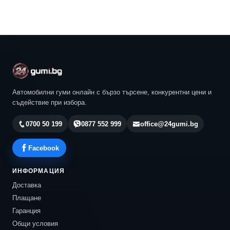
Автомобилни гуми онлайн с бързо търсене, конкурентни цени и
съдействие при избора.
0700 50 199
0877 552 999
office@24gumi.bg
Facebook
ИНФОРМАЦИЯ
Доставка
Плащане
Гаранция
Общи условия