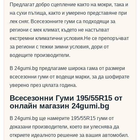
Предлагат добро сцепление както на мокри, така и
на сухи пътища, както и умерено представяне при
лек сняг. Всесезонните гуми са подходящи за
региони с мек климат, където не настъпват
екстремни климатични условия.Не се препоръчват
за региони с тежки зимни условия, дори от
водещите производители.
В 24gumi.bg предлагаме широка гама от размери
всесезонни гуми от водещи марки, за да шофирате
уверено през цялата година.
Всесезонни Гуми 195/55R15 от
онлайн магазин 24gumi.bg
В 24gumi.bg ще намерите 195/55R15 гуми от
доказани производители, което ви улеснява да
откриете идеалното решение за вашия автомобил.