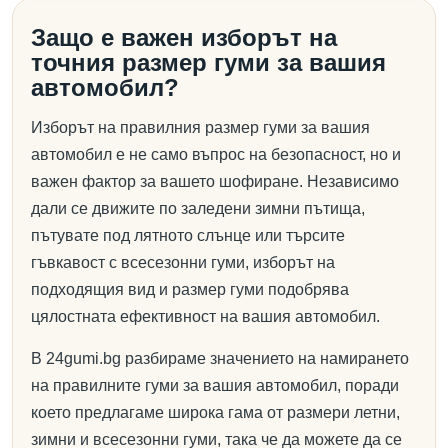
Защо е важен изборът на
точния размер гуми за вашия
автомобил?
Изборът на правилния размер гуми за вашия
автомобил е не само въпрос на безопасност, но и
важен фактор за вашето шофиране. Независимо
дали се движите по заледени зимни пътища,
пътувате под лятното слънце или търсите
гъвкавост с всесезонни гуми, изборът на
подходящия вид и размер гуми подобрява
цялостната ефективност на вашия автомобил.
В 24gumi.bg разбираме значението на намирането
на правилните гуми за вашия автомобил, поради
което предлагаме широка гама от размери летни,
зимни и всесезонни гуми, така че да можете да се