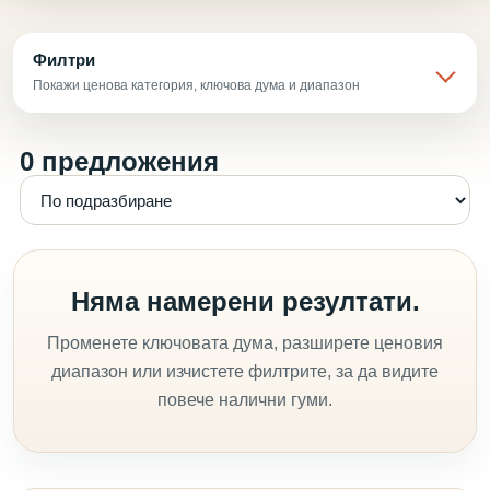
Филтри
Покажи ценова категория, ключова дума и диапазон
0 предложения
Няма намерени резултати.
Променете ключовата дума, разширете ценовия
диапазон или изчистете филтрите, за да видите
повече налични гуми.