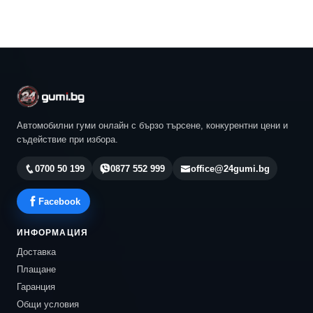
Автомобилни гуми онлайн с бързо търсене, конкурентни цени и
съдействие при избора.
0700 50 199
0877 552 999
office@24gumi.bg
Facebook
ИНФОРМАЦИЯ
Доставка
Плащане
Гаранция
Общи условия