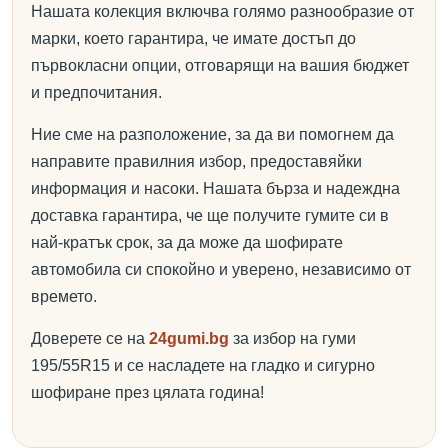
Нашата колекция включва голямо разнообразие от
марки, което гарантира, че имате достъп до
първокласни опции, отговарящи на вашия бюджет
и предпочитания.
Ние сме на разположение, за да ви помогнем да
направите правилния избор, предоставяйки
информация и насоки. Нашата бърза и надеждна
доставка гарантира, че ще получите гумите си в
най-кратък срок, за да може да шофирате
автомобила си спокойно и уверено, независимо от
времето.
Доверете се на
24gumi.bg
за избор на гуми
195/55R15 и се насладете на гладко и сигурно
шофиране през цялата година!