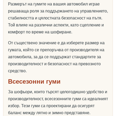
Размерът на гумите на вашия автомобил играе
решаваща роля за поддържането на управлението,
стабилността и цялостната безопасност на пътя.
Той влияе на различни аспекти, като сцепление и
комфорт по време на шофиране.
От съществено значение е да изберете размер на
гумата, който се препоръчва от производителя на
автомобила, за да се поддържат стандартите за
производителност и безопасност на превозното
средство.
Всесезонни гуми
За шофьори, които търсят целогодишно удобство и
производителност, всесезонните гуми са идеалният
избор. Тези гуми са проектирани да осигурят
баланс между лятно и зимно представяне.