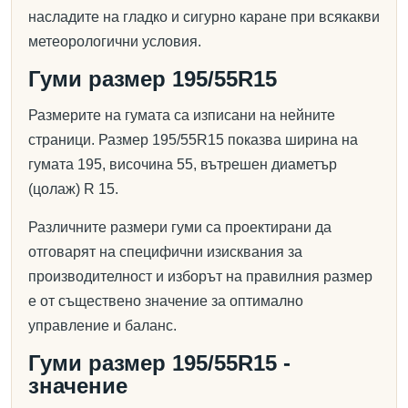
насладите на гладко и сигурно каране при всякакви
метеорологични условия.
Гуми размер 195/55R15
Размерите на гумата са изписани на нейните
страници. Размер 195/55R15 показва ширина на
гумата 195, височина 55, вътрешен диаметър
(цолаж) R 15.
Различните размери гуми са проектирани да
отговарят на специфични изисквания за
производителност и изборът на правилния размер
е от съществено значение за оптимално
управление и баланс.
Гуми размер 195/55R15 -
значение