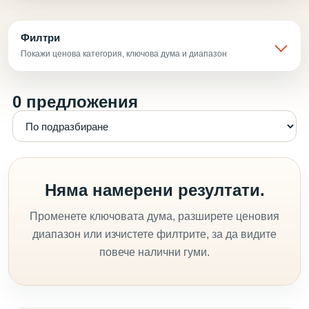
Филтри
Покажи ценова категория, ключова дума и диапазон
0 предложения
Няма намерени резултати.
Променете ключовата дума, разширете ценовия
диапазон или изчистете филтрите, за да видите
повече налични гуми.