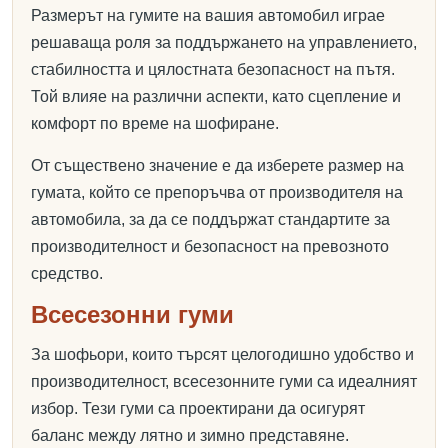
Размерът на гумите на вашия автомобил играе
решаваща роля за поддържането на управлението,
стабилността и цялостната безопасност на пътя.
Той влияе на различни аспекти, като сцепление и
комфорт по време на шофиране.
От съществено значение е да изберете размер на
гумата, който се препоръчва от производителя на
автомобила, за да се поддържат стандартите за
производителност и безопасност на превозното
средство.
Всесезонни гуми
За шофьори, които търсят целогодишно удобство и
производителност, всесезонните гуми са идеалният
избор. Тези гуми са проектирани да осигурят
баланс между лятно и зимно представяне.