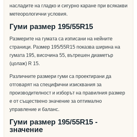
насладите на гладко и сигурно каране при всякакви
метеорологични условия.
Гуми размер 195/55R15
Размерите на гумата са изписани на нейните
страници. Размер 195/55R15 показва ширина на
гумата 195, височина 55, вътрешен диаметър
(цолаж) R 15.
Различните размери гуми са проектирани да
отговарят на специфични изисквания за
производителност и изборът на правилния размер
е от съществено значение за оптимално
управление и баланс.
Гуми размер 195/55R15 -
значение