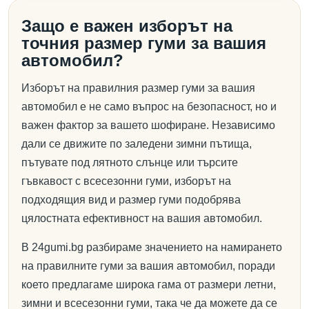
Защо е важен изборът на
точния размер гуми за вашия
автомобил?
Изборът на правилния размер гуми за вашия
автомобил е не само въпрос на безопасност, но и
важен фактор за вашето шофиране. Независимо
дали се движите по заледени зимни пътища,
пътувате под лятното слънце или търсите
гъвкавост с всесезонни гуми, изборът на
подходящия вид и размер гуми подобрява
цялостната ефективност на вашия автомобил.
В 24gumi.bg разбираме значението на намирането
на правилните гуми за вашия автомобил, поради
което предлагаме широка гама от размери летни,
зимни и всесезонни гуми, така че да можете да се