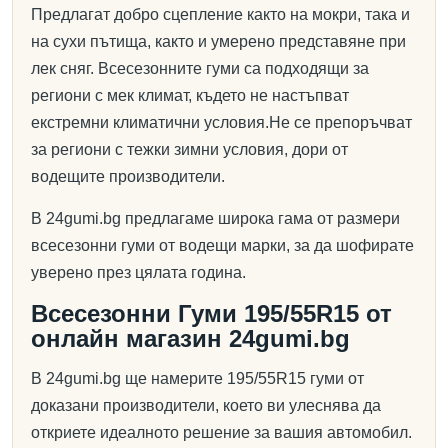
Предлагат добро сцепление както на мокри, така и
на сухи пътища, както и умерено представяне при
лек сняг. Всесезонните гуми са подходящи за
региони с мек климат, където не настъпват
екстремни климатични условия.Не се препоръчват
за региони с тежки зимни условия, дори от
водещите производители.
В 24gumi.bg предлагаме широка гама от размери
всесезонни гуми от водещи марки, за да шофирате
уверено през цялата година.
Всесезонни Гуми 195/55R15 от
онлайн магазин 24gumi.bg
В 24gumi.bg ще намерите 195/55R15 гуми от
доказани производители, което ви улеснява да
откриете идеалното решение за вашия автомобил.