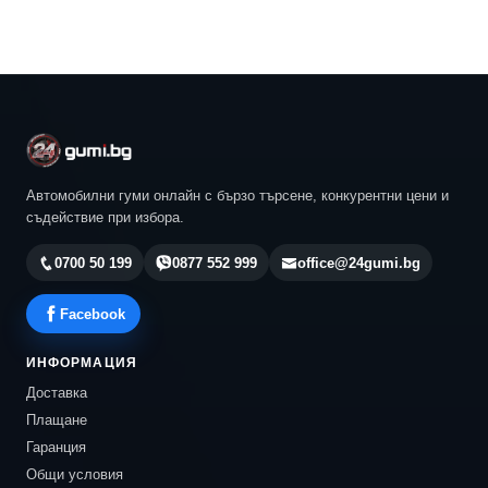
Автомобилни гуми онлайн с бързо търсене, конкурентни цени и
съдействие при избора.
0700 50 199
0877 552 999
office@24gumi.bg
Facebook
ИНФОРМАЦИЯ
Доставка
Плащане
Гаранция
Общи условия