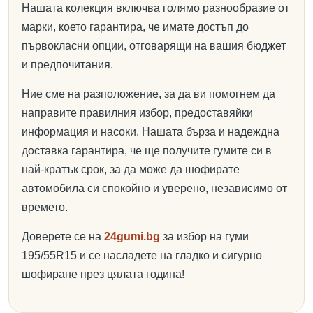
Нашата колекция включва голямо разнообразие от
марки, което гарантира, че имате достъп до
първокласни опции, отговарящи на вашия бюджет
и предпочитания.
Ние сме на разположение, за да ви помогнем да
направите правилния избор, предоставяйки
информация и насоки. Нашата бърза и надеждна
доставка гарантира, че ще получите гумите си в
най-кратък срок, за да може да шофирате
автомобила си спокойно и уверено, независимо от
времето.
Доверете се на
24gumi.bg
за избор на гуми
195/55R15 и се насладете на гладко и сигурно
шофиране през цялата година!