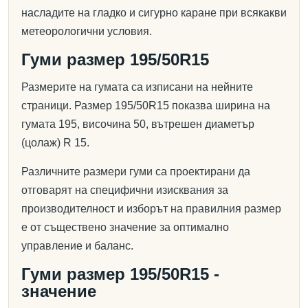
насладите на гладко и сигурно каране при всякакви
метеорологични условия.
Гуми размер 195/50R15
Размерите на гумата са изписани на нейните
страници. Размер 195/50R15 показва ширина на
гумата 195, височина 50, вътрешен диаметър
(цолаж) R 15.
Различните размери гуми са проектирани да
отговарят на специфични изисквания за
производителност и изборът на правилния размер
е от съществено значение за оптимално
управление и баланс.
Гуми размер 195/50R15 -
значение