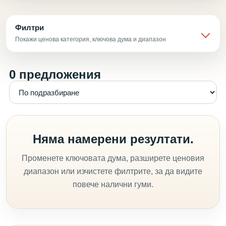
Филтри
Покажи ценова категория, ключова дума и диапазон
0 предложения
Няма намерени резултати.
Променете ключовата дума, разширете ценовия
диапазон или изчистете филтрите, за да видите
повече налични гуми.