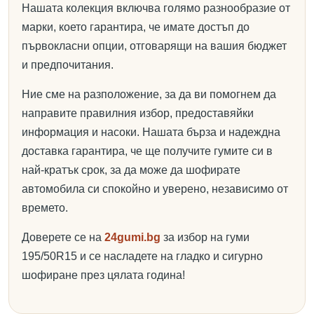
Нашата колекция включва голямо разнообразие от
марки, което гарантира, че имате достъп до
първокласни опции, отговарящи на вашия бюджет
и предпочитания.
Ние сме на разположение, за да ви помогнем да
направите правилния избор, предоставяйки
информация и насоки. Нашата бърза и надеждна
доставка гарантира, че ще получите гумите си в
най-кратък срок, за да може да шофирате
автомобила си спокойно и уверено, независимо от
времето.
Доверете се на
24gumi.bg
за избор на гуми
195/50R15 и се насладете на гладко и сигурно
шофиране през цялата година!