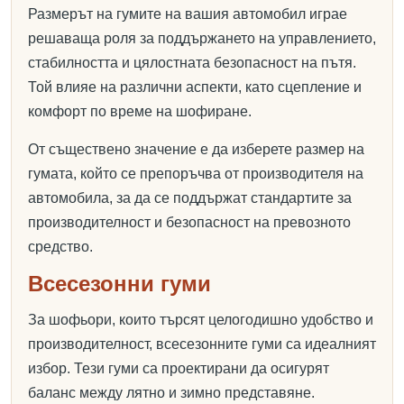
Размерът на гумите на вашия автомобил играе
решаваща роля за поддържането на управлението,
стабилността и цялостната безопасност на пътя.
Той влияе на различни аспекти, като сцепление и
комфорт по време на шофиране.
От съществено значение е да изберете размер на
гумата, който се препоръчва от производителя на
автомобила, за да се поддържат стандартите за
производителност и безопасност на превозното
средство.
Всесезонни гуми
За шофьори, които търсят целогодишно удобство и
производителност, всесезонните гуми са идеалният
избор. Тези гуми са проектирани да осигурят
баланс между лятно и зимно представяне.