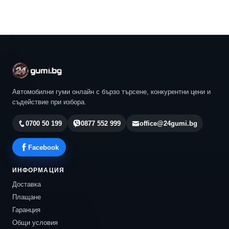
Автомобилни гуми онлайн с бързо търсене, конкурентни цени и
съдействие при избора.
0700 50 199
0877 552 999
office@24gumi.bg
Facebook
ИНФОРМАЦИЯ
Доставка
Плащане
Гаранция
Общи условия