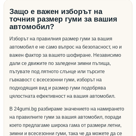
Защо е важен изборът на
точния размер гуми за вашия
автомобил?
Изборът на правилния размер гуми за вашия
автомобил е не само въпрос на безопасност, но и
важен фактор за вашето шофиране. Независимо
дали се движите по заледени зимни пътища,
пътувате под лятното слънце или търсите
гъвкавост с всесезонни гуми, изборът на
подходящия вид и размер гуми подобрява
цялостната ефективност на вашия автомобил.
В 24gumi.bg разбираме значението на намирането
на правилните гуми за вашия автомобил, поради
което предлагаме широка гама от размери летни,
зимни и всесезонни гуми, така че да можете да се