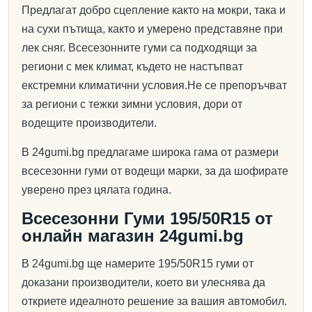
Предлагат добро сцепление както на мокри, така и
на сухи пътища, както и умерено представяне при
лек сняг. Всесезонните гуми са подходящи за
региони с мек климат, където не настъпват
екстремни климатични условия.Не се препоръчват
за региони с тежки зимни условия, дори от
водещите производители.
В 24gumi.bg предлагаме широка гама от размери
всесезонни гуми от водещи марки, за да шофирате
уверено през цялата година.
Всесезонни Гуми 195/50R15 от
онлайн магазин 24gumi.bg
В 24gumi.bg ще намерите 195/50R15 гуми от
доказани производители, което ви улеснява да
откриете идеалното решение за вашия автомобил.