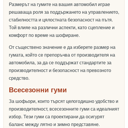
Размерът на гумите на вашия автомобил играе
решаваща роля за поддържането на управлението,
стабилността и цялостната безопасност на пътя.
Той влияе на различни аспекти, като сцепление и
комфорт по време на шофиране.
От съществено значение е да изберете размер на
гумата, който се препоръчва от производителя на
автомобила, за да се поддържат стандартите за
производителност и безопасност на превозното
средство.
Всесезонни гуми
За шофьори, които търсят целогодишно удобство и
производителност, всесезонните гуми са идеалният
избор. Тези гуми са проектирани да осигурят
баланс между лятно и зимно представяне.