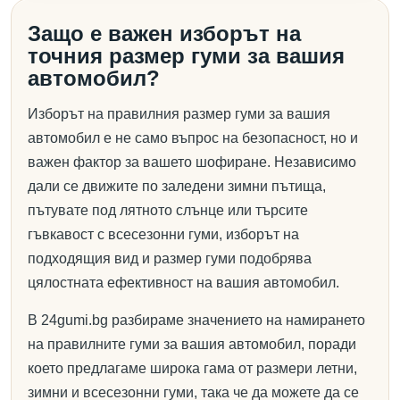
Защо е важен изборът на
точния размер гуми за вашия
автомобил?
Изборът на правилния размер гуми за вашия
автомобил е не само въпрос на безопасност, но и
важен фактор за вашето шофиране. Независимо
дали се движите по заледени зимни пътища,
пътувате под лятното слънце или търсите
гъвкавост с всесезонни гуми, изборът на
подходящия вид и размер гуми подобрява
цялостната ефективност на вашия автомобил.
В 24gumi.bg разбираме значението на намирането
на правилните гуми за вашия автомобил, поради
което предлагаме широка гама от размери летни,
зимни и всесезонни гуми, така че да можете да се