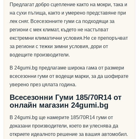
Предлагат добро сцепление както на мокри, така и
на сухи пътища, както и умерено представяне при
лек сняг. Всесезонните гуми са подходящи за
региони с мек климат, където не настъпват
екстремни климатични условия.Не се препоръчват
за региони с тежки зимни условия, дори от
водещите производители.
В 24gumi.bg предлагаме широка гама от размери
всесезонни гуми от водещи марки, за да шофирате
уверено през цялата година.
Всесезонни Гуми 185/70R14 от
онлайн магазин 24gumi.bg
В 24gumi.bg ще намерите 185/70R14 гуми от
доказани производители, което ви улеснява да
откриете идеалното решение за вашия автомобил.