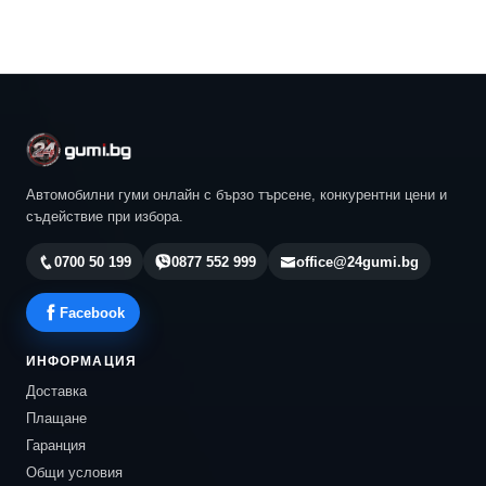
Автомобилни гуми онлайн с бързо търсене, конкурентни цени и
съдействие при избора.
0700 50 199
0877 552 999
office@24gumi.bg
Facebook
ИНФОРМАЦИЯ
Доставка
Плащане
Гаранция
Общи условия