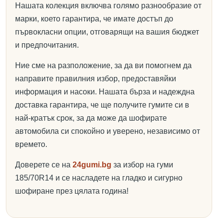
Нашата колекция включва голямо разнообразие от
марки, което гарантира, че имате достъп до
първокласни опции, отговарящи на вашия бюджет
и предпочитания.
Ние сме на разположение, за да ви помогнем да
направите правилния избор, предоставяйки
информация и насоки. Нашата бърза и надеждна
доставка гарантира, че ще получите гумите си в
най-кратък срок, за да може да шофирате
автомобила си спокойно и уверено, независимо от
времето.
Доверете се на
24gumi.bg
за избор на гуми
185/70R14 и се насладете на гладко и сигурно
шофиране през цялата година!