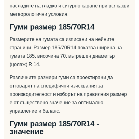
насладите на гладко и сигурно каране при всякакви
метеорологични условия.
Гуми размер 185/70R14
Размерите на гумата са изписани на нейните
страници. Размер 185/70R14 показва ширина на
гумата 185, височина 70, вътрешен диаметър
(цолаж) R 14.
Различните размери гуми са проектирани да
отговарят на специфични изисквания за
производителност и изборът на правилния размер
е от съществено значение за оптимално
управление и баланс.
Гуми размер 185/70R14 -
значение