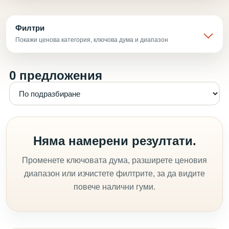
Филтри
Покажи ценова категория, ключова дума и диапазон
0 предложения
Няма намерени резултати.
Променете ключовата дума, разширете ценовия
диапазон или изчистете филтрите, за да видите
повече налични гуми.