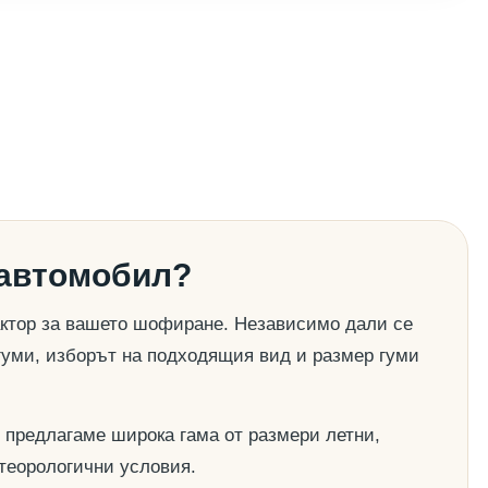
 автомобил?
актор за вашето шофиране. Независимо дали се
гуми, изборът на подходящия вид и размер гуми
 предлагаме широка гама от размери летни,
етеорологични условия.