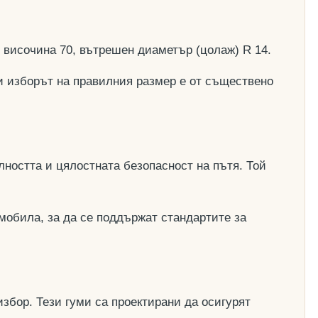
, височина 70, вътрешен диаметър (цолаж) R 14.
и изборът на правилния размер е от съществено
ността и цялостната безопасност на пътя. Той
мобила, за да се поддържат стандартите за
збор. Тези гуми са проектирани да осигурят