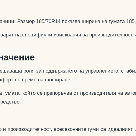
аници. Размер 185/70R14 показва ширина на гумата 185
оварят на специфични изисквания за производителност 
значение
ешаваща роля за поддържането на управлението, стабил
омфорт по време на шофиране.
 гумата, който се препоръчва от производителя на авто
средство.
 и производителност, всесезонните гуми са идеалният и