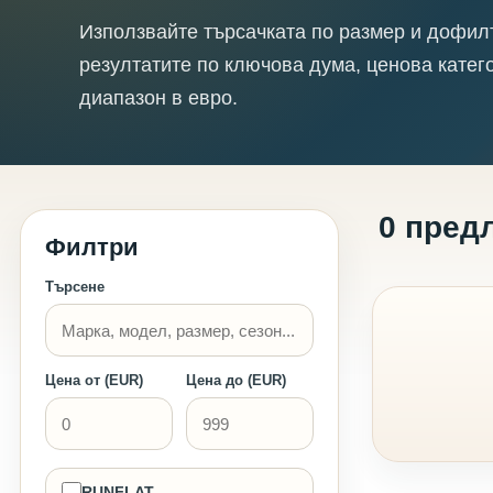
Използвайте търсачката по размер и дофил
резултатите по ключова дума, ценова катег
диапазон в евро.
0 пред
Филтри
Търсене
Цена от (EUR)
Цена до (EUR)
RUNFLAT