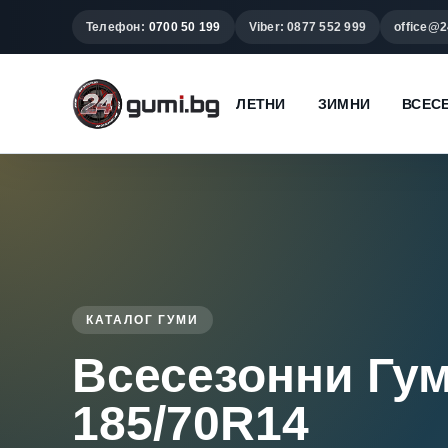
Телефон:
0700 50 199
Viber: 0877 552 999
office@2
ЛЕТНИ
ЗИМНИ
ВСЕС
КАТАЛОГ ГУМИ
Всесезонни Гу
185/70R14