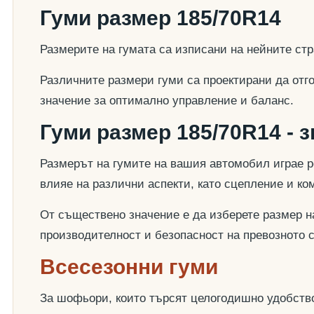
Гуми размер 185/70R14
Размерите на гумата са изписани на нейните стр
Различните размери гуми са проектирани да отг
значение за оптимално управление и баланс.
Гуми размер 185/70R14 - 
Размерът на гумите на вашия автомобил играе р
влияе на различни аспекти, като сцепление и к
От съществено значение е да изберете размер на
производителност и безопасност на превозното 
Всесезонни гуми
За шофьори, които търсят целогодишно удобство