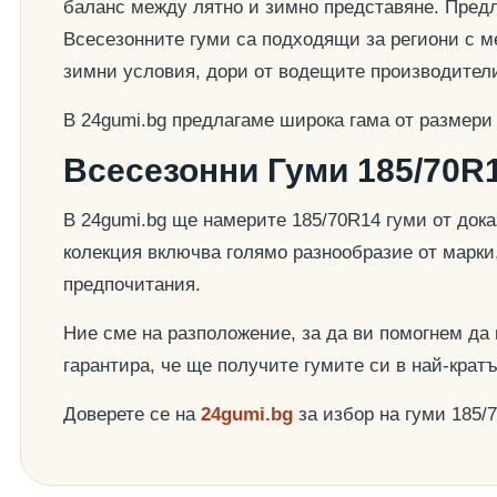
баланс между лятно и зимно представяне. Предла
Всесезонните гуми са подходящи за региони с ме
зимни условия, дори от водещите производител
В 24gumi.bg предлагаме широка гама от размери
Всесезонни Гуми 185/70R1
В 24gumi.bg ще намерите 185/70R14 гуми от док
колекция включва голямо разнообразие от марки
предпочитания.
Ние сме на разположение, за да ви помогнем да
гарантира, че ще получите гумите си в най-крат
Доверете се на
24gumi.bg
за избор на гуми 185/