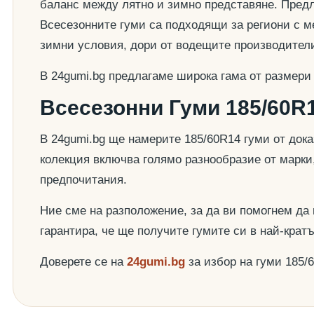
баланс между лятно и зимно представяне. Предла
Всесезонните гуми са подходящи за региони с ме
зимни условия, дори от водещите производител
В 24gumi.bg предлагаме широка гама от размери
Всесезонни Гуми 185/60R1
В 24gumi.bg ще намерите 185/60R14 гуми от док
колекция включва голямо разнообразие от марки
предпочитания.
Ние сме на разположение, за да ви помогнем да
гарантира, че ще получите гумите си в най-крат
Доверете се на
24gumi.bg
за избор на гуми 185/