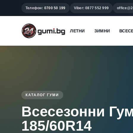
Телефон:
0700 50 199
Viber: 0877 552 999
office@2
ЛЕТНИ
ЗИМНИ
ВСЕС
КАТАЛОГ ГУМИ
Всесезонни Гу
185/60R14