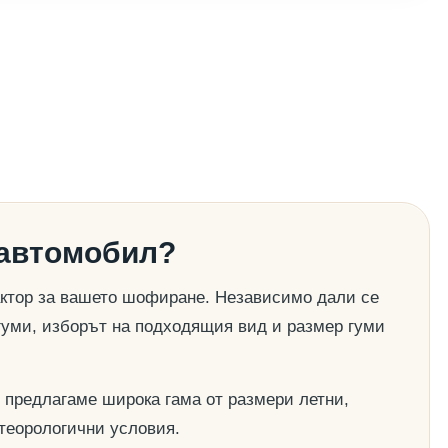
 автомобил?
актор за вашето шофиране. Независимо дали се
гуми, изборът на подходящия вид и размер гуми
 предлагаме широка гама от размери летни,
етеорологични условия.