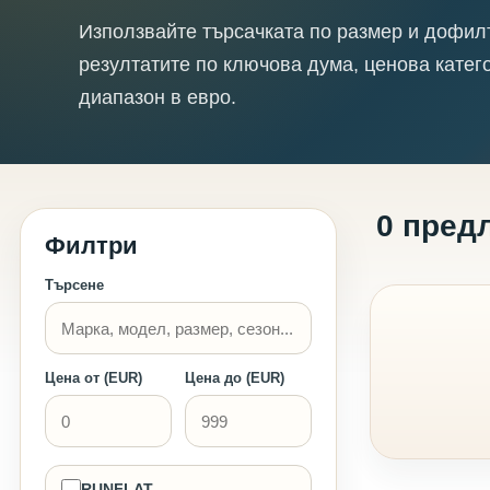
Използвайте търсачката по размер и дофил
резултатите по ключова дума, ценова катег
диапазон в евро.
0 пред
Филтри
Търсене
Цена от (EUR)
Цена до (EUR)
RUNFLAT