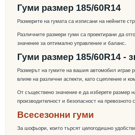
Гуми размер 185/60R14
Размерите на гумата са изписани на нейните стр
Различните размери гуми са проектирани да отг
значение за оптимално управление и баланс.
Гуми размер 185/60R14 - 
Размерът на гумите на вашия автомобил играе р
влияе на различни аспекти, като сцепление и к
От съществено значение е да изберете размер на
производителност и безопасност на превозното 
Всесезонни гуми
За шофьори, които търсят целогодишно удобство