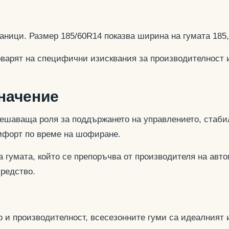
аници. Размер 185/60R14 показва ширина на гумата 185
оварят на специфични изисквания за производителност 
значение
ешаваща роля за поддържането на управлението, стабил
омфорт по време на шофиране.
 гумата, който се препоръчва от производителя на авто
средство.
 и производителност, всесезонните гуми са идеалният и