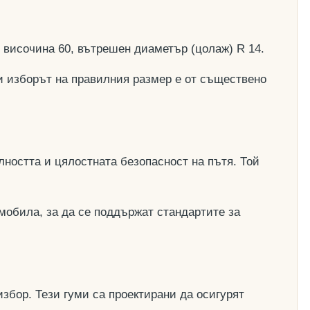
, височина 60, вътрешен диаметър (цолаж) R 14.
и изборът на правилния размер е от съществено
ността и цялостната безопасност на пътя. Той
мобила, за да се поддържат стандартите за
збор. Тези гуми са проектирани да осигурят