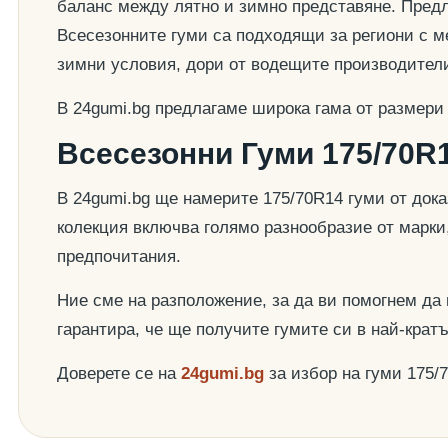
баланс между лятно и зимно представяне. Предла
Всесезонните гуми са подходящи за региони с ме
зимни условия, дори от водещите производител
В 24gumi.bg предлагаме широка гама от размери
Всесезонни Гуми 175/70R1
В 24gumi.bg ще намерите 175/70R14 гуми от док
колекция включва голямо разнообразие от марки
предпочитания.
Ние сме на разположение, за да ви помогнем да
гарантира, че ще получите гумите си в най-крат
Доверете се на
24gumi.bg
за избор на гуми 175/