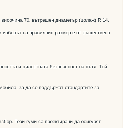
, височина 70, вътрешен диаметър (цолаж) R 14.
и изборът на правилния размер е от съществено
ността и цялостната безопасност на пътя. Той
мобила, за да се поддържат стандартите за
збор. Тези гуми са проектирани да осигурят