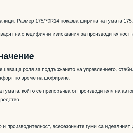
аници. Размер 175/70R14 показва ширина на гумата 175
оварят на специфични изисквания за производителност 
значение
ешаваща роля за поддържането на управлението, стабил
омфорт по време на шофиране.
 гумата, който се препоръчва от производителя на авто
средство.
 и производителност, всесезонните гуми са идеалният и