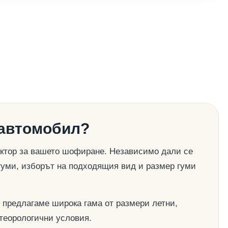
 автомобил?
актор за вашето шофиране. Независимо дали се
гуми, изборът на подходящия вид и размер гуми
 предлагаме широка гама от размери летни,
етеорологични условия.