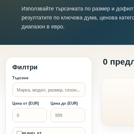
Използвайте търсачката по размер и дофил
резултатите по ключова дума, ценова катег
диапазон в евро.
0 пред
Филтри
Търсене
Цена от (EUR)
Цена до (EUR)
RUNFLAT