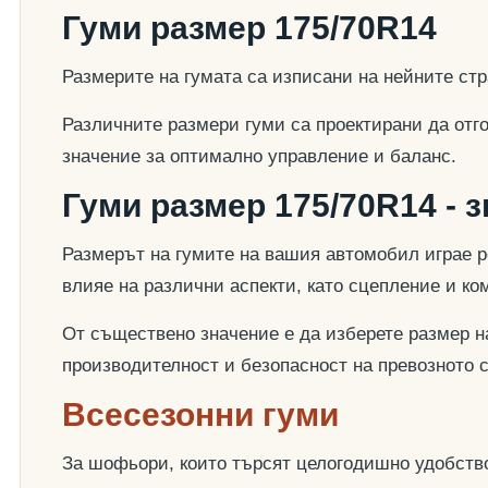
Гуми размер 175/70R14
Размерите на гумата са изписани на нейните стр
Различните размери гуми са проектирани да отг
значение за оптимално управление и баланс.
Гуми размер 175/70R14 - 
Размерът на гумите на вашия автомобил играе р
влияе на различни аспекти, като сцепление и к
От съществено значение е да изберете размер на
производителност и безопасност на превозното 
Всесезонни гуми
За шофьори, които търсят целогодишно удобство