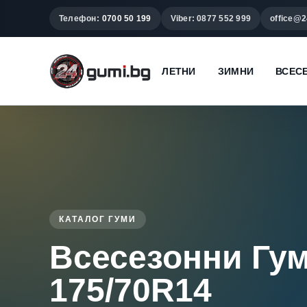
Телефон:
0700 50 199
Viber: 0877 552 999
office@2
ЛЕТНИ
ЗИМНИ
ВСЕС
КАТАЛОГ ГУМИ
Всесезонни Гу
175/70R14