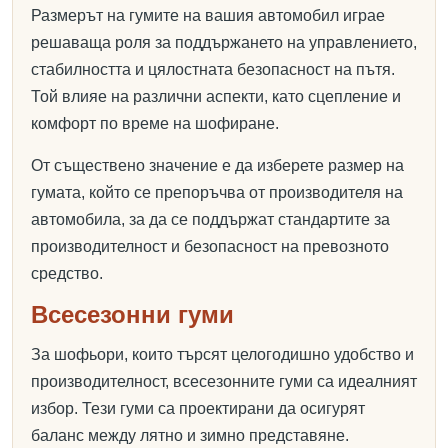
Размерът на гумите на вашия автомобил играе
решаваща роля за поддържането на управлението,
стабилността и цялостната безопасност на пътя.
Той влияе на различни аспекти, като сцепление и
комфорт по време на шофиране.
От съществено значение е да изберете размер на
гумата, който се препоръчва от производителя на
автомобила, за да се поддържат стандартите за
производителност и безопасност на превозното
средство.
Всесезонни гуми
За шофьори, които търсят целогодишно удобство и
производителност, всесезонните гуми са идеалният
избор. Тези гуми са проектирани да осигурят
баланс между лятно и зимно представяне.