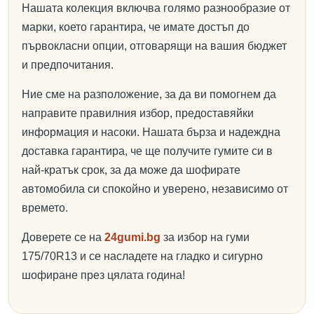
Нашата колекция включва голямо разнообразие от
марки, което гарантира, че имате достъп до
първокласни опции, отговарящи на вашия бюджет
и предпочитания.
Ние сме на разположение, за да ви помогнем да
направите правилния избор, предоставяйки
информация и насоки. Нашата бърза и надеждна
доставка гарантира, че ще получите гумите си в
най-кратък срок, за да може да шофирате
автомобила си спокойно и уверено, независимо от
времето.
Доверете се на
24gumi.bg
за избор на гуми
175/70R13 и се насладете на гладко и сигурно
шофиране през цялата година!