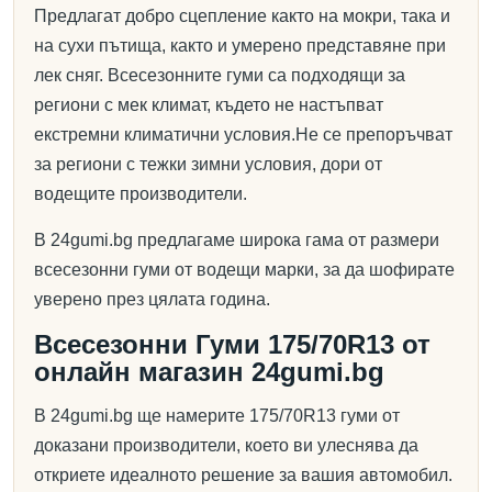
Предлагат добро сцепление както на мокри, така и
на сухи пътища, както и умерено представяне при
лек сняг. Всесезонните гуми са подходящи за
региони с мек климат, където не настъпват
екстремни климатични условия.Не се препоръчват
за региони с тежки зимни условия, дори от
водещите производители.
В 24gumi.bg предлагаме широка гама от размери
всесезонни гуми от водещи марки, за да шофирате
уверено през цялата година.
Всесезонни Гуми 175/70R13 от
онлайн магазин 24gumi.bg
В 24gumi.bg ще намерите 175/70R13 гуми от
доказани производители, което ви улеснява да
откриете идеалното решение за вашия автомобил.