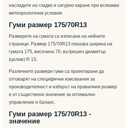
насладите на гладко и сигурно каране при всякакви
метеорологични условия.
Гуми размер 175/70R13
Размерите на гумата са изписани на нейните
страници. Размер 175/70R13 показва ширина на
гумата 175, височина 70, вътрешен диаметър
(цолаж) R 13.
Различните размери гуми са проектирани да
отговарят на специфични изисквания за
производителност и изборът на правилния размер
е от съществено значение за оптимално
управление и баланс.
Гуми размер 175/70R13 -
значение