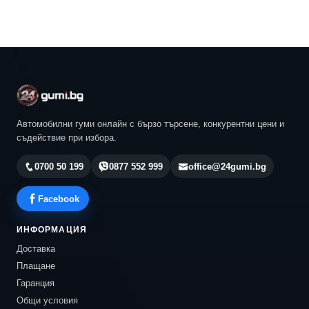
Автомобилни гуми онлайн с бързо търсене, конкурентни цени и
съдействие при избора.
0700 50 199
0877 552 999
office@24gumi.bg
Facebook
ИНФОРМАЦИЯ
Доставка
Плащане
Гаранция
Общи условия