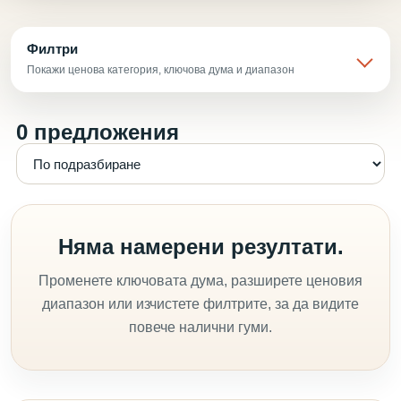
Филтри
Покажи ценова категория, ключова дума и диапазон
0 предложения
Няма намерени резултати.
Променете ключовата дума, разширете ценовия
диапазон или изчистете филтрите, за да видите
повече налични гуми.