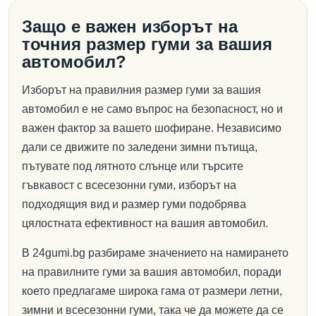
Защо е важен изборът на
точния размер гуми за вашия
автомобил?
Изборът на правилния размер гуми за вашия
автомобил е не само въпрос на безопасност, но и
важен фактор за вашето шофиране. Независимо
дали се движите по заледени зимни пътища,
пътувате под лятното слънце или търсите
гъвкавост с всесезонни гуми, изборът на
подходящия вид и размер гуми подобрява
цялостната ефективност на вашия автомобил.
В 24gumi.bg разбираме значението на намирането
на правилните гуми за вашия автомобил, поради
което предлагаме широка гама от размери летни,
зимни и всесезонни гуми, така че да можете да се