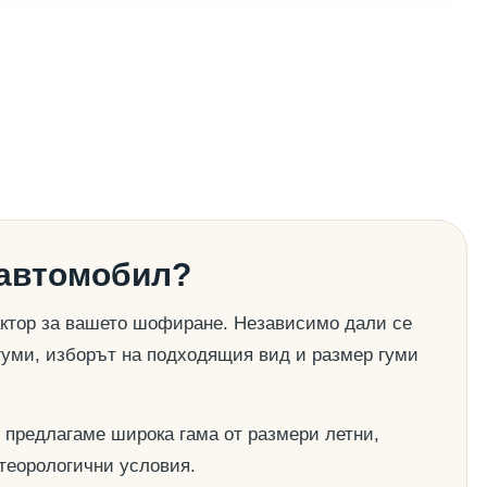
 автомобил?
актор за вашето шофиране. Независимо дали се
гуми, изборът на подходящия вид и размер гуми
 предлагаме широка гама от размери летни,
етеорологични условия.