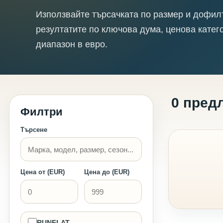
Използвайте търсачката по размер и дофил
резултатите по ключова дума, ценова катег
диапазон в евро.
0 пред
Филтри
Търсене
Цена от (EUR)
Цена до (EUR)
RUNFLAT