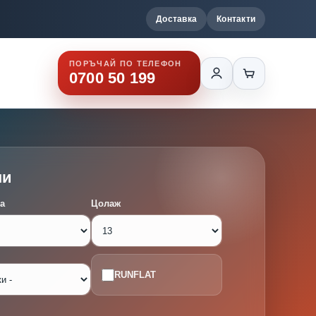
Доставка
Контакти
ПОРЪЧАЙ ПО ТЕЛЕФОН
0700 50 199
ми
а
Цолаж
RUNFLAT