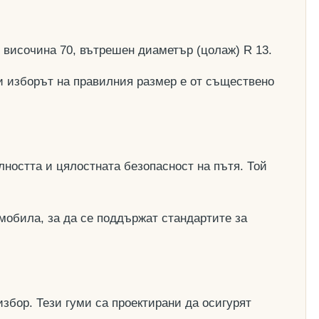
, височина 70, вътрешен диаметър (цолаж) R 13.
и изборът на правилния размер е от съществено
ността и цялостната безопасност на пътя. Той
мобила, за да се поддържат стандартите за
збор. Тези гуми са проектирани да осигурят