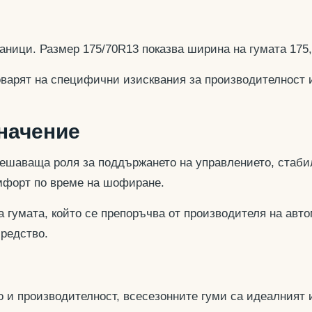
аници. Размер 175/70R13 показва ширина на гумата 175
оварят на специфични изисквания за производителност 
значение
ешаваща роля за поддържането на управлението, стабил
омфорт по време на шофиране.
 гумата, който се препоръчва от производителя на авто
средство.
 и производителност, всесезонните гуми са идеалният и