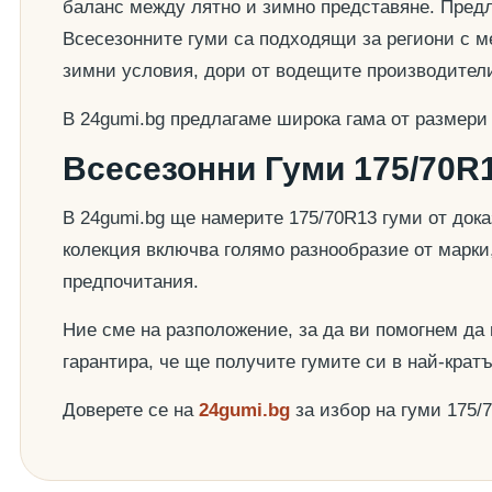
баланс между лятно и зимно представяне. Предла
Всесезонните гуми са подходящи за региони с ме
зимни условия, дори от водещите производител
В 24gumi.bg предлагаме широка гама от размери
Всесезонни Гуми 175/70R1
В 24gumi.bg ще намерите 175/70R13 гуми от док
колекция включва голямо разнообразие от марки
предпочитания.
Ние сме на разположение, за да ви помогнем да
гарантира, че ще получите гумите си в най-крат
Доверете се на
24gumi.bg
за избор на гуми 175/