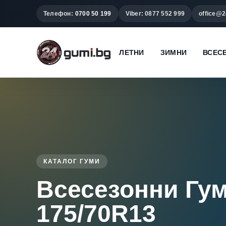
Телефон:
0700 50 199
Viber: 0877 552 999
office@2
ЛЕТНИ
ЗИМНИ
ВСЕС
КАТАЛОГ ГУМИ
Всесезонни Гу
175/70R13