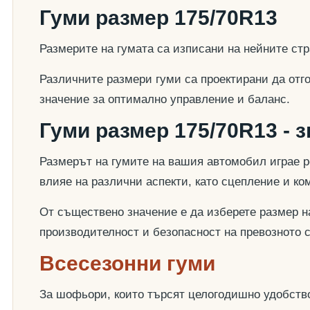
Гуми размер 175/70R13
Размерите на гумата са изписани на нейните стр
Различните размери гуми са проектирани да отг
значение за оптимално управление и баланс.
Гуми размер 175/70R13 - 
Размерът на гумите на вашия автомобил играе р
влияе на различни аспекти, като сцепление и к
От съществено значение е да изберете размер на
производителност и безопасност на превозното 
Всесезонни гуми
За шофьори, които търсят целогодишно удобство