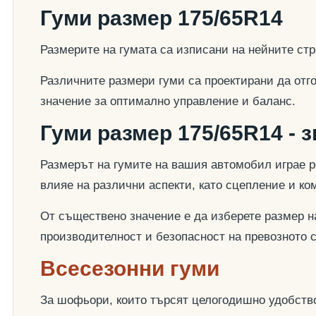
Гуми размер 175/65R14
Размерите на гумата са изписани на нейните стр
Различните размери гуми са проектирани да отг
значение за оптимално управление и баланс.
Гуми размер 175/65R14 - 
Размерът на гумите на вашия автомобил играе р
влияе на различни аспекти, като сцепление и к
От съществено значение е да изберете размер на
производителност и безопасност на превозното 
Всесезонни гуми
За шофьори, които търсят целогодишно удобство