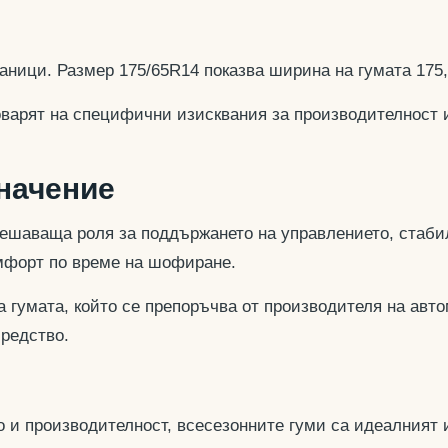
аници. Размер 175/65R14 показва ширина на гумата 175
оварят на специфични изисквания за производителност 
значение
ешаваща роля за поддържането на управлението, стабил
омфорт по време на шофиране.
 гумата, който се препоръчва от производителя на авто
средство.
 и производителност, всесезонните гуми са идеалният и