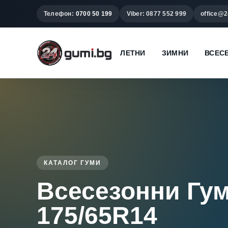
Телефон:
0700 50 199
Viber: 0877 552 999
office@2
ЛЕТНИ
ЗИМНИ
ВСЕС
КАТАЛОГ ГУМИ
Всесезонни Гу
175/65R14