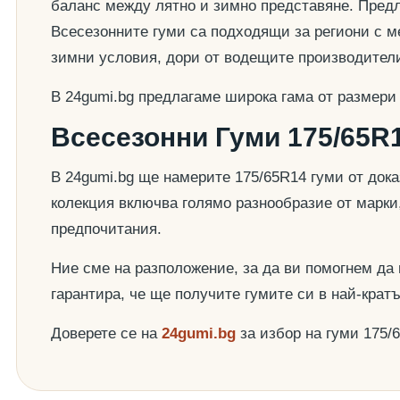
баланс между лятно и зимно представяне. Предла
Всесезонните гуми са подходящи за региони с ме
зимни условия, дори от водещите производител
В 24gumi.bg предлагаме широка гама от размери
Всесезонни Гуми 175/65R1
В 24gumi.bg ще намерите 175/65R14 гуми от док
колекция включва голямо разнообразие от марки
предпочитания.
Ние сме на разположение, за да ви помогнем да
гарантира, че ще получите гумите си в най-крат
Доверете се на
24gumi.bg
за избор на гуми 175/