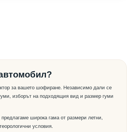
 автомобил?
актор за вашето шофиране. Независимо дали се
гуми, изборът на подходящия вид и размер гуми
 предлагаме широка гама от размери летни,
етеорологични условия.