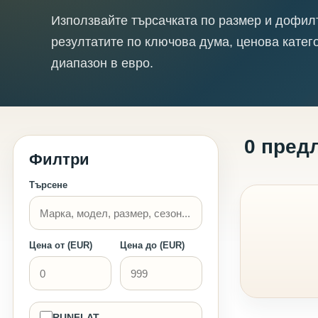
Използвайте търсачката по размер и дофил
резултатите по ключова дума, ценова катег
диапазон в евро.
0 пред
Филтри
Търсене
Цена от (EUR)
Цена до (EUR)
RUNFLAT