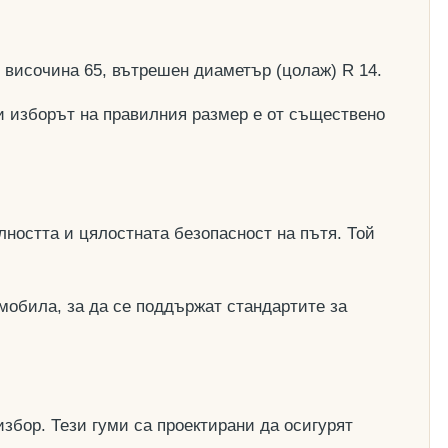
, височина 65, вътрешен диаметър (цолаж) R 14.
и изборът на правилния размер е от съществено
ността и цялостната безопасност на пътя. Той
мобила, за да се поддържат стандартите за
збор. Тези гуми са проектирани да осигурят