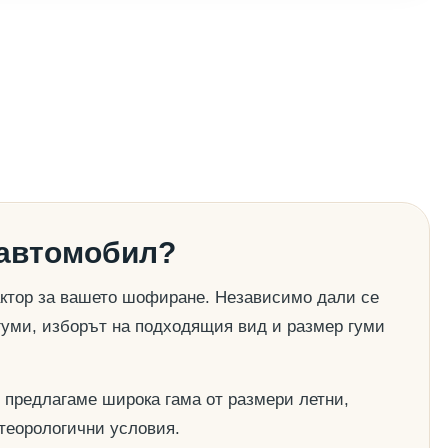
 автомобил?
актор за вашето шофиране. Независимо дали се
гуми, изборът на подходящия вид и размер гуми
 предлагаме широка гама от размери летни,
етеорологични условия.