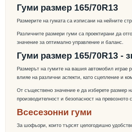
Гуми размер 165/70R13
Размерите на гумата са изписани на нейните стр
Различните размери гуми са проектирани да отг
значение за оптимално управление и баланс.
Гуми размер 165/70R13 - 
Размерът на гумите на вашия автомобил играе р
влияе на различни аспекти, като сцепление и к
От съществено значение е да изберете размер на
производителност и безопасност на превозното 
Всесезонни гуми
За шофьори, които търсят целогодишно удобство