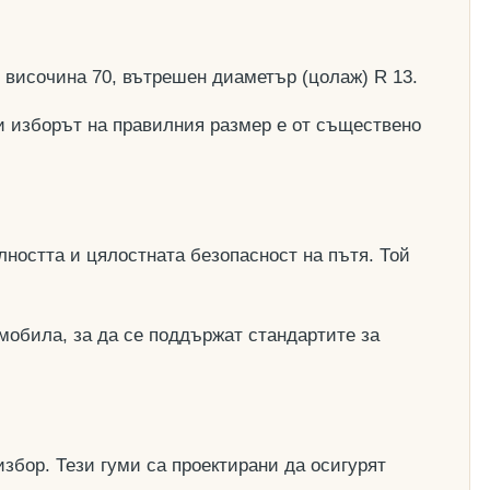
, височина 70, вътрешен диаметър (цолаж) R 13.
и изборът на правилния размер е от съществено
ността и цялостната безопасност на пътя. Той
мобила, за да се поддържат стандартите за
збор. Тези гуми са проектирани да осигурят