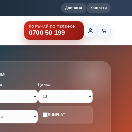
Доставка
Контакти
ПОРЪЧАЙ ПО ТЕЛЕФОН
0700 50 199
ми
а
Цолаж
RUNFLAT