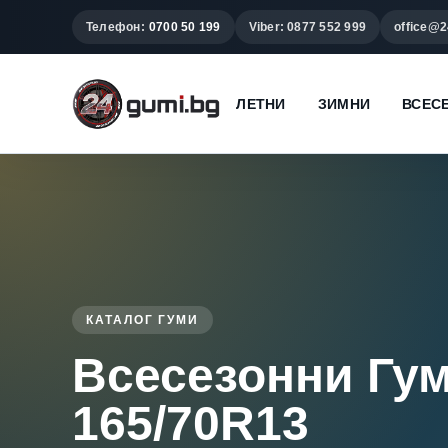
Телефон:
0700 50 199
Viber: 0877 552 999
office@2
ЛЕТНИ
ЗИМНИ
ВСЕС
КАТАЛОГ ГУМИ
Всесезонни Гу
165/70R13