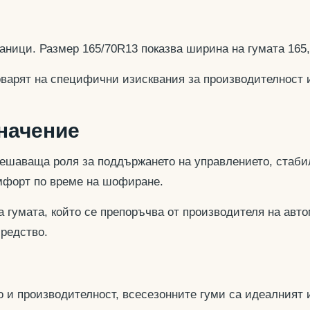
аници. Размер 165/70R13 показва ширина на гумата 165
оварят на специфични изисквания за производителност 
значение
ешаваща роля за поддържането на управлението, стабил
омфорт по време на шофиране.
 гумата, който се препоръчва от производителя на авто
средство.
 и производителност, всесезонните гуми са идеалният и