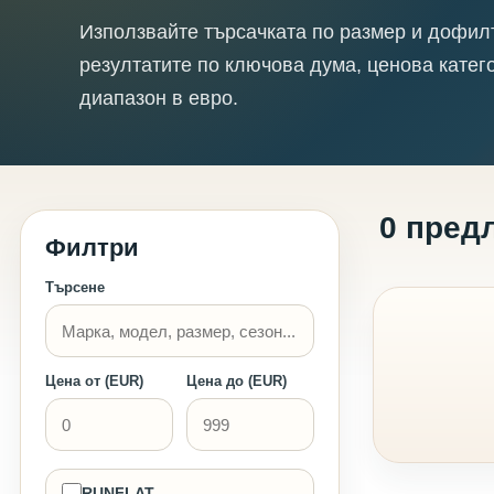
Използвайте търсачката по размер и дофил
резултатите по ключова дума, ценова катег
диапазон в евро.
0 пред
Филтри
Търсене
Цена от (EUR)
Цена до (EUR)
RUNFLAT