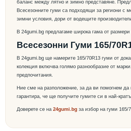
баланс между лятно и зимно представяне. Предла
Всесезонните гуми са подходящи за региони с ме
зимни условия, дори от водещите производител
В 24gumi.bg предлагаме широка гама от размери
Всесезонни Гуми 165/70R1
В 24gumi.bg ще намерите 165/70R13 гуми от док
колекция включва голямо разнообразие от марки
предпочитания.
Ние сме на разположение, за да ви помогнем да
гарантира, че ще получите гумите си в най-крат
Доверете се на
24gumi.bg
за избор на гуми 165/