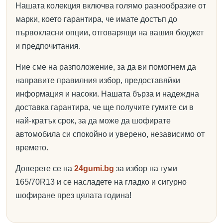
Нашата колекция включва голямо разнообразие от
марки, което гарантира, че имате достъп до
първокласни опции, отговарящи на вашия бюджет
и предпочитания.
Ние сме на разположение, за да ви помогнем да
направите правилния избор, предоставяйки
информация и насоки. Нашата бърза и надеждна
доставка гарантира, че ще получите гумите си в
най-кратък срок, за да може да шофирате
автомобила си спокойно и уверено, независимо от
времето.
Доверете се на
24gumi.bg
за избор на гуми
165/70R13 и се насладете на гладко и сигурно
шофиране през цялата година!