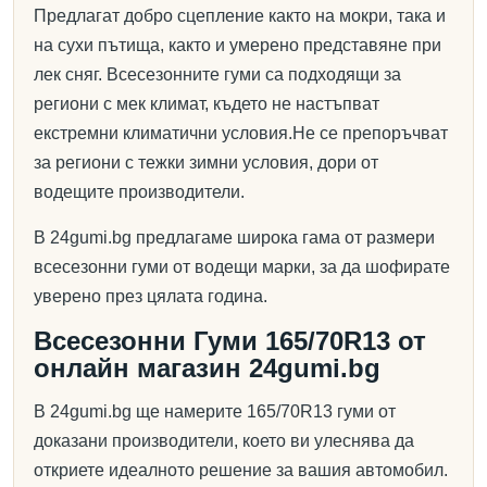
Предлагат добро сцепление както на мокри, така и
на сухи пътища, както и умерено представяне при
лек сняг. Всесезонните гуми са подходящи за
региони с мек климат, където не настъпват
екстремни климатични условия.Не се препоръчват
за региони с тежки зимни условия, дори от
водещите производители.
В 24gumi.bg предлагаме широка гама от размери
всесезонни гуми от водещи марки, за да шофирате
уверено през цялата година.
Всесезонни Гуми 165/70R13 от
онлайн магазин 24gumi.bg
В 24gumi.bg ще намерите 165/70R13 гуми от
доказани производители, което ви улеснява да
откриете идеалното решение за вашия автомобил.