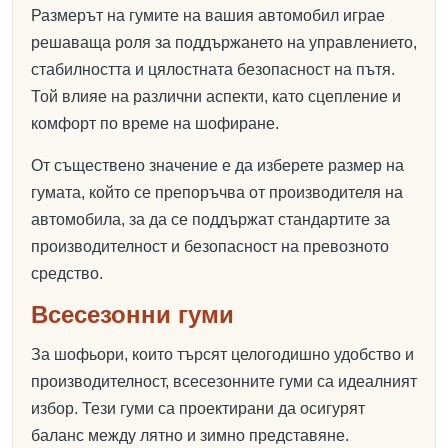
Размерът на гумите на вашия автомобил играе
решаваща роля за поддържането на управлението,
стабилността и цялостната безопасност на пътя.
Той влияе на различни аспекти, като сцепление и
комфорт по време на шофиране.
От съществено значение е да изберете размер на
гумата, който се препоръчва от производителя на
автомобила, за да се поддържат стандартите за
производителност и безопасност на превозното
средство.
Всесезонни гуми
За шофьори, които търсят целогодишно удобство и
производителност, всесезонните гуми са идеалният
избор. Тези гуми са проектирани да осигурят
баланс между лятно и зимно представяне.