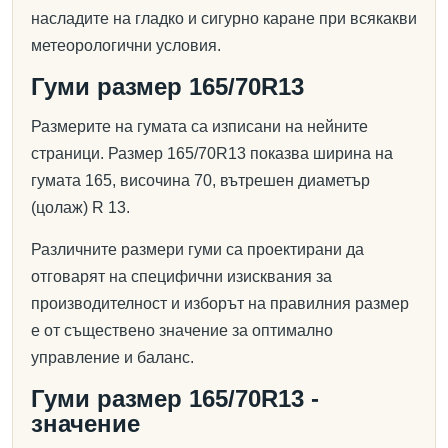
насладите на гладко и сигурно каране при всякакви
метеорологични условия.
Гуми размер 165/70R13
Размерите на гумата са изписани на нейните
страници. Размер 165/70R13 показва ширина на
гумата 165, височина 70, вътрешен диаметър
(цолаж) R 13.
Различните размери гуми са проектирани да
отговарят на специфични изисквания за
производителност и изборът на правилния размер
е от съществено значение за оптимално
управление и баланс.
Гуми размер 165/70R13 -
значение