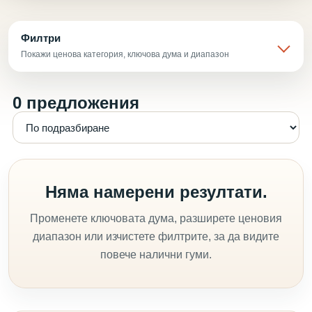
Филтри
Покажи ценова категория, ключова дума и диапазон
0 предложения
Няма намерени резултати.
Променете ключовата дума, разширете ценовия
диапазон или изчистете филтрите, за да видите
повече налични гуми.