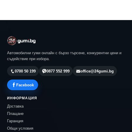
Автомобилни гуми онлайн с бързо търсене, конкурентни цени и
съдействие при избора.
0700 50 199
0877 552 999
office@24gumi.bg
Facebook
ИНФОРМАЦИЯ
Доставка
Плащане
Гаранция
Общи условия