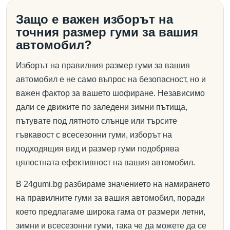
Защо е важен изборът на
точния размер гуми за вашия
автомобил?
Изборът на правилния размер гуми за вашия
автомобил е не само въпрос на безопасност, но и
важен фактор за вашето шофиране. Независимо
дали се движите по заледени зимни пътища,
пътувате под лятното слънце или търсите
гъвкавост с всесезонни гуми, изборът на
подходящия вид и размер гуми подобрява
цялостната ефективност на вашия автомобил.
В 24gumi.bg разбираме значението на намирането
на правилните гуми за вашия автомобил, поради
което предлагаме широка гама от размери летни,
зимни и всесезонни гуми, така че да можете да се