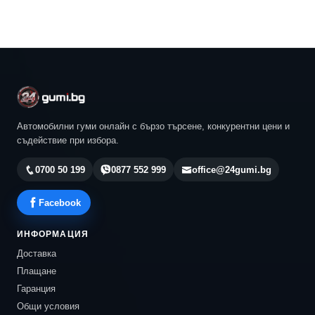
Автомобилни гуми онлайн с бързо търсене, конкурентни цени и
съдействие при избора.
0700 50 199
0877 552 999
office@24gumi.bg
Facebook
ИНФОРМАЦИЯ
Доставка
Плащане
Гаранция
Общи условия