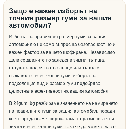
Защо е важен изборът на
точния размер гуми за вашия
автомобил?
Изборът на правилния размер гуми за вашия
автомобил е не само въпрос на безопасност, но и
важен фактор за вашето шофиране. Независимо
дали се движите по заледени зимни пътища,
пътувате под лятното слънце или търсите
гъвкавост с всесезонни гуми, изборът на
подходящия вид и размер гуми подобрява
цялостната ефективност на вашия автомобил.
В 24gumi.bg разбираме значението на намирането
на правилните гуми за вашия автомобил, поради
което предлагаме широка гама от размери летни,
зимни и всесезонни гуми, така че да можете да се