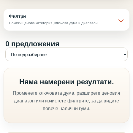
Филтри
Покажи ценова категория, ключова дума и диапазон
0 предложения
Няма намерени резултати.
Променете ключовата дума, разширете ценовия
диапазон или изчистете филтрите, за да видите
повече налични гуми.