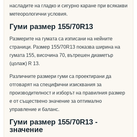
насладите на гладко и сигурно каране при всякакви
метеорологични условия.
Гуми размер 155/70R13
Размерите на гумата са изписани на нейните
страници. Размер 155/70R13 показва ширина на
гумата 155, височина 70, вътрешен диаметър
(цолаж) R 13.
Различните размери гуми са проектирани да
отговарят на специфични изисквания за
производителност и изборът на правилния размер
е от съществено значение за оптимално
управление и баланс.
Гуми размер 155/70R13 -
значение