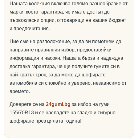
Нашата колекция включва голямо разнообразие от
марки, което гарантира, че имате достъп до
първокласни опции, отговарящи на вашия бюджет
и предпочитания.
Ние сме на разположение, за да ви помогнем да
направите правилния избор, предоставяйки
информация и насоки. Нашата бърза и надеждна
доставка гарантира, че ще получите гумите си в
най-кратък срок, за да може да шофирате
автомобила си спокойно и уверено, независимо от
времето.
Доверете се на
24gumi.bg
за избор на гуми
155/70R13 и се насладете на гладко и сигурно
шофиране през цялата година!