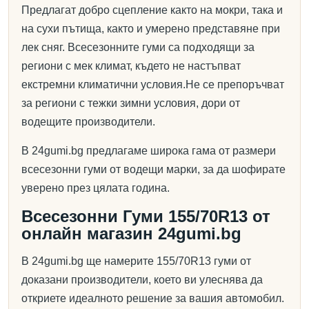
Предлагат добро сцепление както на мокри, така и
на сухи пътища, както и умерено представяне при
лек сняг. Всесезонните гуми са подходящи за
региони с мек климат, където не настъпват
екстремни климатични условия.Не се препоръчват
за региони с тежки зимни условия, дори от
водещите производители.
В 24gumi.bg предлагаме широка гама от размери
всесезонни гуми от водещи марки, за да шофирате
уверено през цялата година.
Всесезонни Гуми 155/70R13 от
онлайн магазин 24gumi.bg
В 24gumi.bg ще намерите 155/70R13 гуми от
доказани производители, което ви улеснява да
откриете идеалното решение за вашия автомобил.