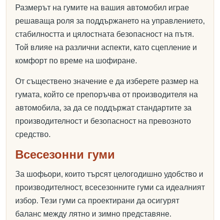
Размерът на гумите на вашия автомобил играе
решаваща роля за поддържането на управлението,
стабилността и цялостната безопасност на пътя.
Той влияе на различни аспекти, като сцепление и
комфорт по време на шофиране.
От съществено значение е да изберете размер на
гумата, който се препоръчва от производителя на
автомобила, за да се поддържат стандартите за
производителност и безопасност на превозното
средство.
Всесезонни гуми
За шофьори, които търсят целогодишно удобство и
производителност, всесезонните гуми са идеалният
избор. Тези гуми са проектирани да осигурят
баланс между лятно и зимно представяне.