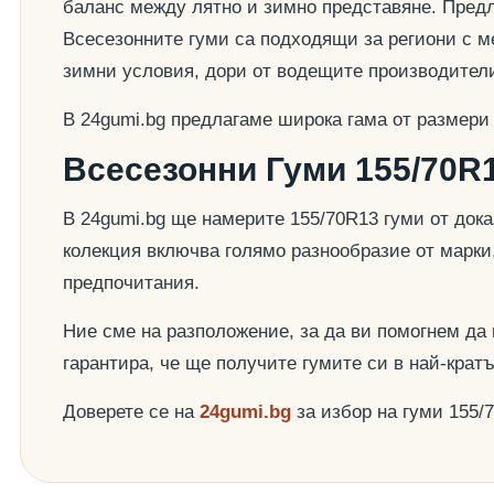
баланс между лятно и зимно представяне. Предла
Всесезонните гуми са подходящи за региони с ме
зимни условия, дори от водещите производител
В 24gumi.bg предлагаме широка гама от размери
Всесезонни Гуми 155/70R1
В 24gumi.bg ще намерите 155/70R13 гуми от док
колекция включва голямо разнообразие от марки
предпочитания.
Ние сме на разположение, за да ви помогнем да
гарантира, че ще получите гумите си в най-крат
Доверете се на
24gumi.bg
за избор на гуми 155/