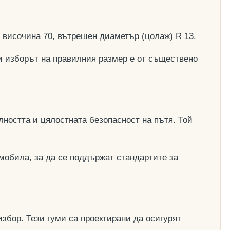
, височина 70, вътрешен диаметър (цолаж) R 13.
и изборът на правилния размер е от съществено
ността и цялостната безопасност на пътя. Той
мобила, за да се поддържат стандартите за
збор. Тези гуми са проектирани да осигурят