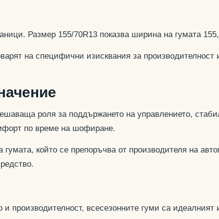
аници. Размер 155/70R13 показва ширина на гумата 155
оварят на специфични изисквания за производителност 
значение
ешаваща роля за поддържането на управлението, стабил
омфорт по време на шофиране.
 гумата, който се препоръчва от производителя на авто
средство.
 и производителност, всесезонните гуми са идеалният и