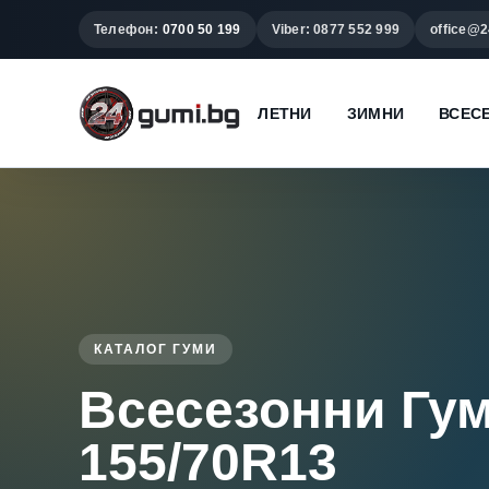
Телефон:
0700 50 199
Viber: 0877 552 999
office@2
ЛЕТНИ
ЗИМНИ
ВСЕС
КАТАЛОГ ГУМИ
Всесезонни Гу
155/70R13