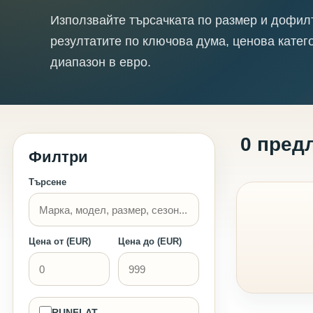
Използвайте търсачката по размер и дофил
резултатите по ключова дума, ценова катег
диапазон в евро.
0 пред
Филтри
Търсене
Цена от (EUR)
Цена до (EUR)
RUNFLAT