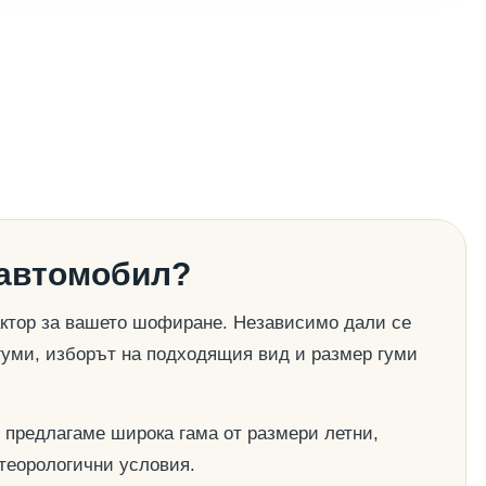
 автомобил?
актор за вашето шофиране. Независимо дали се
гуми, изборът на подходящия вид и размер гуми
 предлагаме широка гама от размери летни,
етеорологични условия.