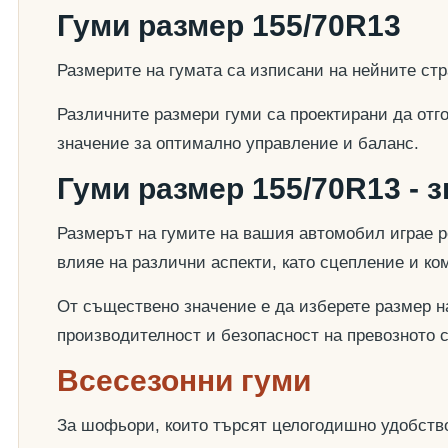
Гуми размер 155/70R13
Размерите на гумата са изписани на нейните стр
Различните размери гуми са проектирани да отг
значение за оптимално управление и баланс.
Гуми размер 155/70R13 - 
Размерът на гумите на вашия автомобил играе р
влияе на различни аспекти, като сцепление и к
От съществено значение е да изберете размер на
производителност и безопасност на превозното 
Всесезонни гуми
За шофьори, които търсят целогодишно удобство