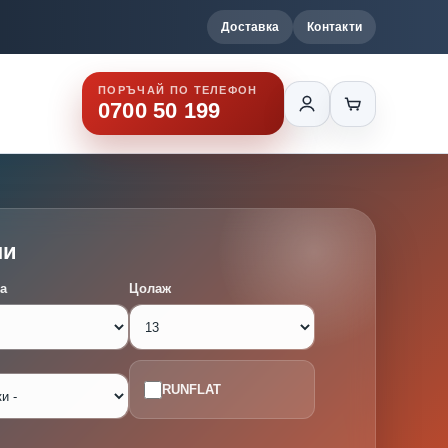
Доставка
Контакти
ПОРЪЧАЙ ПО ТЕЛЕФОН
0700 50 199
ми
а
Цолаж
RUNFLAT