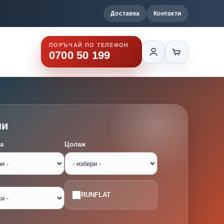
Доставка
Контакти
ПОРЪЧАЙ ПО ТЕЛЕФОН
0700 50 199
ми
а
Цолаж
RUNFLAT