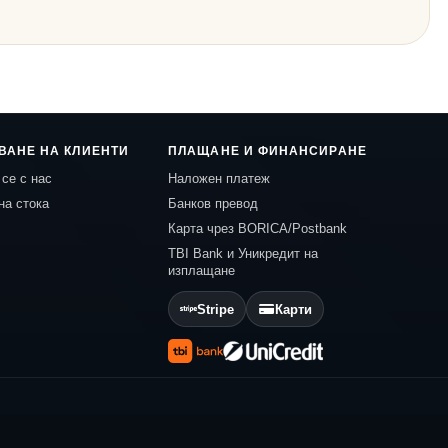
ВАНЕ НА КЛИЕНТИ
ПЛАЩАНЕ И ФИНАНСИРАНЕ
се с нас
Наложен платеж
на стока
Банков превод
Карта чрез BORICA/Postbank
TBI Bank и Уникредит на
изплащане
Stripe
Карти