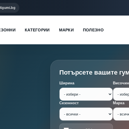
4gumi.bg
ЕЗОННИ
КАТЕГОРИИ
МАРКИ
ПОЛЕЗНО
Потърсете вашите гу
Ширина
Височин
Сезонност
Марка