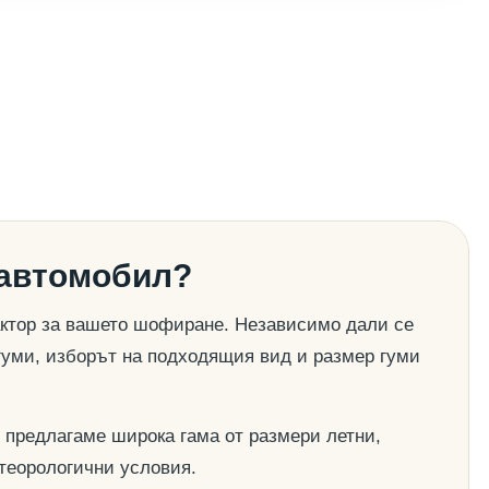
 автомобил?
актор за вашето шофиране. Независимо дали се
гуми, изборът на подходящия вид и размер гуми
 предлагаме широка гама от размери летни,
етеорологични условия.