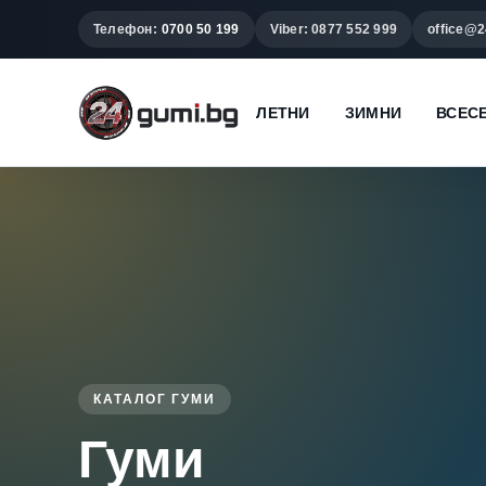
Телефон:
0700 50 199
Viber: 0877 552 999
office@2
ЛЕТНИ
ЗИМНИ
ВСЕС
КАТАЛОГ ГУМИ
Гуми