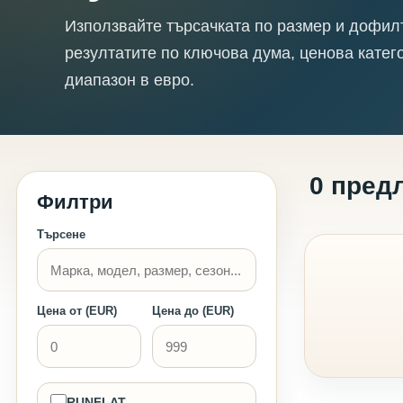
Използвайте търсачката по размер и дофил
резултатите по ключова дума, ценова катег
диапазон в евро.
0 пред
Филтри
Търсене
Цена от (EUR)
Цена до (EUR)
RUNFLAT