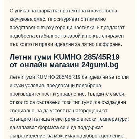
С уникална шарка на протектора и качествена
каучукова смес, те осигуряват оптимално
представяне върху горещи настилки, и предлагат
подобрена стабилност в завой и по-къс спирачен
път, което ги прави идеални за лятно шофиране.
Летни гуми KUMHO 285/45R19
от онлайн магазин 24gumi.bg
Летни гуми KUMHO 285/45R19 са идеални за топли
и сухи условия, предлагащи подобрена
производителност и управление. Твърдите смеси,
от които са съставени този тип гуми, са създадени
специално, за да устоят на нагорещени от
слънцето пътища и екстремно високи температури;
да запазват формата си и да поддържат
съпротивление, за максимално добро сцепление.