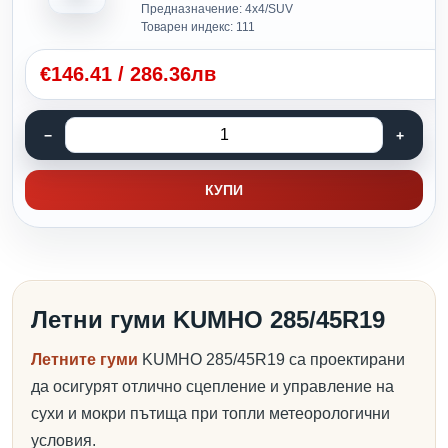
Предназначение: 4x4/SUV
Товарен индекс: 111
€
146.41
/
286.36лв
КУПИ
Летни гуми KUMHO 285/45R19
Летните гуми
KUMHO 285/45R19 са проектирани
да осигурят отлично сцепление и управление на
сухи и мокри пътища при топли метеорологични
условия.