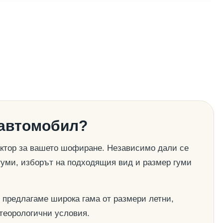
 автомобил?
актор за вашето шофиране. Независимо дали се
гуми, изборът на подходящия вид и размер гуми
 предлагаме широка гама от размери летни,
етеорологични условия.