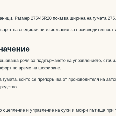
аници. Размер 275/45R20 показва ширина на гумата 275
оварят на специфични изисквания за производителност 
значение
ешаваща роля за поддържането на управлението, стабил
омфорт по време на шофиране.
 гумата, който се препоръчва от производителя на авто
средство.
но сцепление и управление на сухи и мокри пътища при 