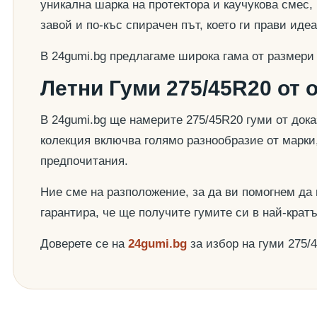
уникална шарка на протектора и каучукова смес,
завой и по-къс спирачен път, което ги прави ид
В 24gumi.bg предлагаме широка гама от размери
Летни Гуми 275/45R20 от 
В 24gumi.bg ще намерите 275/45R20 гуми от док
колекция включва голямо разнообразие от марки
предпочитания.
Ние сме на разположение, за да ви помогнем да
гарантира, че ще получите гумите си в най-крат
Доверете се на
24gumi.bg
за избор на гуми 275/