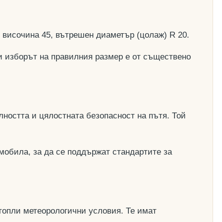
, височина 45, вътрешен диаметър (цолаж) R 20.
и изборът на правилния размер е от съществено
ността и цялостната безопасност на пътя. Той
мобила, за да се поддържат стандартите за
топли метеорологични условия. Те имат