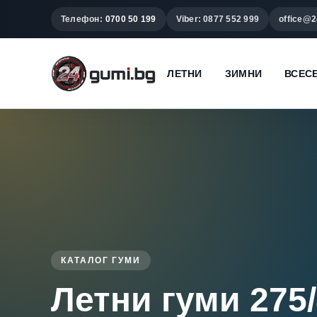
Телефон:
0700 50 199
Viber: 0877 552 999
office@2
ЛЕТНИ
ЗИМНИ
ВСЕС
КАТАЛОГ ГУМИ
Летни гуми 275