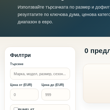
Използвайте търсачката по размер и дофил
резултатите по ключова дума, ценова катег
диапазон в евро.
0 пред
Филтри
Търсене
Цена от (EUR)
Цена до (EUR)
RUNFLAT