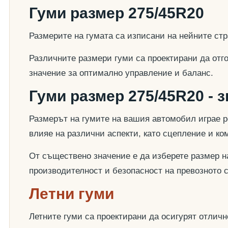
Гуми размер 275/45R20
Размерите на гумата са изписани на нейните стр
Различните размери гуми са проектирани да отг
значение за оптимално управление и баланс.
Гуми размер 275/45R20 - 
Размерът на гумите на вашия автомобил играе р
влияе на различни аспекти, като сцепление и к
От съществено значение е да изберете размер на
производителност и безопасност на превозното 
Летни гуми
Летните гуми са проектирани да осигурят отлич