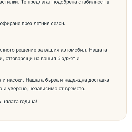
астилки. Те предлагат подобрена стабилност в
офиране през летния сезон.
деалното решение за вашия автомобил. Нашата
ии, отговарящи на вашия бюджет и
 и насоки. Нашата бърза и надеждна доставка
о и уверено, независимо от времето.
 цялата година!