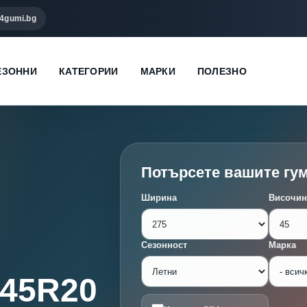
4gumi.bg
ЕЗОННИ
КАТЕГОРИИ
МАРКИ
ПОЛЕЗНО
Потърсете вашите гу
Ширина
Височин
Сезонност
Марка
/45R20