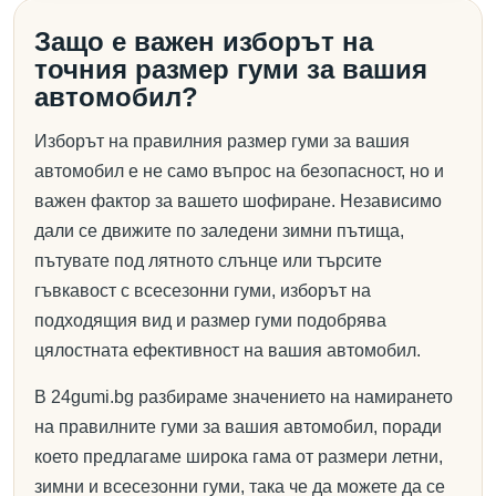
Защо е важен изборът на
точния размер гуми за вашия
автомобил?
Изборът на правилния размер гуми за вашия
автомобил е не само въпрос на безопасност, но и
важен фактор за вашето шофиране. Независимо
дали се движите по заледени зимни пътища,
пътувате под лятното слънце или търсите
гъвкавост с всесезонни гуми, изборът на
подходящия вид и размер гуми подобрява
цялостната ефективност на вашия автомобил.
В 24gumi.bg разбираме значението на намирането
на правилните гуми за вашия автомобил, поради
което предлагаме широка гама от размери летни,
зимни и всесезонни гуми, така че да можете да се