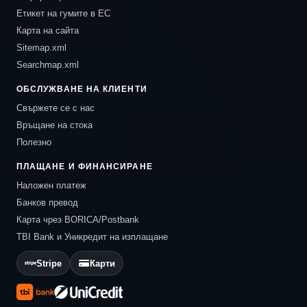
Етикет на гумите в ЕС
Карта на сайта
Sitemap.xml
Searchmap.xml
ОБСЛУЖВАНЕ НА КЛИЕНТИ
Свържете се с нас
Връщане на стока
Полезно
ПЛАЩАНЕ И ФИНАНСИРАНЕ
Наложен платеж
Банков превод
Карта чрез BORICA/Postbank
TBI Bank и Уникредит на изплащане
Stripe
Карти