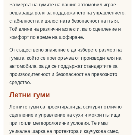
Размерът на гумите на вашия автомобил играе
решаваща роля за поддържането на управлението,
стабилността и цялостната безопасност на пътя.
Той влияе на различни аспекти, като сцепление и
комфорт по време на шофиране.
От съществено значение е да изберете размер на
гумата, който се препоръчва от производителя на
автомобила, за да се поддържат стандартите за
производителност и безопасност на превозното
средство.
Летни гуми
Летните гуми са проектирани да осигурят отлично
сцепление и управление на сухи и мокри пътища
при топли метеорологични условия. Те имат
уникална шарка на протектора и каучукова смес,