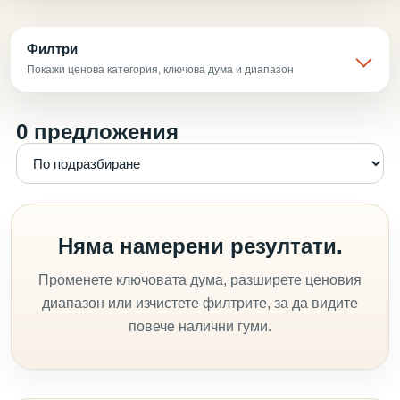
Филтри
Покажи ценова категория, ключова дума и диапазон
0 предложения
Няма намерени резултати.
Променете ключовата дума, разширете ценовия
диапазон или изчистете филтрите, за да видите
повече налични гуми.