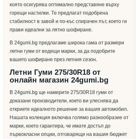
която осигурява оптимално представяне върху
горещи настилки. Те предлагат подобрена
стабилност в завой и по-къс спирачен път, което ги
прави идеални за лятно шофиране.
В 24gumi.bg предлагаме широка гама от размери
летни гуми от водещи марки, за да подобрите
вашето шофиране през летния сезон.
Летни Гуми 275/30R18 от
онлайн магазин 24gumi.bg
В 24gumi.bg ще намерите 275/30R18 гуми от
доказани производители, което ви улеснява да
откриете идеалното решение за вашия автомобил.
Нашата колекция включва голямо разнообразие от
марки, което гарантира, че имате достъп до
първокласни опции, отговарящи на вашия бюджет