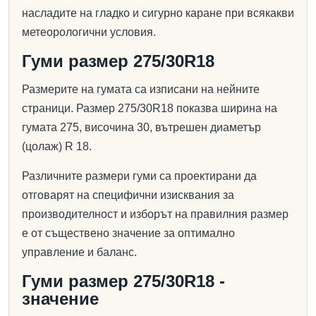
насладите на гладко и сигурно каране при всякакви
метеорологични условия.
Гуми размер 275/30R18
Размерите на гумата са изписани на нейните
страници. Размер 275/30R18 показва ширина на
гумата 275, височина 30, вътрешен диаметър
(цолаж) R 18.
Различните размери гуми са проектирани да
отговарят на специфични изисквания за
производителност и изборът на правилния размер
е от съществено значение за оптимално
управление и баланс.
Гуми размер 275/30R18 -
значение