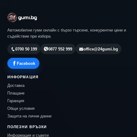
Автомобилни гуми онлайн с бързо търсене, конкурентни цени и
съдействие при избора.
0700 50 199
0877 552 999
office@24gumi.bg
Facebook
ИНФОРМАЦИЯ
Доставка
Плащане
Гаранция
Общи условия
Защита на лични данни
ПОЛЕЗНИ ВРЪЗКИ
Информация и съвети