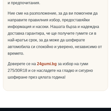
и предпочитания.
Ние сме на разположение, за да ви помогнем да
направите правилния избор, предоставяйки
информация и насоки. Нашата бърза и надеждна
доставка гарантира, че ще получите гумите си в
най-кратък срок, за да може да шофирате
автомобила си спокойно и уверено, независимо от
времето.
Доверете се на
24gumi.bg
за избор на гуми
275/30R18 и се насладете на гладко и сигурно
шофиране през цялата година!