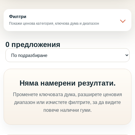
Филтри
Покажи ценова категория, ключова дума и диапазон
0 предложения
Няма намерени резултати.
Променете ключовата дума, разширете ценовия
диапазон или изчистете филтрите, за да видите
повече налични гуми.