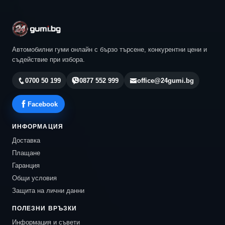
Автомобилни гуми онлайн с бързо търсене, конкурентни цени и
съдействие при избора.
0700 50 199
0877 552 999
office@24gumi.bg
Facebook
ИНФОРМАЦИЯ
Доставка
Плащане
Гаранция
Общи условия
Защита на лични данни
ПОЛЕЗНИ ВРЪЗКИ
Информация и съвети