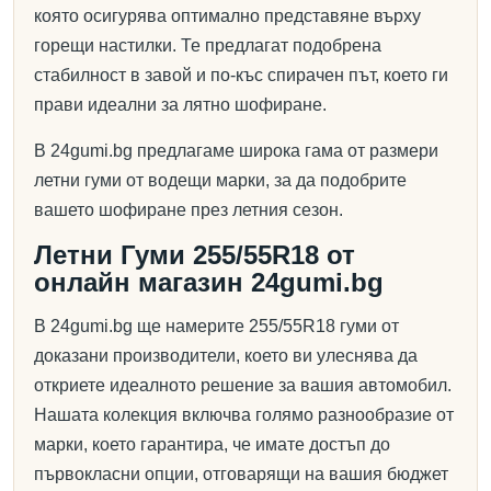
която осигурява оптимално представяне върху
горещи настилки. Те предлагат подобрена
стабилност в завой и по-къс спирачен път, което ги
прави идеални за лятно шофиране.
В 24gumi.bg предлагаме широка гама от размери
летни гуми от водещи марки, за да подобрите
вашето шофиране през летния сезон.
Летни Гуми 255/55R18 от
онлайн магазин 24gumi.bg
В 24gumi.bg ще намерите 255/55R18 гуми от
доказани производители, което ви улеснява да
откриете идеалното решение за вашия автомобил.
Нашата колекция включва голямо разнообразие от
марки, което гарантира, че имате достъп до
първокласни опции, отговарящи на вашия бюджет