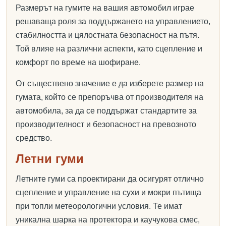
Размерът на гумите на вашия автомобил играе
решаваща роля за поддържането на управлението,
стабилността и цялостната безопасност на пътя.
Той влияе на различни аспекти, като сцепление и
комфорт по време на шофиране.
От съществено значение е да изберете размер на
гумата, който се препоръчва от производителя на
автомобила, за да се поддържат стандартите за
производителност и безопасност на превозното
средство.
Летни гуми
Летните гуми са проектирани да осигурят отлично
сцепление и управление на сухи и мокри пътища
при топли метеорологични условия. Те имат
уникална шарка на протектора и каучукова смес,