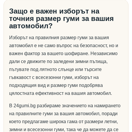
Защо е важен изборът на
точния размер гуми за вашия
автомобил?
Изборът на правилния размер гуми за вашия
автомобил е не само въпрос на безопасност, но и
важен фактор за вашето шофиране. Независимо
дали се движите по заледени зимни пътища,
пътувате под лятното слънце или търсите
гъвкавост с всесезонни гуми, изборът на
подходящия вид и размер гуми подобрява
цялостната ефективност на вашия автомобил.
В 24gumi.bg разбираме значението на намирането
на правилните гуми за вашия автомобил, поради
което предлагаме широка гама от размери летни,
зимни и всесезонни гуми, така че да можете да се