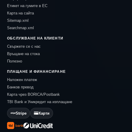
Етикет на гумите в ЕС
Карта на сайта
Sitemap.xml
Searchmap.xml
ОБСЛУЖВАНЕ НА КЛИЕНТИ
Свържете се с нас
Връщане на стока
Полезно
ПЛАЩАНЕ И ФИНАНСИРАНЕ
Наложен платеж
Банков превод
Карта чрез BORICA/Postbank
TBI Bank и Уникредит на изплащане
Stripe
Карти