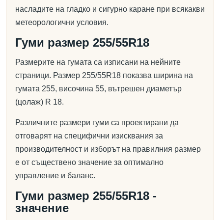
насладите на гладко и сигурно каране при всякакви
метеорологични условия.
Гуми размер 255/55R18
Размерите на гумата са изписани на нейните
страници. Размер 255/55R18 показва ширина на
гумата 255, височина 55, вътрешен диаметър
(цолаж) R 18.
Различните размери гуми са проектирани да
отговарят на специфични изисквания за
производителност и изборът на правилния размер
е от съществено значение за оптимално
управление и баланс.
Гуми размер 255/55R18 -
значение