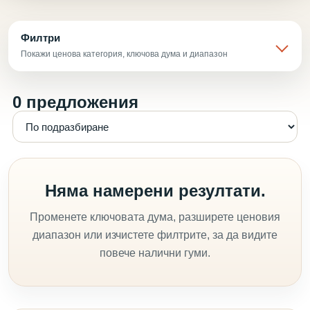
Филтри
Покажи ценова категория, ключова дума и диапазон
0 предложения
Няма намерени резултати.
Променете ключовата дума, разширете ценовия
диапазон или изчистете филтрите, за да видите
повече налични гуми.