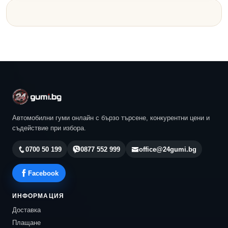
Автомобилни гуми онлайн с бързо търсене, конкурентни цени и
съдействие при избора.
0700 50 199
0877 552 999
office@24gumi.bg
Facebook
ИНФОРМАЦИЯ
Доставка
Плащане