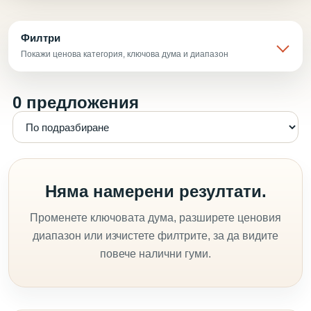
Филтри
Покажи ценова категория, ключова дума и диапазон
0 предложения
Няма намерени резултати.
Променете ключовата дума, разширете ценовия
диапазон или изчистете филтрите, за да видите
повече налични гуми.