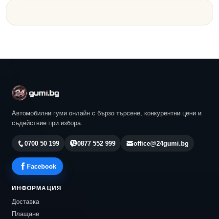
Автомобилни гуми онлайн с бързо търсене, конкурентни цени и
съдействие при избора.
0700 50 199
0877 552 999
office@24gumi.bg
Facebook
ИНФОРМАЦИЯ
Доставка
Плащане