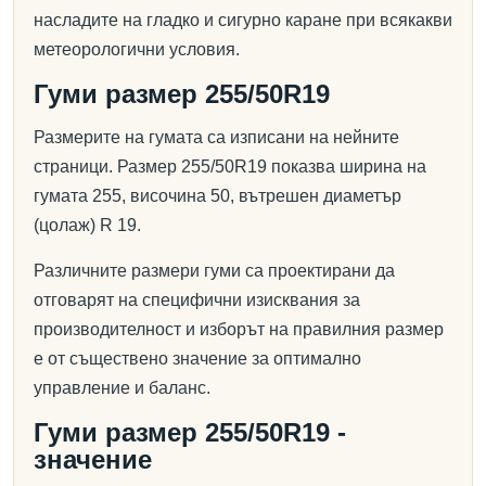
насладите на гладко и сигурно каране при всякакви
метеорологични условия.
Гуми размер 255/50R19
Размерите на гумата са изписани на нейните
страници. Размер 255/50R19 показва ширина на
гумата 255, височина 50, вътрешен диаметър
(цолаж) R 19.
Различните размери гуми са проектирани да
отговарят на специфични изисквания за
производителност и изборът на правилния размер
е от съществено значение за оптимално
управление и баланс.
Гуми размер 255/50R19 -
значение