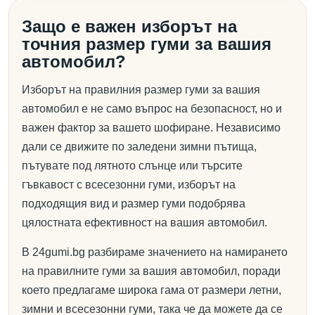
Защо е важен изборът на
точния размер гуми за вашия
автомобил?
Изборът на правилния размер гуми за вашия
автомобил е не само въпрос на безопасност, но и
важен фактор за вашето шофиране. Независимо
дали се движите по заледени зимни пътища,
пътувате под лятното слънце или търсите
гъвкавост с всесезонни гуми, изборът на
подходящия вид и размер гуми подобрява
цялостната ефективност на вашия автомобил.
В 24gumi.bg разбираме значението на намирането
на правилните гуми за вашия автомобил, поради
което предлагаме широка гама от размери летни,
зимни и всесезонни гуми, така че да можете да се