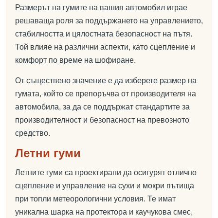
Размерът на гумите на вашия автомобил играе
решаваща роля за поддържането на управлението,
стабилността и цялостната безопасност на пътя.
Той влияе на различни аспекти, като сцепление и
комфорт по време на шофиране.
От съществено значение е да изберете размер на
гумата, който се препоръчва от производителя на
автомобила, за да се поддържат стандартите за
производителност и безопасност на превозното
средство.
Летни гуми
Летните гуми са проектирани да осигурят отлично
сцепление и управление на сухи и мокри пътища
при топли метеорологични условия. Те имат
уникална шарка на протектора и каучукова смес,