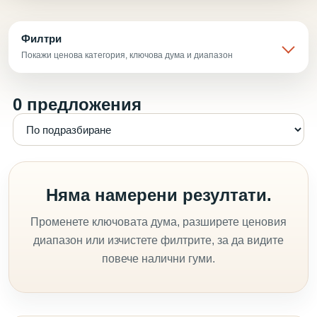
Филтри
Покажи ценова категория, ключова дума и диапазон
0 предложения
Няма намерени резултати.
Променете ключовата дума, разширете ценовия
диапазон или изчистете филтрите, за да видите
повече налични гуми.