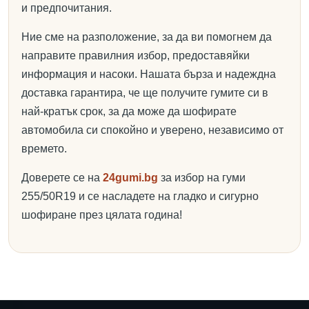
и предпочитания.
Ние сме на разположение, за да ви помогнем да
направите правилния избор, предоставяйки
информация и насоки. Нашата бърза и надеждна
доставка гарантира, че ще получите гумите си в
най-кратък срок, за да може да шофирате
автомобила си спокойно и уверено, независимо от
времето.
Доверете се на
24gumi.bg
за избор на гуми
255/50R19 и се насладете на гладко и сигурно
шофиране през цялата година!