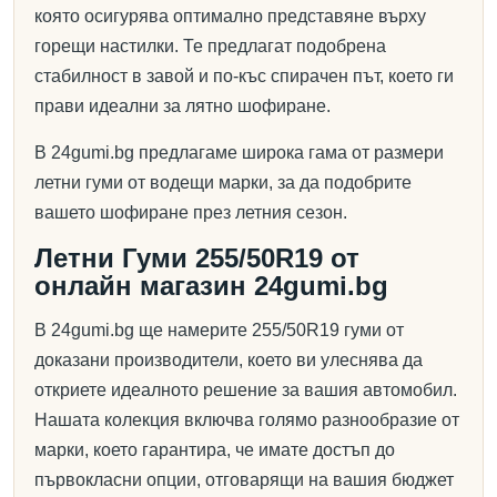
която осигурява оптимално представяне върху
горещи настилки. Те предлагат подобрена
стабилност в завой и по-къс спирачен път, което ги
прави идеални за лятно шофиране.
В 24gumi.bg предлагаме широка гама от размери
летни гуми от водещи марки, за да подобрите
вашето шофиране през летния сезон.
Летни Гуми 255/50R19 от
онлайн магазин 24gumi.bg
В 24gumi.bg ще намерите 255/50R19 гуми от
доказани производители, което ви улеснява да
откриете идеалното решение за вашия автомобил.
Нашата колекция включва голямо разнообразие от
марки, което гарантира, че имате достъп до
първокласни опции, отговарящи на вашия бюджет