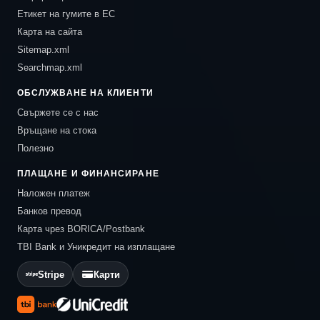
Етикет на гумите в ЕС
Карта на сайта
Sitemap.xml
Searchmap.xml
ОБСЛУЖВАНЕ НА КЛИЕНТИ
Свържете се с нас
Връщане на стока
Полезно
ПЛАЩАНЕ И ФИНАНСИРАНЕ
Наложен платеж
Банков превод
Карта чрез BORICA/Postbank
TBI Bank и Уникредит на изплащане
Stripe
Карти