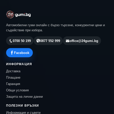
Автомобилни гуми онлайн с бързо търсене, конкурентни цени и
съдействие при избора.
0700 50 199
0877 552 999
office@24gumi.bg
Facebook
ИНФОРМАЦИЯ
Доставка
Плащане
Гаранция
Общи условия
Защита на лични данни
ПОЛЕЗНИ ВРЪЗКИ
Информация и съвети