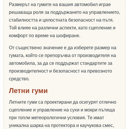
Размерът на гумите на вашия автомобил играе
решаваща роля за поддържането на управлението,
стабилността и цялостната безопасност на пътя.
Той влияе на различни аспекти, като сцепление и
комфорт по време на шофиране.
От съществено значение е да изберете размер на
гумата, който се препоръчва от производителя на
автомобила, за да се поддържат стандартите за
производителност и безопасност на превозното
средство.
Летни гуми
Летните гуми са проектирани да осигурят отлично
сцепление и управление на сухи и мокри пътища
при топли метеорологични условия. Те имат
уникална шарка на протектора и каучукова смес,