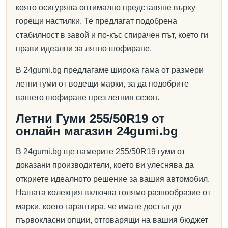
която осигурява оптимално представяне върху
горещи настилки. Те предлагат подобрена
стабилност в завой и по-къс спирачен път, което ги
прави идеални за лятно шофиране.
В 24gumi.bg предлагаме широка гама от размери
летни гуми от водещи марки, за да подобрите
вашето шофиране през летния сезон.
Летни Гуми 255/50R19 от
онлайн магазин 24gumi.bg
В 24gumi.bg ще намерите 255/50R19 гуми от
доказани производители, което ви улеснява да
откриете идеалното решение за вашия автомобил.
Нашата колекция включва голямо разнообразие от
марки, което гарантира, че имате достъп до
първокласни опции, отговарящи на вашия бюджет