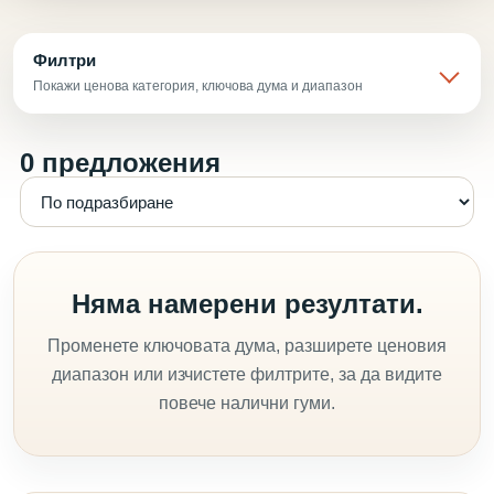
Филтри
Покажи ценова категория, ключова дума и диапазон
0 предложения
Няма намерени резултати.
Променете ключовата дума, разширете ценовия
диапазон или изчистете филтрите, за да видите
повече налични гуми.