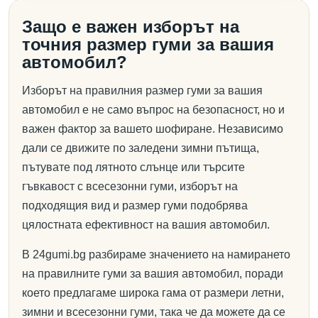
Защо е важен изборът на
точния размер гуми за вашия
автомобил?
Изборът на правилния размер гуми за вашия
автомобил е не само въпрос на безопасност, но и
важен фактор за вашето шофиране. Независимо
дали се движите по заледени зимни пътища,
пътувате под лятното слънце или търсите
гъвкавост с всесезонни гуми, изборът на
подходящия вид и размер гуми подобрява
цялостната ефективност на вашия автомобил.
В 24gumi.bg разбираме значението на намирането
на правилните гуми за вашия автомобил, поради
което предлагаме широка гама от размери летни,
зимни и всесезонни гуми, така че да можете да се