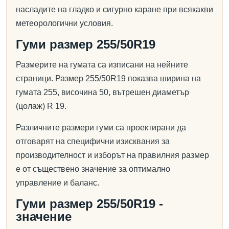
насладите на гладко и сигурно каране при всякакви
метеорологични условия.
Гуми размер 255/50R19
Размерите на гумата са изписани на нейните
страници. Размер 255/50R19 показва ширина на
гумата 255, височина 50, вътрешен диаметър
(цолаж) R 19.
Различните размери гуми са проектирани да
отговарят на специфични изисквания за
производителност и изборът на правилния размер
е от съществено значение за оптимално
управление и баланс.
Гуми размер 255/50R19 -
значение