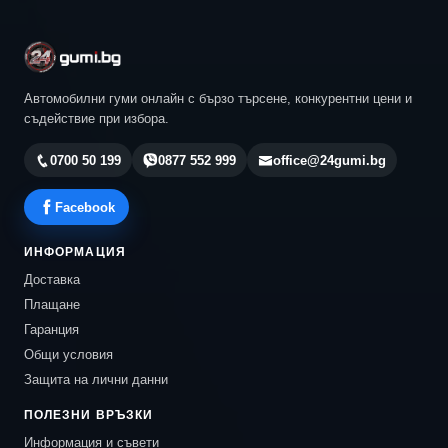
Автомобилни гуми онлайн с бързо търсене, конкурентни цени и
съдействие при избора.
0700 50 199
0877 552 999
office@24gumi.bg
Facebook
ИНФОРМАЦИЯ
Доставка
Плащане
Гаранция
Общи условия
Защита на лични данни
ПОЛЕЗНИ ВРЪЗКИ
Информация и съвети