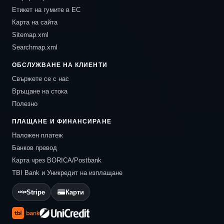
Етикет на гумите в ЕС
Карта на сайта
Sitemap.xml
Searchmap.xml
ОБСЛУЖВАНЕ НА КЛИЕНТИ
Свържете се с нас
Връщане на стока
Полезно
ПЛАЩАНЕ И ФИНАНСИРАНЕ
Наложен платеж
Банков превод
Карта чрез BORICA/Postbank
TBI Bank и Уникредит на изплащане
Stripe
Карти