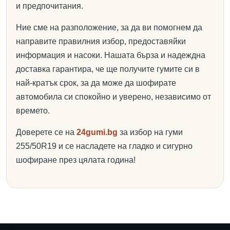
и предпочитания.
Ние сме на разположение, за да ви помогнем да
направите правилния избор, предоставяйки
информация и насоки. Нашата бърза и надеждна
доставка гарантира, че ще получите гумите си в
най-кратък срок, за да може да шофирате
автомобила си спокойно и уверено, независимо от
времето.
Доверете се на
24gumi.bg
за избор на гуми
255/50R19 и се насладете на гладко и сигурно
шофиране през цялата година!