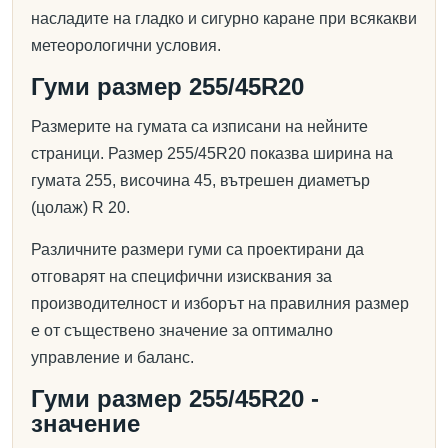
насладите на гладко и сигурно каране при всякакви
метеорологични условия.
Гуми размер 255/45R20
Размерите на гумата са изписани на нейните
страници. Размер 255/45R20 показва ширина на
гумата 255, височина 45, вътрешен диаметър
(цолаж) R 20.
Различните размери гуми са проектирани да
отговарят на специфични изисквания за
производителност и изборът на правилния размер
е от съществено значение за оптимално
управление и баланс.
Гуми размер 255/45R20 -
значение