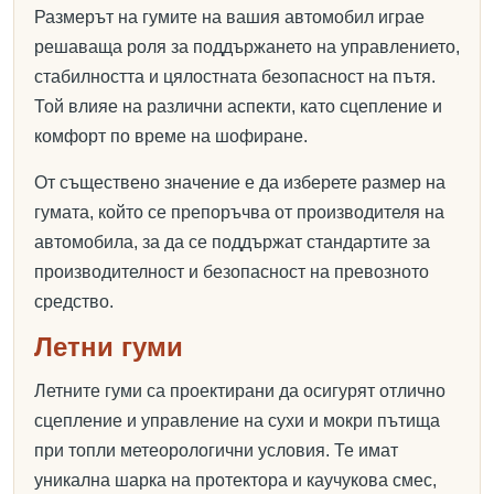
Размерът на гумите на вашия автомобил играе
решаваща роля за поддържането на управлението,
стабилността и цялостната безопасност на пътя.
Той влияе на различни аспекти, като сцепление и
комфорт по време на шофиране.
От съществено значение е да изберете размер на
гумата, който се препоръчва от производителя на
автомобила, за да се поддържат стандартите за
производителност и безопасност на превозното
средство.
Летни гуми
Летните гуми са проектирани да осигурят отлично
сцепление и управление на сухи и мокри пътища
при топли метеорологични условия. Те имат
уникална шарка на протектора и каучукова смес,