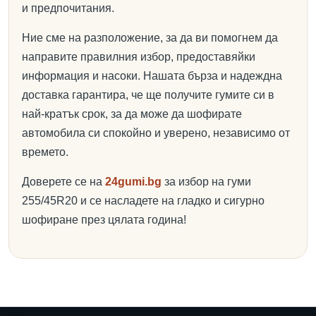
и предпочитания.
Ние сме на разположение, за да ви помогнем да
направите правилния избор, предоставяйки
информация и насоки. Нашата бърза и надеждна
доставка гарантира, че ще получите гумите си в
най-кратък срок, за да може да шофирате
автомобила си спокойно и уверено, независимо от
времето.
Доверете се на
24gumi.bg
за избор на гуми
255/45R20 и се насладете на гладко и сигурно
шофиране през цялата година!