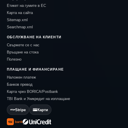
Етикет на гумите в ЕС
Карта на сайта
Sitemap.xml
Searchmap.xml
ОБСЛУЖВАНЕ НА КЛИЕНТИ
Свържете се с нас
Връщане на стока
Полезно
ПЛАЩАНЕ И ФИНАНСИРАНЕ
Наложен платеж
Банков превод
Карта чрез BORICA/Postbank
TBI Bank и Уникредит на изплащане
Stripe
Карти