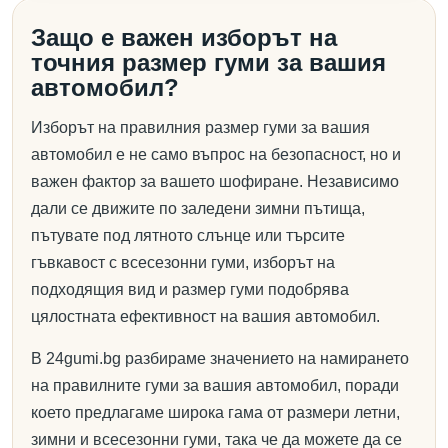
Защо е важен изборът на
точния размер гуми за вашия
автомобил?
Изборът на правилния размер гуми за вашия
автомобил е не само въпрос на безопасност, но и
важен фактор за вашето шофиране. Независимо
дали се движите по заледени зимни пътища,
пътувате под лятното слънце или търсите
гъвкавост с всесезонни гуми, изборът на
подходящия вид и размер гуми подобрява
цялостната ефективност на вашия автомобил.
В 24gumi.bg разбираме значението на намирането
на правилните гуми за вашия автомобил, поради
което предлагаме широка гама от размери летни,
зимни и всесезонни гуми, така че да можете да се