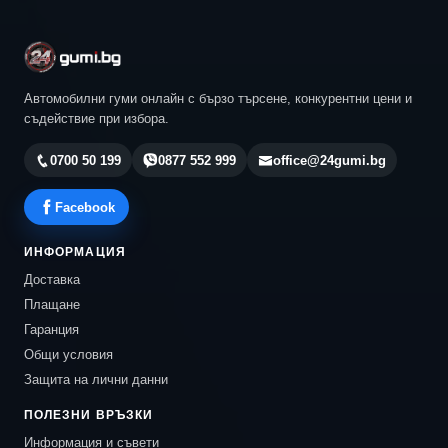
Автомобилни гуми онлайн с бързо търсене, конкурентни цени и
съдействие при избора.
0700 50 199
0877 552 999
office@24gumi.bg
Facebook
ИНФОРМАЦИЯ
Доставка
Плащане
Гаранция
Общи условия
Защита на лични данни
ПОЛЕЗНИ ВРЪЗКИ
Информация и съвети