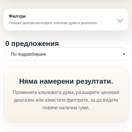
Филтри
Покажи ценова категория, ключова дума и диапазон
0 предложения
Няма намерени резултати.
Променете ключовата дума, разширете ценовия
диапазон или изчистете филтрите, за да видите
повече налични гуми.