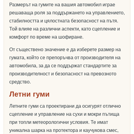
Размерът на гумите на вашия автомобил играе
решаваща роля за поддържането на управлението,
стабилността и цялостната безопасност на пътя.
Той влияе на различни аспекти, като сцепление и
комфорт по време на шофиране.
От съществено значение е да изберете размер на
гумата, който се препоръчва от производителя на
автомобила, за да се поддържат стандартите за
производителност и безопасност на превозното
средство.
Летни гуми
Летните гуми са проектирани да осигурят отлично
сцепление и управление на сухи и мокри пътища
при топли метеорологични условия. Те имат
уникална шарка на протектора и каучукова смес,