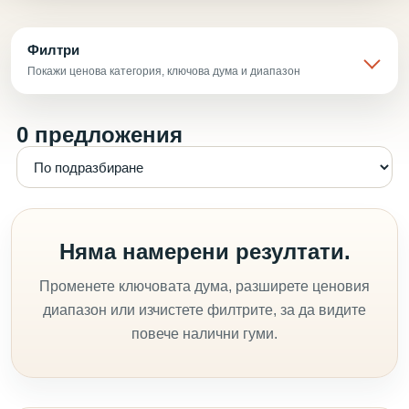
Филтри
Покажи ценова категория, ключова дума и диапазон
0 предложения
Няма намерени резултати.
Променете ключовата дума, разширете ценовия
диапазон или изчистете филтрите, за да видите
повече налични гуми.