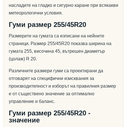
насладите на гладко и сигурно каране при всякакви
метеорологични условия.
Гуми размер 255/45R20
Размерите на гумата са изписани на нейните
страници. Размер 255/45R20 показва ширина на
гумата 255, височина 45, вътрешен диаметър
(цолаж) R 20.
Различните размери гуми са проектирани да
отговарят на специфични изисквания за
производителност и изборът на правилния размер
е от съществено значение за оптимално
управление и баланс.
Гуми размер 255/45R20 -
значение