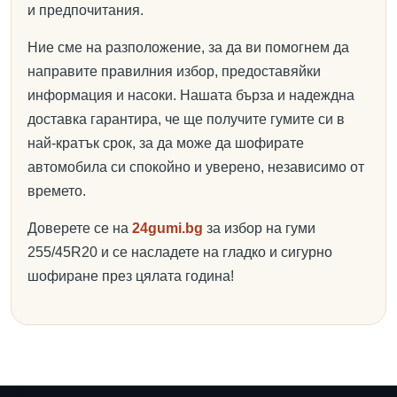
и предпочитания.
Ние сме на разположение, за да ви помогнем да
направите правилния избор, предоставяйки
информация и насоки. Нашата бърза и надеждна
доставка гарантира, че ще получите гумите си в
най-кратък срок, за да може да шофирате
автомобила си спокойно и уверено, независимо от
времето.
Доверете се на
24gumi.bg
за избор на гуми
255/45R20 и се насладете на гладко и сигурно
шофиране през цялата година!