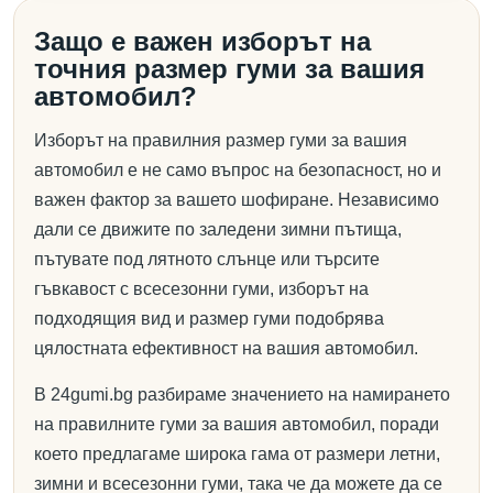
Защо е важен изборът на
точния размер гуми за вашия
автомобил?
Изборът на правилния размер гуми за вашия
автомобил е не само въпрос на безопасност, но и
важен фактор за вашето шофиране. Независимо
дали се движите по заледени зимни пътища,
пътувате под лятното слънце или търсите
гъвкавост с всесезонни гуми, изборът на
подходящия вид и размер гуми подобрява
цялостната ефективност на вашия автомобил.
В 24gumi.bg разбираме значението на намирането
на правилните гуми за вашия автомобил, поради
което предлагаме широка гама от размери летни,
зимни и всесезонни гуми, така че да можете да се