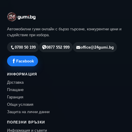
Автомобилни гуми онлайн с бързо търсене, конкурентни цени и
съдействие при избора.
0700 50 199
0877 552 999
office@24gumi.bg
Facebook
ИНФОРМАЦИЯ
Доставка
Плащане
Гаранция
Общи условия
Защита на лични данни
ПОЛЕЗНИ ВРЪЗКИ
Информация и съвети