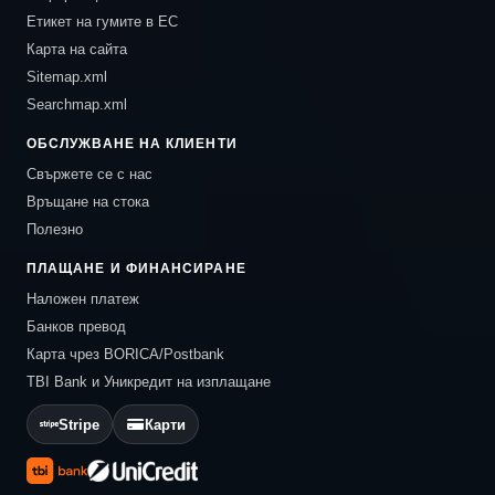
Етикет на гумите в ЕС
Карта на сайта
Sitemap.xml
Searchmap.xml
ОБСЛУЖВАНЕ НА КЛИЕНТИ
Свържете се с нас
Връщане на стока
Полезно
ПЛАЩАНЕ И ФИНАНСИРАНЕ
Наложен платеж
Банков превод
Карта чрез BORICA/Postbank
TBI Bank и Уникредит на изплащане
Stripe
Карти