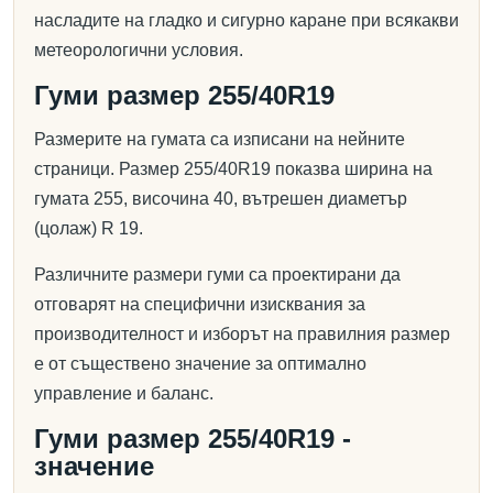
насладите на гладко и сигурно каране при всякакви
метеорологични условия.
Гуми размер 255/40R19
Размерите на гумата са изписани на нейните
страници. Размер 255/40R19 показва ширина на
гумата 255, височина 40, вътрешен диаметър
(цолаж) R 19.
Различните размери гуми са проектирани да
отговарят на специфични изисквания за
производителност и изборът на правилния размер
е от съществено значение за оптимално
управление и баланс.
Гуми размер 255/40R19 -
значение