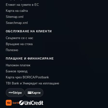
Етикет на гумите в ЕС
Карта на сайта
Sitemap.xml
Searchmap.xml
ОБСЛУЖВАНЕ НА КЛИЕНТИ
Свържете се с нас
Връщане на стока
Полезно
ПЛАЩАНЕ И ФИНАНСИРАНЕ
Наложен платеж
Банков превод
Карта чрез BORICA/Postbank
TBI Bank и Уникредит на изплащане
Stripe
Карти