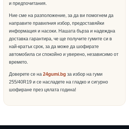
и предпочитания.
Ние сме на разположение, за да ви помогнем да
направите правилния избор, предоставяйки
информация и насоки. Нашата бърза и надеждна
доставка гарантира, че ще получите гумите си в
най-кратък срок, за да може да шофирате
автомобила си спокойно и уверено, независимо от
времето.
Доверете се на
24gumi.bg
за избор на гуми
255/40R19 и се насладете на гладко и сигурно
шофиране през цялата година!