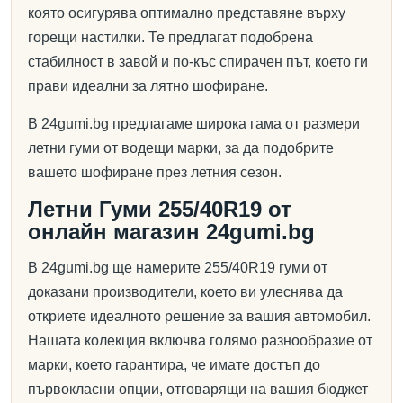
която осигурява оптимално представяне върху
горещи настилки. Те предлагат подобрена
стабилност в завой и по-къс спирачен път, което ги
прави идеални за лятно шофиране.
В 24gumi.bg предлагаме широка гама от размери
летни гуми от водещи марки, за да подобрите
вашето шофиране през летния сезон.
Летни Гуми 255/40R19 от
онлайн магазин 24gumi.bg
В 24gumi.bg ще намерите 255/40R19 гуми от
доказани производители, което ви улеснява да
откриете идеалното решение за вашия автомобил.
Нашата колекция включва голямо разнообразие от
марки, което гарантира, че имате достъп до
първокласни опции, отговарящи на вашия бюджет