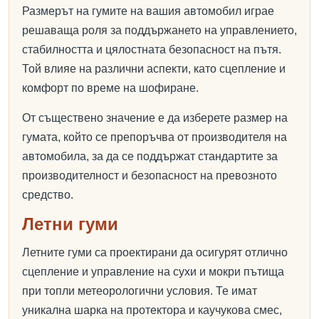
Размерът на гумите на вашия автомобил играе
решаваща роля за поддържането на управлението,
стабилността и цялостната безопасност на пътя.
Той влияе на различни аспекти, като сцепление и
комфорт по време на шофиране.
От съществено значение е да изберете размер на
гумата, който се препоръчва от производителя на
автомобила, за да се поддържат стандартите за
производителност и безопасност на превозното
средство.
Летни гуми
Летните гуми са проектирани да осигурят отлично
сцепление и управление на сухи и мокри пътища
при топли метеорологични условия. Те имат
уникална шарка на протектора и каучукова смес,