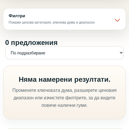
Филтри
Покажи ценова категория, ключова дума и диапазон
0 предложения
Няма намерени резултати.
Променете ключовата дума, разширете ценовия
диапазон или изчистете филтрите, за да видите
повече налични гуми.