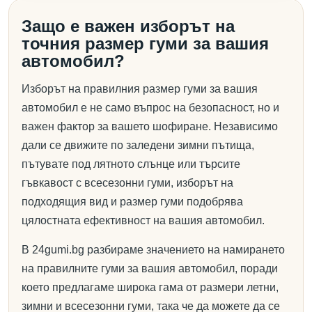
Защо е важен изборът на
точния размер гуми за вашия
автомобил?
Изборът на правилния размер гуми за вашия
автомобил е не само въпрос на безопасност, но и
важен фактор за вашето шофиране. Независимо
дали се движите по заледени зимни пътища,
пътувате под лятното слънце или търсите
гъвкавост с всесезонни гуми, изборът на
подходящия вид и размер гуми подобрява
цялостната ефективност на вашия автомобил.
В 24gumi.bg разбираме значението на намирането
на правилните гуми за вашия автомобил, поради
което предлагаме широка гама от размери летни,
зимни и всесезонни гуми, така че да можете да се