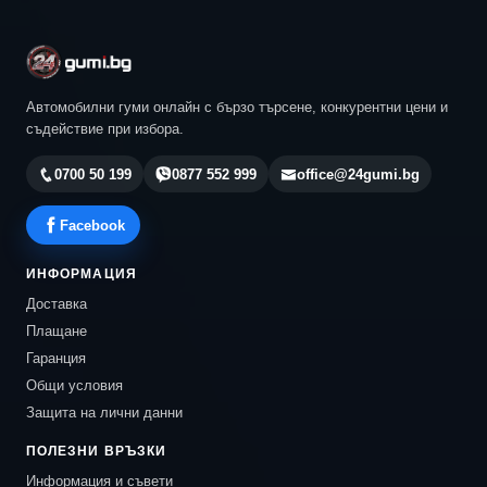
Автомобилни гуми онлайн с бързо търсене, конкурентни цени и
съдействие при избора.
0700 50 199
0877 552 999
office@24gumi.bg
Facebook
ИНФОРМАЦИЯ
Доставка
Плащане
Гаранция
Общи условия
Защита на лични данни
ПОЛЕЗНИ ВРЪЗКИ
Информация и съвети