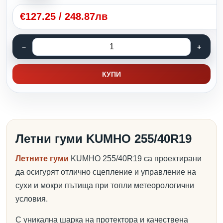
€
127.25
/
248.87лв
КУПИ
Летни гуми KUMHO 255/40R19
Летните гуми
KUMHO 255/40R19 са проектирани
да осигурят отлично сцепление и управление на
сухи и мокри пътища при топли метеорологични
условия.
С уникална шарка на протектора и качествена