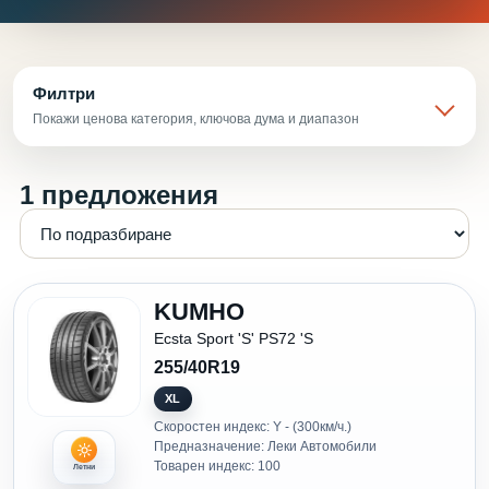
Филтри
Покажи ценова категория, ключова дума и диапазон
1 предложения
KUMHO
Ecsta Sport 'S' PS72 'S
255/40R19
XL
Скоростен индекс: Y - (300км/ч.)
Предназначение: Леки Автомобили
Товарен индекс: 100
Летни