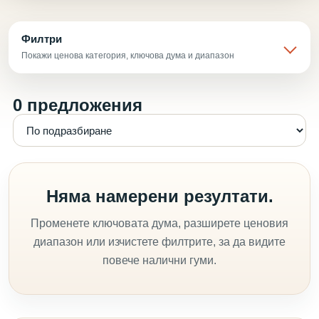
Филтри
Покажи ценова категория, ключова дума и диапазон
0 предложения
Няма намерени резултати.
Променете ключовата дума, разширете ценовия
диапазон или изчистете филтрите, за да видите
повече налични гуми.