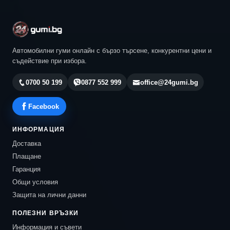
Автомобилни гуми онлайн с бързо търсене, конкурентни цени и
съдействие при избора.
0700 50 199
0877 552 999
office@24gumi.bg
Facebook
ИНФОРМАЦИЯ
Доставка
Плащане
Гаранция
Общи условия
Защита на лични данни
ПОЛЕЗНИ ВРЪЗКИ
Информация и съвети