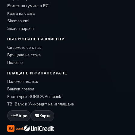
Етикет на гумите в ЕС
Карта на сайта
Sitemap.xml
Searchmap.xml
ОБСЛУЖВАНЕ НА КЛИЕНТИ
Свържете се с нас
Връщане на стока
Полезно
ПЛАЩАНЕ И ФИНАНСИРАНЕ
Наложен платеж
Банков превод
Карта чрез BORICA/Postbank
TBI Bank и Уникредит на изплащане
Stripe
Карти