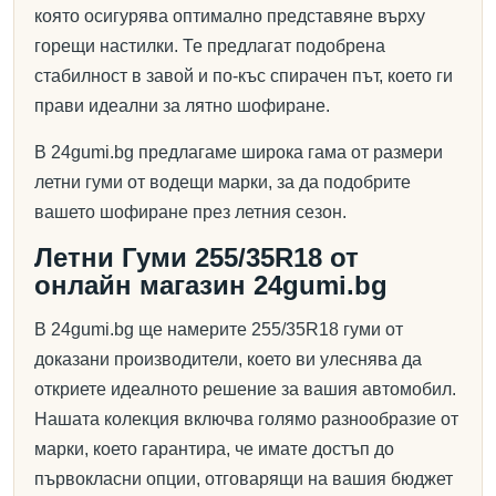
която осигурява оптимално представяне върху
горещи настилки. Те предлагат подобрена
стабилност в завой и по-къс спирачен път, което ги
прави идеални за лятно шофиране.
В 24gumi.bg предлагаме широка гама от размери
летни гуми от водещи марки, за да подобрите
вашето шофиране през летния сезон.
Летни Гуми 255/35R18 от
онлайн магазин 24gumi.bg
В 24gumi.bg ще намерите 255/35R18 гуми от
доказани производители, което ви улеснява да
откриете идеалното решение за вашия автомобил.
Нашата колекция включва голямо разнообразие от
марки, което гарантира, че имате достъп до
първокласни опции, отговарящи на вашия бюджет