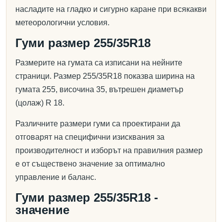
насладите на гладко и сигурно каране при всякакви
метеорологични условия.
Гуми размер 255/35R18
Размерите на гумата са изписани на нейните
страници. Размер 255/35R18 показва ширина на
гумата 255, височина 35, вътрешен диаметър
(цолаж) R 18.
Различните размери гуми са проектирани да
отговарят на специфични изисквания за
производителност и изборът на правилния размер
е от съществено значение за оптимално
управление и баланс.
Гуми размер 255/35R18 -
значение