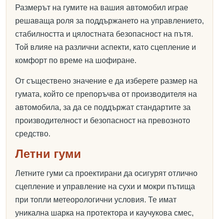
Размерът на гумите на вашия автомобил играе
решаваща роля за поддържането на управлението,
стабилността и цялостната безопасност на пътя.
Той влияе на различни аспекти, като сцепление и
комфорт по време на шофиране.
От съществено значение е да изберете размер на
гумата, който се препоръчва от производителя на
автомобила, за да се поддържат стандартите за
производителност и безопасност на превозното
средство.
Летни гуми
Летните гуми са проектирани да осигурят отлично
сцепление и управление на сухи и мокри пътища
при топли метеорологични условия. Те имат
уникална шарка на протектора и каучукова смес,