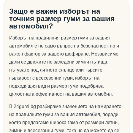
Защо е важен изборът на
точния размер гуми за вашия
автомобил?
Изборът на правилния размер гуми за вашия
автомобил е не само въпрос на безопасност, но и
важен фактор за вашето шофиране. Независимо
дали се движите по заледени зимни пътища,
пътувате под лятното слънце или търсите
гъвкавост с всесезонни гуми, изборът на
подходящия вид и размер гуми подобрява
цялостната ефективност на вашия автомобил.
В 24gumi.bg разбираме значението на намирането
на правилните гуми за вашия автомобил, поради
което предлагаме широка гама от размери летни,
зимни и всесезонни гуми, така че да можете да се