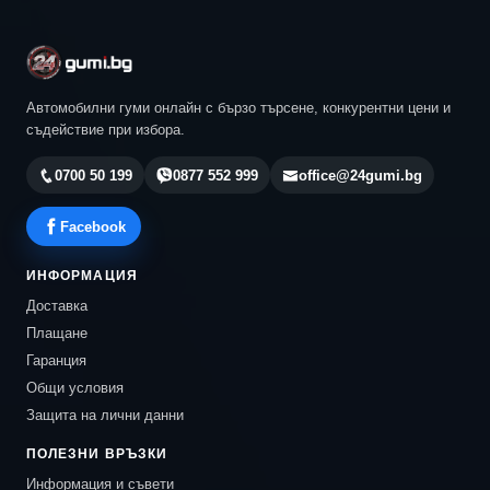
Автомобилни гуми онлайн с бързо търсене, конкурентни цени и
съдействие при избора.
0700 50 199
0877 552 999
office@24gumi.bg
Facebook
ИНФОРМАЦИЯ
Доставка
Плащане
Гаранция
Общи условия
Защита на лични данни
ПОЛЕЗНИ ВРЪЗКИ
Информация и съвети