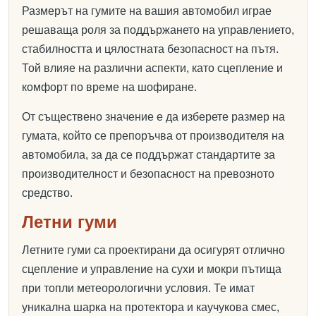
Размерът на гумите на вашия автомобил играе
решаваща роля за поддържането на управлението,
стабилността и цялостната безопасност на пътя.
Той влияе на различни аспекти, като сцепление и
комфорт по време на шофиране.
От съществено значение е да изберете размер на
гумата, който се препоръчва от производителя на
автомобила, за да се поддържат стандартите за
производителност и безопасност на превозното
средство.
Летни гуми
Летните гуми са проектирани да осигурят отлично
сцепление и управление на сухи и мокри пътища
при топли метеорологични условия. Те имат
уникална шарка на протектора и каучукова смес,