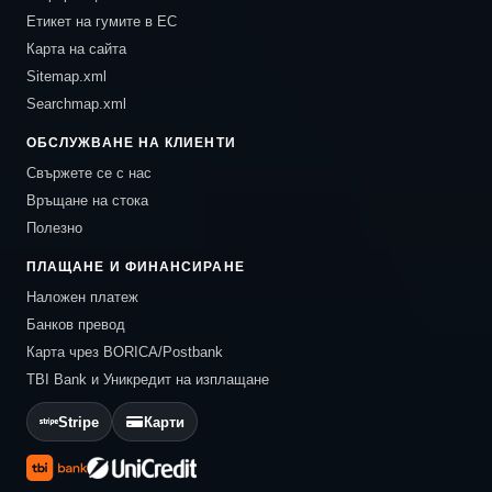
Етикет на гумите в ЕС
Карта на сайта
Sitemap.xml
Searchmap.xml
ОБСЛУЖВАНЕ НА КЛИЕНТИ
Свържете се с нас
Връщане на стока
Полезно
ПЛАЩАНЕ И ФИНАНСИРАНЕ
Наложен платеж
Банков превод
Карта чрез BORICA/Postbank
TBI Bank и Уникредит на изплащане
Stripe
Карти