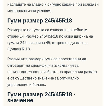
насладите на гладко и сигурно каране при всякакви
метеорологични условия.
Гуми размер 245/45R18
Размерите на гумата са изписани на нейните
страници. Размер 245/45R18 показва ширина на
гумата 245, височина 45, вътрешен диаметър
(цолаж) R 18.
Различните размери гуми са проектирани да
отговарят на специфични изисквания за
производителност и изборът на правилния размер
е от съществено значение за оптимално
управление и баланс.
Гуми размер 245/45R18 -
значение