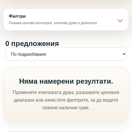
Филтри
Покажи ценова категория, ключова дума и диапазон
0 предложения
Няма намерени резултати.
Променете ключовата дума, разширете ценовия
диапазон или изчистете филтрите, за да видите
повече налични гуми.