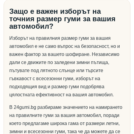
Защо е важен изборът на
точния размер гуми за вашия
автомобил?
Изборът на правилния размер гуми за вашия
автомобил е не само въпрос на безопасност, но и
важен фактор за вашето шофиране. Независимо
дали се движите по заледени зимни пътища,
пътувате под лятното слънце или търсите
гъвкавост с всесезонни гуми, изборът на
подходящия вид и размер гуми подобрява
цялостната ефективност на вашия автомобил.
В 24gumi.bg разбираме значението на намирането
на правилните гуми за вашия автомобил, поради
което предлагаме широка гама от размери летни,
зимни и всесезонни гуми, така че да можете да се