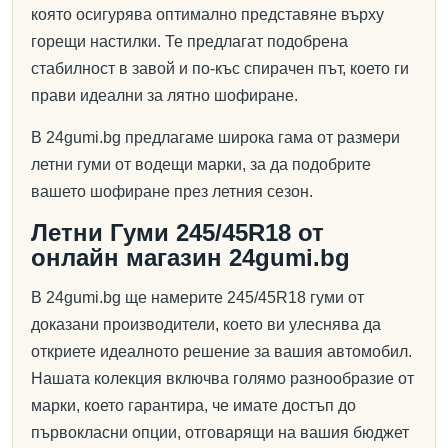
която осигурява оптимално представяне върху
горещи настилки. Те предлагат подобрена
стабилност в завой и по-къс спирачен път, което ги
прави идеални за лятно шофиране.
В 24gumi.bg предлагаме широка гама от размери
летни гуми от водещи марки, за да подобрите
вашето шофиране през летния сезон.
Летни Гуми 245/45R18 от
онлайн магазин 24gumi.bg
В 24gumi.bg ще намерите 245/45R18 гуми от
доказани производители, което ви улеснява да
откриете идеалното решение за вашия автомобил.
Нашата колекция включва голямо разнообразие от
марки, което гарантира, че имате достъп до
първокласни опции, отговарящи на вашия бюджет