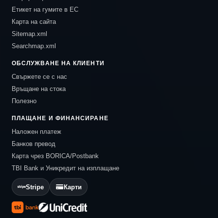
Етикет на гумите в ЕС
Карта на сайта
Sitemap.xml
Searchmap.xml
ОБСЛУЖВАНЕ НА КЛИЕНТИ
Свържете се с нас
Връщане на стока
Полезно
ПЛАЩАНЕ И ФИНАНСИРАНЕ
Наложен платеж
Банков превод
Карта чрез BORICA/Postbank
TBI Bank и Уникредит на изплащане
Stripe
Карти