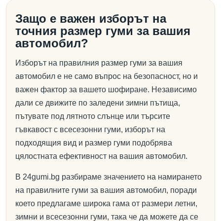
Защо е важен изборът на
точния размер гуми за вашия
автомобил?
Изборът на правилния размер гуми за вашия
автомобил е не само въпрос на безопасност, но и
важен фактор за вашето шофиране. Независимо
дали се движите по заледени зимни пътища,
пътувате под лятното слънце или търсите
гъвкавост с всесезонни гуми, изборът на
подходящия вид и размер гуми подобрява
цялостната ефективност на вашия автомобил.
В 24gumi.bg разбираме значението на намирането
на правилните гуми за вашия автомобил, поради
което предлагаме широка гама от размери летни,
зимни и всесезонни гуми, така че да можете да се