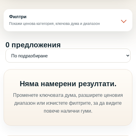
Филтри
Покажи ценова категория, ключова дума и диапазон
0 предложения
Няма намерени резултати.
Променете ключовата дума, разширете ценовия
диапазон или изчистете филтрите, за да видите
повече налични гуми.