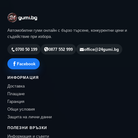
Автомобилни гуми онлайн с бързо търсене, конкурентни цени и
съдействие при избора.
0700 50 199
0877 552 999
office@24gumi.bg
Facebook
ИНФОРМАЦИЯ
Доставка
Плащане
Гаранция
Общи условия
Защита на лични данни
ПОЛЕЗНИ ВРЪЗКИ
Информация и съвети