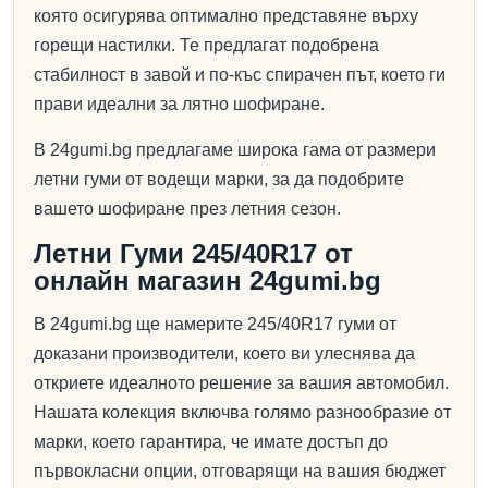
която осигурява оптимално представяне върху
горещи настилки. Те предлагат подобрена
стабилност в завой и по-къс спирачен път, което ги
прави идеални за лятно шофиране.
В 24gumi.bg предлагаме широка гама от размери
летни гуми от водещи марки, за да подобрите
вашето шофиране през летния сезон.
Летни Гуми 245/40R17 от
онлайн магазин 24gumi.bg
В 24gumi.bg ще намерите 245/40R17 гуми от
доказани производители, което ви улеснява да
откриете идеалното решение за вашия автомобил.
Нашата колекция включва голямо разнообразие от
марки, което гарантира, че имате достъп до
първокласни опции, отговарящи на вашия бюджет