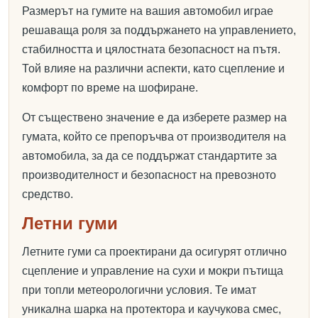
Размерът на гумите на вашия автомобил играе
решаваща роля за поддържането на управлението,
стабилността и цялостната безопасност на пътя.
Той влияе на различни аспекти, като сцепление и
комфорт по време на шофиране.
От съществено значение е да изберете размер на
гумата, който се препоръчва от производителя на
автомобила, за да се поддържат стандартите за
производителност и безопасност на превозното
средство.
Летни гуми
Летните гуми са проектирани да осигурят отлично
сцепление и управление на сухи и мокри пътища
при топли метеорологични условия. Те имат
уникална шарка на протектора и каучукова смес,