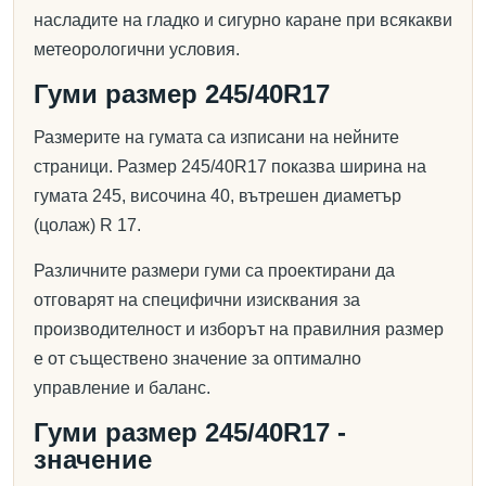
насладите на гладко и сигурно каране при всякакви
метеорологични условия.
Гуми размер 245/40R17
Размерите на гумата са изписани на нейните
страници. Размер 245/40R17 показва ширина на
гумата 245, височина 40, вътрешен диаметър
(цолаж) R 17.
Различните размери гуми са проектирани да
отговарят на специфични изисквания за
производителност и изборът на правилния размер
е от съществено значение за оптимално
управление и баланс.
Гуми размер 245/40R17 -
значение